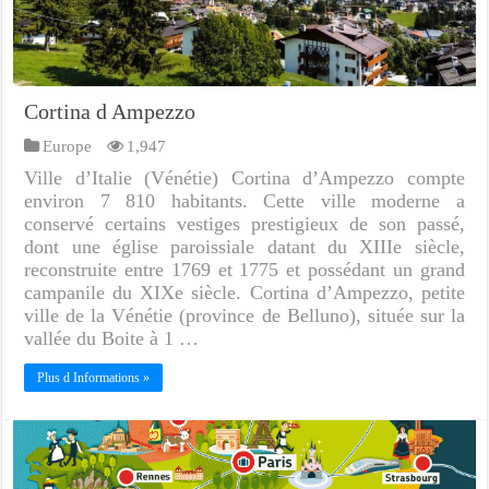
Cortina d Ampezzo
Europe
1,947
Ville d’Italie (Vénétie) Cortina d’Ampezzo compte
environ 7 810 habitants. Cette ville moderne a
conservé certains vestiges prestigieux de son passé,
dont une église paroissiale datant du XIIIe siècle,
reconstruite entre 1769 et 1775 et possédant un grand
campanile du XIXe siècle. Cortina d’Ampezzo, petite
ville de la Vénétie (province de Belluno), située sur la
vallée du Boite à 1 …
Plus d Informations »