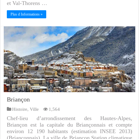
et Val-Thorens …
Plus d Informations »
Briançon
Histoire
,
Ville
1,564
Chef-lieu d’arrondissement des Hautes-Alpes,
Briançon est la capitale du Briançonnais et compte
environ 12 190 habitants (estimation INSEE 2013)
(Briançonnais). La ville de Briançon Station climatique