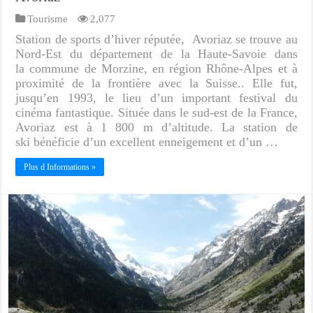
Tourisme
2,077
Station de sports d’hiver réputée, Avoriaz se trouve au
Nord-Est du département de la Haute-Savoie dans
la commune de Morzine, en région Rhône-Alpes et à
proximité de la frontière avec la Suisse.. Elle fut,
jusqu’en 1993, le lieu d’un important festival du
cinéma fantastique. Située dans le sud-est de la France,
Avoriaz est à 1 800 m d’altitude. La station de
ski bénéficie d’un excellent enneigement et d’un …
Plus d Informations »