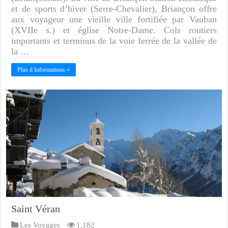
et de sports d’hiver (Serre-Chevalier), Briançon offre
aux voyageur une vieille ville fortifiée par Vauban
(XVIIe s.) et église Notre-Dame. Cols routiers
importants et terminus de la voie ferrée de la vallée de
la …
Plus d Informations »
Saint Véran
Les Voyages
1,182