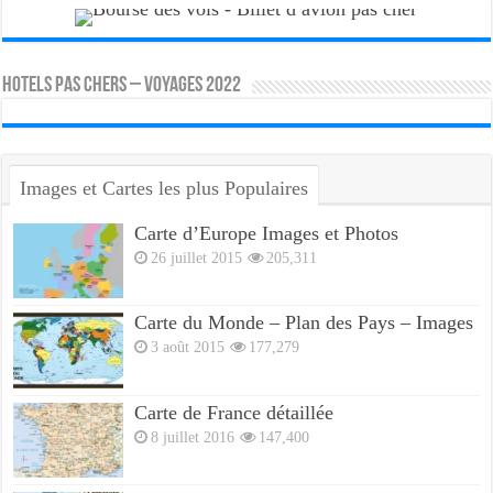
HOTELS PAS CHERS – VOYAGES 2022
Images et Cartes les plus Populaires
Carte d’Europe Images et Photos
26 juillet 2015
205,311
Carte du Monde – Plan des Pays – Images
3 août 2015
177,279
Carte de France détaillée
8 juillet 2016
147,400