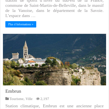
station de sports d’hiver du sud-est de la France,
commune de Saint-Martin-de-Belleville, dans le massif
de la Vanoise, dans le département de la Savoie.
L’espace dans …
Plus d Informations »
Embrun
Tourisme
,
Ville
2,197
Station climatique, Embrun est une ancienne place