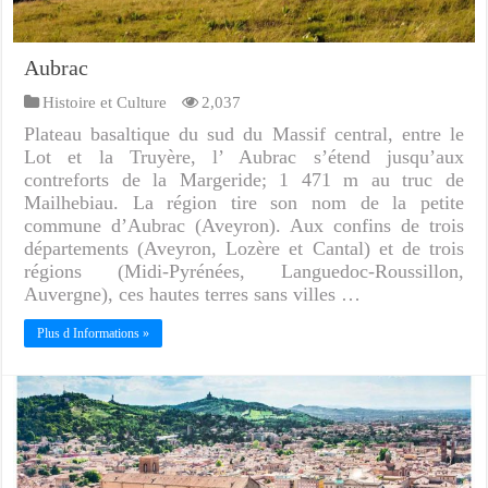
Aubrac
Histoire et Culture
2,037
Plateau basaltique du sud du Massif central, entre le
Lot et la Truyère, l’ Aubrac s’étend jusqu’aux
contreforts de la Margeride; 1 471 m au truc de
Mailhebiau. La région tire son nom de la petite
commune d’Aubrac (Aveyron). Aux confins de trois
départements (Aveyron, Lozère et Cantal) et de trois
régions (Midi-Pyrénées, Languedoc-Roussillon,
Auvergne), ces hautes terres sans villes …
Plus d Informations »