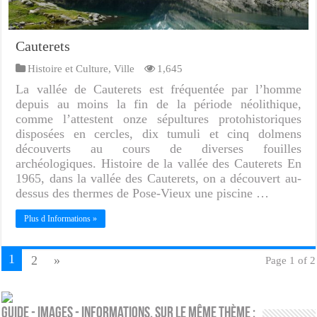
Cauterets
Histoire et Culture
,
Ville
1,645
La vallée de Cauterets est fréquentée par l’homme
depuis au moins la fin de la période néolithique,
comme l’attestent onze sépultures protohistoriques
disposées en cercles, dix tumuli et cinq dolmens
découverts au cours de diverses fouilles
archéologiques. Histoire de la vallée des Cauterets En
1965, dans la vallée des Cauterets, on a découvert au-
dessus des thermes de Pose-Vieux une piscine …
Plus d Informations »
1
2
»
Page 1 of 2
Guide - Images - Informations. Sur le même thème :