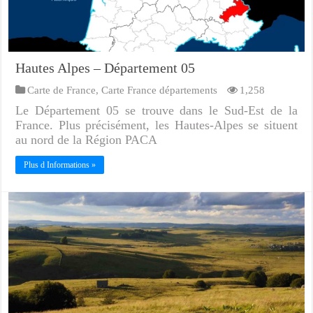
Hautes Alpes – Département 05
Carte de France
,
Carte France départements
1,258
Le Département 05 se trouve dans le Sud-Est de la
France. Plus précisément, les Hautes-Alpes se situent
au nord de la Région PACA
Plus d Informations »