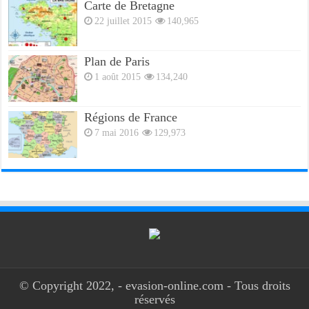
Carte de Bretagne
22 juillet 2015
140,965
Plan de Paris
1 août 2015
134,240
Régions de France
7 mai 2016
129,973
© Copyright 2022, - evasion-online.com - Tous droits
réservés