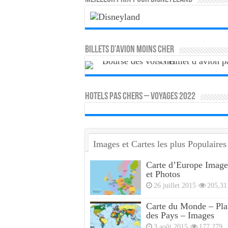
Billets d’avion moins cher
HOTELS PAS CHERS – VOYAGES 2022
Images et Cartes les plus Populaires
Carte d’Europe Image
et Photos
26 juillet 2015
205,31
Carte du Monde – Pla
des Pays – Images
3 août 2015
177,279