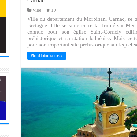
Carnac
Ville
10
Ville du département du Morbihan, Carnac, se t
Bretagne. Elle se situe entre la Trinité-sur-Mer
connue pour son église Saint-Cornély édif
préhistorique et sa station balnéaire. Mais cett
pour son important site préhistorique sur lequel 
Plus d Informations »