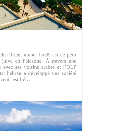
he-Orient arabe, Israël est ce petit
n juive en Palestine. À travers une
es avec ses voisins arabes et l’OLP
État hébreu a développé une société
venir est lié …