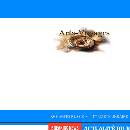
CARTES RUSSIE
CARTE UKRAINE
Breaking News
ACTUALITÉ GUER