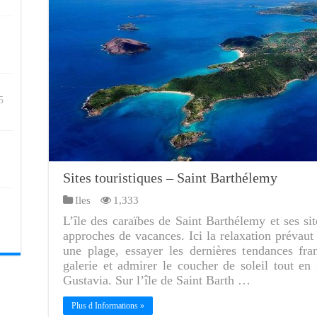
5
Sites touristiques – Saint Barthélemy
Iles
1,333
L’île des caraïbes de Saint Barthélemy et ses si
approches de vacances. Ici la relaxation prévaut
une plage, essayer les dernières tendances fra
galerie et admirer le coucher de soleil tout en 
Gustavia. Sur l’île de Saint Barth …
Plus d Informations »