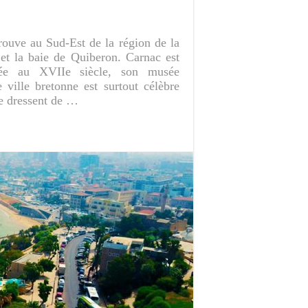
rouve au Sud-Est de la région de la
 et la baie de Quiberon. Carnac est
iée au XVIIe siècle, son musée
e ville bretonne est surtout célèbre
se dressent de …