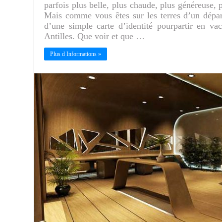
parfois plus belle, plus chaude, plus généreuse, 
Mais comme vous êtes sur les terres d’un dépar
d’une simple carte d’identité pourpartir en vaca
Antilles. Que voir et que …
Plus d Informations »