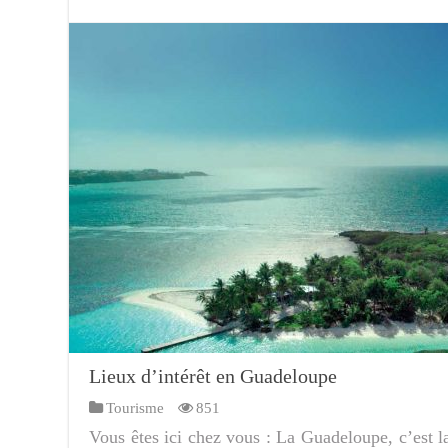
Lieux d’intérêt en Guadeloupe
Tourisme
851
Vous êtes ici chez vous : La Guadeloupe, c’est la