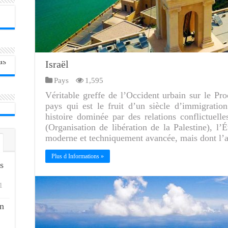
Israël
Pays
1,595
Véritable greffe de l’Occident urbain sur le Proc
pays qui est le fruit d’un siècle d’immigratio
histoire dominée par des relations conflictuell
(Organisation de libération de la Palestine), l’
moderne et techniquement avancée, mais dont l’a
Plus d Informations »
s
1
n