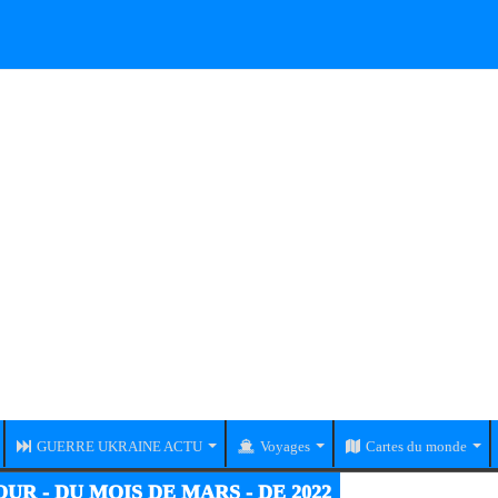
GUERRE UKRAINE ACTU
Voyages
Cartes du monde
RE UKRAINE-RUSSIE