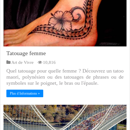
Tatouage femme
Art de Vivre
10,816
Quel tatouage pour quelle femme ? Découvrez un tatoo
maori, polynésien ou des tatouages de phrases ou de
symboles sur le poignet, le bras ou l'épaule.
Plus d Informations »