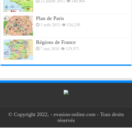
22 juillet 2015
140,964
Plan de Paris
1 août 2015
134,239
Régions de France
7 mai 2016
129,971
© Copyright 2022, - evasion-online.com - Tous droits
réservés