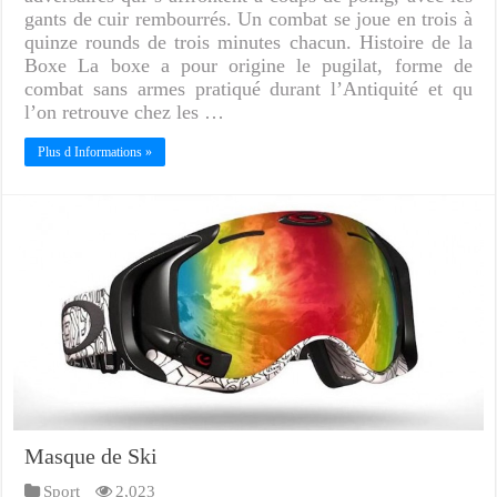
gants de cuir rembourrés. Un combat se joue en trois à
quinze rounds de trois minutes chacun. Histoire de la
Boxe La boxe a pour origine le pugilat, forme de
combat sans armes pratiqué durant l’Antiquité et qu
l’on retrouve chez les …
Plus d Informations »
Masque de Ski
Sport
2,023