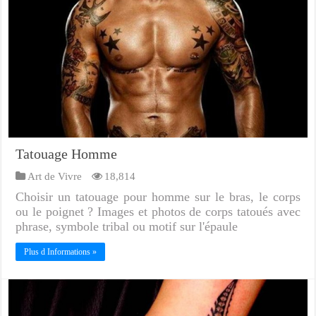
Tatouage Homme
Art de Vivre
18,814
Choisir un tatouage pour homme sur le bras, le corps
ou le poignet ? Images et photos de corps tatoués avec
phrase, symbole tribal ou motif sur l'épaule
Plus d Informations »