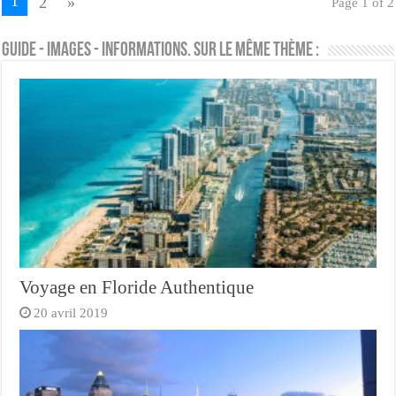
1
2
»
Page 1 of 2
Guide - Images - Informations. Sur le même thème :
Voyage en Floride Authentique
20 avril 2019