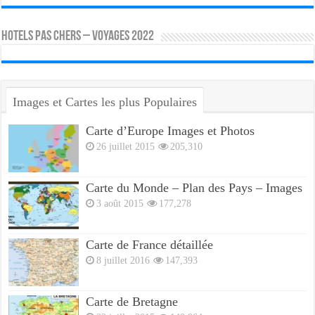
HOTELS PAS CHERS – VOYAGES 2022
Images et Cartes les plus Populaires
Carte d’Europe Images et Photos
26 juillet 2015
205,310
Carte du Monde – Plan des Pays – Images
3 août 2015
177,278
Carte de France détaillée
8 juillet 2016
147,393
Carte de Bretagne