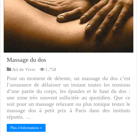
Massage du dos
Art de Vivre
1,758
Pour un moment de détente, un massage du dos c’est
l’assurance de délaisser un instant toutes les tensions
d’une partie du corps, les épaules et le haut du dos :
une zone très souvent sollicitée au quotidien. Que ce
soit pour un massage relaxant ou plus tonique testez le
massage dos à petit prix à Paris dans des instituts
réputés. …
Plus d Informations »