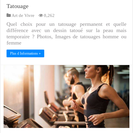
Tatouage
Art de Vivre
8,262
Quel choix pour un tatouage permanent et quelle
différence avec un dessin tatoué sur la peau mais
temporaire ? Photos, Images de tatouages homme ou
femme
Plus d Informations »