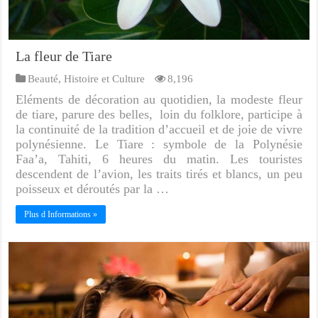
La fleur de Tiare
Beauté
,
Histoire et Culture
8,196
Eléments de décoration au quotidien, la modeste fleur
de tiare, parure des belles, loin du folklore, participe à
la continuité de la tradition d’accueil et de joie de vivre
polynésienne. Le Tiare : symbole de la Polynésie
Faa’a, Tahiti, 6 heures du matin. Les touristes
descendent de l’avion, les traits tirés et blancs, un peu
poisseux et déroutés par la …
Plus d Informations »