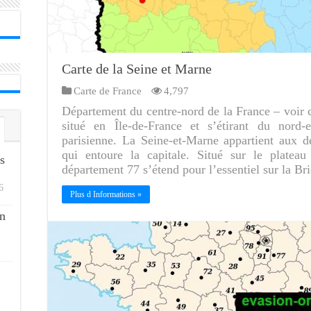
Carte de la Seine et Marne
Carte de France
4,797
Département du centre-nord de la France – voir c
situé en Île-de-France et s’étirant du nord-
parisienne. La Seine-et-Marne appartient aux 
qui entoure la capitale. Situé sur le plateau
s
département 77 s’étend pour l’essentiel sur la B
6
Plus d Informations »
n