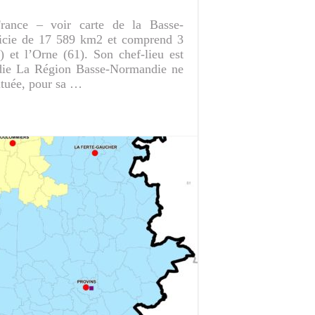
France – voir carte de la Basse-
ficie de 17 589 km2 et comprend 3
 et l’Orne (61). Son chef-lieu est
die La Région Basse-Normandie ne
ituée, pour sa …