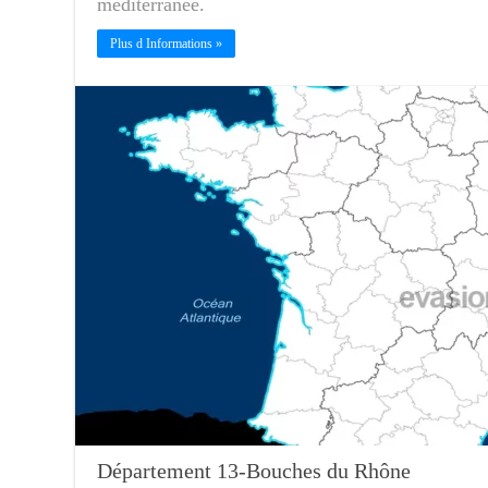
méditerranée.
Plus d Informations »
Département 13-Bouches du Rhône