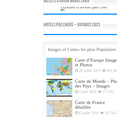
Billets d’avion moins cher
HOTELS PAS CHERS – VOYAGES 2023
Images et Cartes les plus Populaires
Carte d’Europe Image
et Photos
26 juillet 2015
205,36
Carte du Monde – Pla
des Pays – Images
3 août 2015
177,353
Carte de France
détaillée
8 juillet 2016
147,545