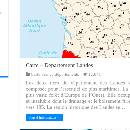
5
Carte – Département Landes
Carte France départements
12,641
Les deux tiers du département des Landes so
composée pour l’essentiel de pins maritimes. La f
plus vaste forêt d’Europe de l’Ouest. Elle occ
et insalubre dont le drainage et le boisement fur
vers 185. La région historique des Landes se …
Plus d Informations »