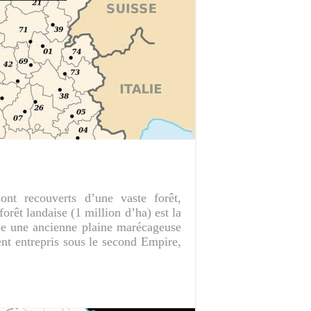
nt recouverts d’une vaste forêt,
orêt landaise (1 million d’ha) est la
upe une ancienne plaine marécageuse
ent entrepris sous le second Empire,