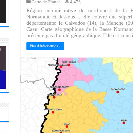
Carte de France
4,473
Région administrative du nord-ouest de la 
Normandie ci dessous -, elle couvre une super
départements: le Calvados (14), la Manche (50)
Caen. Carte géographique de la Basse Norman
présente pas d’unité géographique. Elle est const
Plus d Informations »