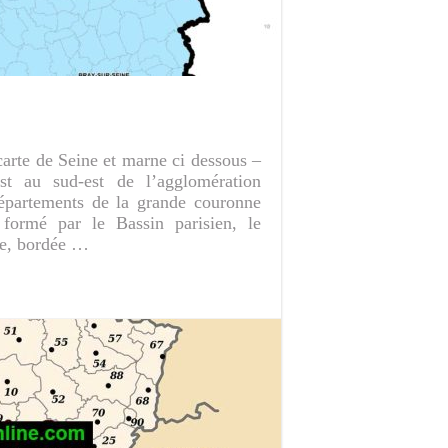
arte de Seine et marne ci dessous –
est au sud-est de l’agglomération
départements de la grande couronne
 formé par le Bassin parisien, le
rie, bordée …