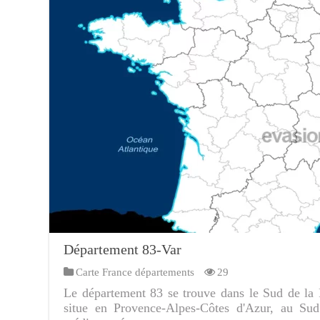
Département 83-Var
Carte France départements
29
Le département 83 se trouve dans le Sud de la 
situe en Provence-Alpes-Côtes d'Azur, au Sud