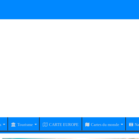
s
Tourisme
CARTE EUROPE
Cartes du monde
Na