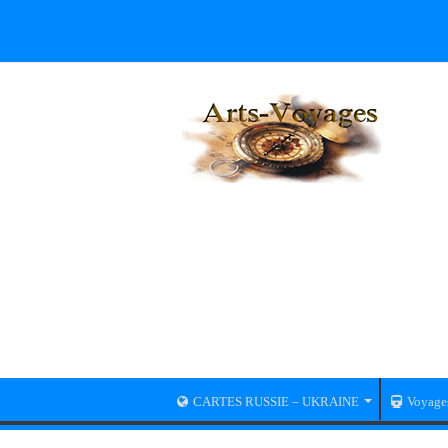
CARTES RUSSIE – UKRAINE
Voyage