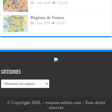
1 août 2015
134,643
Régions de France
7 mai 2016
129,977
Catégories
Catégories
© Copyright 2026, - evasion-online.com - Tous droits
réservés