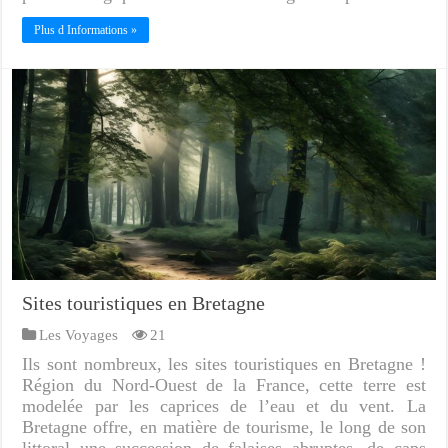
Plus d Informations »
Sites touristiques en Bretagne
Les Voyages
21
Ils sont nombreux, les sites touristiques en Bretagne !
Région du Nord-Ouest de la France, cette terre est
modelée par les caprices de l’eau et du vent. La
Bretagne offre, en matière de tourisme, le long de son