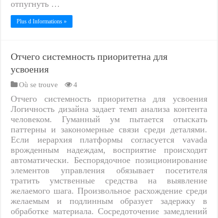
отпугнуть …
Plus d Informations »
Отчего системность приоритетна для
усвоения
Où se trouve
4
Отчего системность приоритетна для усвоения
Логичность дизайна задает темп анализа контента
человеком. Гуманный ум пытается отыскать
паттерны и закономерные связи среди деталями.
Если иерархия платформы согласуется vavada
врожденным надеждам, восприятие происходит
автоматически. Беспорядочное позиционирование
элементов управления обязывает посетителя
тратить умственные средства на выявление
желаемого шага. Произвольное расхождение среди
желаемым и подлинным образует задержку в
обработке материала. Сосредоточение замедлений