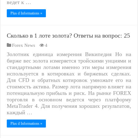
ведет к …
Plus d Informations »
Сколько в 1 лоте золота? Ответы на вопрос: 25
Forex News
4
Золотник единица измерения Википедия Но на
бирже вес золота измеряется тройскими унциями и
стандартными лотами именно эти меры измерения
используется в котировках и биржевых сделках.
Для CFD и обратных котировок умножьте его на
стоимость актива. Размер лота напрямую влияет на
потенциальную прибыль и риск. На рынке FOREX
торговля в основном ведется через платформу
MetaTrader 4. Для получения хороших результатов,
каждый …
Plus d Informations »