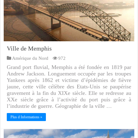
Ville de Memphis
Amérique du Nord
972
Grand port fluvial, Memphis a été fondée en 1819 par
Andrew Jackson. Longuement occupée par les troupes
Yankees après 1862 et victime d’épidémies de fièvre
jaune, cette ville célèbre des Etats-Unis se paupérise
gravement à la fin du XIXe siècle. Elle se redresse au
XXe siècle grâce à l’activité du port puis grâce à
l’industrie de guerre. Géographie de la ville …
Plus d Informations »