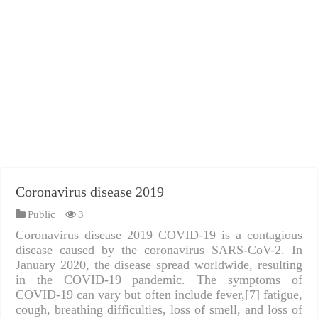
Coronavirus disease 2019
Public
3
Coronavirus disease 2019 COVID-19 is a contagious
disease caused by the coronavirus SARS-CoV-2. In
January 2020, the disease spread worldwide, resulting
in the COVID-19 pandemic. The symptoms of
COVID‑19 can vary but often include fever,[7] fatigue,
cough, breathing difficulties, loss of smell, and loss of