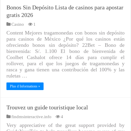
Bonos Sin Depósito Lista de casinos para apostar
gratis 2026
Casino
1
Content Mejores tragamonedas con bonos sin depósito
para casinos de México ¿Por qué los casinos están
ofreciendo bonos sin depósito? 22Bet – Bono de
bienvenida: S/. 1.100 El bono de bienvenida de
Coolbet Cashalot ofrece 14 días para cumplir el
rollover, para el que los juegos de tragamonedas y
rasca y gana tienen una contribución del 100% y las
ruletas …
Plus d Informations »
Trouvez un guide touristique local
findmsinteractive.info
4
Very appreciative of the great support provided by