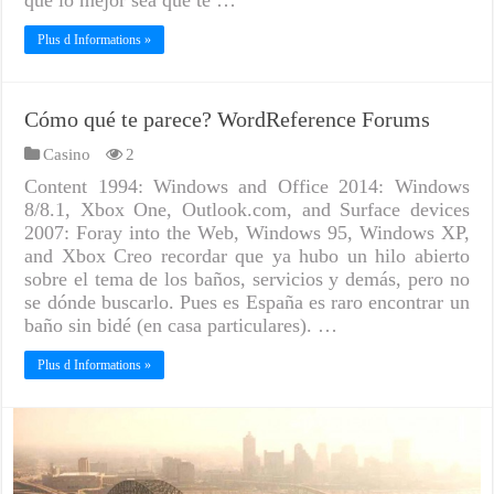
que lo mejor sea que te …
Plus d Informations »
Cómo qué te parece? WordReference Forums
Casino
2
Content 1994: Windows and Office 2014: Windows
8/8.1, Xbox One, Outlook.com, and Surface devices
2007: Foray into the Web, Windows 95, Windows XP,
and Xbox Creo recordar que ya hubo un hilo abierto
sobre el tema de los baños, servicios y demás, pero no
se dónde buscarlo. Pues es España es raro encontrar un
baño sin bidé (en casa particulares). …
Plus d Informations »