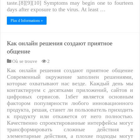
taste.[8][9][10] Symptoms may begin one to fourteen
days after exposure to the virus. At least …
Plus d Informations »
Как онлайн решения создают приятное
общение
Où se trouve
2
Как онлайн решения создают приятное общение
Современный окружение заполнен решениями,
которые охватывают нас везде. Каждый день мы
контактируем с десятками приложений, сайтов и
цифровых сервисов. 1хбет является основным
фактором популярности любого инновационного
продукта, решая, станет ли пользователь приходить
к продукту или откажется от него полностью.
Качественно спроектированные интерфейсы могут
трансформировать сложные действия в
элементарные действия, а плохие подходы могут