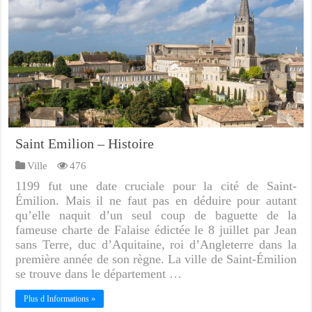
Saint Emilion – Histoire
Ville
476
1199 fut une date cruciale pour la cité de Saint-
Émilion. Mais il ne faut pas en déduire pour autant
qu’elle naquit d’un seul coup de baguette de la
fameuse charte de Falaise édictée le 8 juillet par Jean
sans Terre, duc d’Aquitaine, roi d’Angleterre dans la
première année de son règne. La ville de Saint-Émilion
se trouve dans le département …
Plus d Informations »