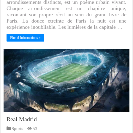
arrondissements distincts, est un poème urbain vivant.
Chaque arrondissement est un chapitre unique,
racontant son propre récit au sein du grand livre de
Paris. La douce étreinte de Paris la nuit est une
expérience inoubliable. Les lumières de la capitale …
Plus d Informations »
Real Madrid
Sports
53