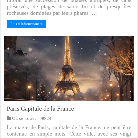
littoral une succession de falaises abruptes, de caps
préservés, de plages de sable fin et de presqu’îles
rocheuses dominées par leurs phares. …
Plus d Informations »
Paris Capitale de la France
Où se trouve
24
La magie de Paris, capitale de la France, ne peut être
contenue en simple mots. Cette ville, avec ses vingt