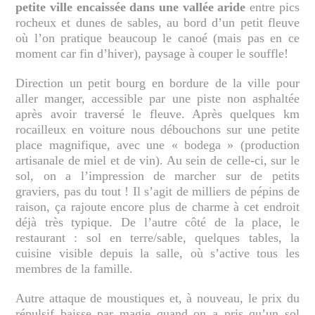
petite ville encaissée dans une vallée aride
entre pics
rocheux et dunes de sables, au bord d’un petit fleuve
où l’on pratique beaucoup le canoé (mais pas en ce
moment car fin d’hiver), paysage à couper le souffle!
Direction un petit bourg en bordure de la ville pour
aller manger, accessible par une piste non asphaltée
après avoir traversé le fleuve. Après quelques km
rocailleux en voiture nous débouchons sur une petite
place magnifique, avec une « bodega » (production
artisanale de miel et de vin). Au sein de celle-ci, sur le
sol, on a l’impression de marcher sur de petits
graviers, pas du tout ! Il s’agit de milliers de pépins de
raison, ça rajoute encore plus de charme à cet endroit
déjà très typique. De l’autre côté de la place, le
restaurant : sol en terre/sable, quelques tables, la
cuisine visible depuis la salle, où s’active tous les
membres de la famille.
Autre attaque de moustiques et, à nouveau, le prix du
répulsif baisse par magie quand on a pris qu’un sol