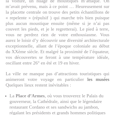
la voiture, un nuage de moustiques m’attaque. On
m’avait prévenu, mais à ce point … Heureusement sur
la placette centrale on trouve des petits échantillons de
« repelente » (répulsif ) qui marche très bien puisque
plus aucun moustique ensuite (même si je n’ai pas
couvert les pieds, et je le regretterai). Le pied à terre,
vous ne perdrez rien de votre enthousiasme. Vous
aurez le loisir d’y découvrir une diversité architecturale
exceptionnelle, allant de l’époque coloniale au début
du XXème siècle. Et malgré la proximité de l’équateur,
vos découvertes se feront à une température idéale,
oscillant entre 26° en été et 19 en hiver.
La ville ne manque pas d’attractions touristiques qui
animeront votre voyage en particulier
les musées
Quelques lieux restent inévitables :
La
Place d’Armes
, où vous trouverez le Palais du
gouverneur, la Cathédrale, ainsi que le légendaire
restaurant Cordano et ses sandwichs au jambon,
régalant les présidents et grands hommes politiques