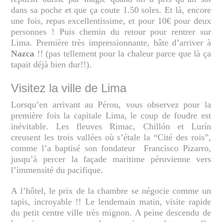
dans sa poche et que ça coute 1.50 soles. Et là, encore
une fois, repas excellentissime, et pour 10€ pour deux
personnes ! Puis chemin du retour pour rentrer sur
Lima. Première très impressionnante, hâte d’arriver à
Nazca
!! (pas tellement pour la chaleur parce que là ça
tapait déjà bien dur!!).
Visitez la ville de Lima
Lorsqu’en arrivant au Pérou, vous observez pour la
première fois la capitale Lima, le coup de foudre est
inévitable. Les fleuves Rimac, Chillón et Lurín
creusent les trois vallées où s’étale la “Cité des rois”,
comme l’a baptisé son fondateur Francisco Pizarro,
jusqu’à percer la façade maritime péruvienne vers
l’immensité du pacifique.
A l’hôtel, le prix de la chambre se négocie comme un
tapis, incroyable !! Le lendemain matin, visite rapide
du petit centre ville très mignon. A peine descendu de