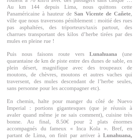
Au km 144 depuis Lima, nous quittons cette
Panaméricaine à hauteur de
San Vicente de Cañete
,
ville que nous traversons péniblement : moitié des rues
pas asphaltées, des triporteurs/taxis partout, des
charrues transportant des kilos d’herbe tirées par des
mules en pleine rue !
Puis nous faisons route vers
Lunahuana
(une
quarantaine de km de piste entre des dunes de sable, en
plein désert, magnifique avec des troupeaux de
moutons, de chèvres, moutons et autres vaches qui
traversent, des mules descendant de l’herbe seules,
sans personne pour les accompagner etc).
En chemin, halte pour manger du côté de Nuevo
Imperial : portions gigantesques (que je réussis à
avaler quand même je ne sais comment), cuisine très
bonne. Au final, 8.50€ pour 2 plats énormes
accompagnés du fameux « Inca Kola ». Bref, en
partant de Lima, on finit par arriver à
Lunahuana,