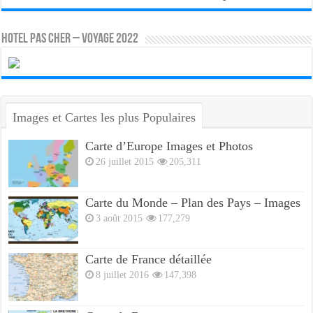
HOTEL PAS CHER – VOYAGE 2022
Images et Cartes les plus Populaires
Carte d’Europe Images et Photos
26 juillet 2015
205,311
Carte du Monde – Plan des Pays – Images
3 août 2015
177,279
Carte de France détaillée
8 juillet 2016
147,398