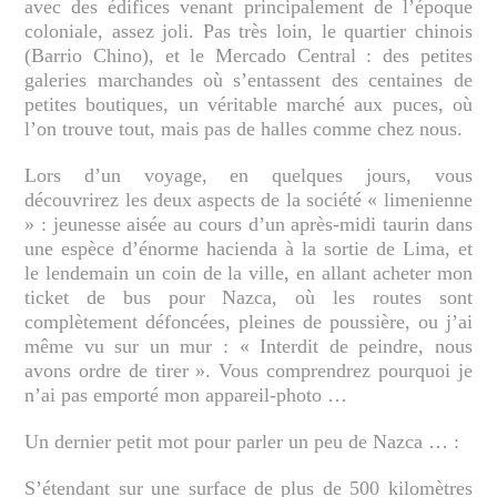
avec des édifices venant principalement de l’époque
coloniale, assez joli. Pas très loin, le quartier chinois
(Barrio Chino), et le Mercado Central : des petites
galeries marchandes où s’entassent des centaines de
petites boutiques, un véritable marché aux puces, où
l’on trouve tout, mais pas de halles comme chez nous.
Lors d’un voyage, en quelques jours, vous
découvrirez les deux aspects de la société « limenienne
» : jeunesse aisée au cours d’un après-midi taurin dans
une espèce d’énorme hacienda à la sortie de Lima, et
le lendemain un coin de la ville, en allant acheter mon
ticket de bus pour Nazca, où les routes sont
complètement défoncées, pleines de poussière, ou j’ai
même vu sur un mur : « Interdit de peindre, nous
avons ordre de tirer ». Vous comprendrez pourquoi je
n’ai pas emporté mon appareil-photo …
Un dernier petit mot pour parler un peu de Nazca … :
S’étendant sur une surface de plus de 500 kilomètres