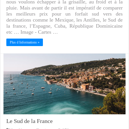
nous voulons échapper à la grisaille, au froid et à la
pluie. Mais avant de partir il est impératif de comparer
les meilleurs prix pour un forfait sud vers des
destinations comme le Mexique, les Antilles, le Sud de
la france, l’Espagne, Cuba, République Dominicaine
etc … Image - Cartes …
Plus d Informations »
Le Sud de la France