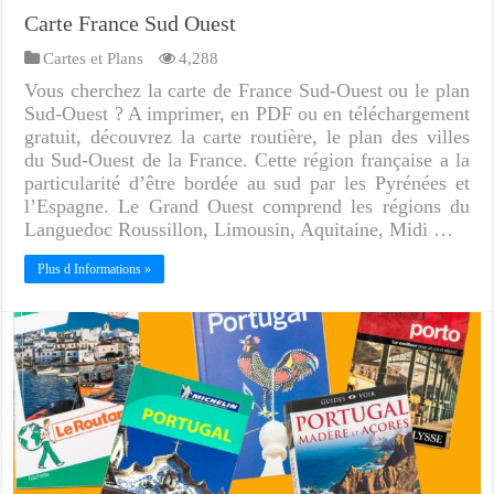
Carte France Sud Ouest
Cartes et Plans
4,288
Vous cherchez la carte de France Sud-Ouest ou le plan
Sud-Ouest ? A imprimer, en PDF ou en téléchargement
gratuit, découvrez la carte routière, le plan des villes
du Sud-Ouest de la France. Cette région française a la
particularité d’être bordée au sud par les Pyrénées et
l’Espagne. Le Grand Ouest comprend les régions du
Languedoc Roussillon, Limousin, Aquitaine, Midi …
Plus d Informations »