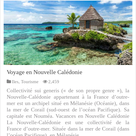
Voyage en Nouvelle Calédonie
Iles
,
Tourisme
2,459
Collectivité sui generis (« de son propre genre »), la
Nouvelle-Calédonie appartenant à la France d’outre-
mer est un archipel situé en Mélanésie (Océanie), dans
la mer de Corail (sud-ouest de l’océan Pacifique). Sa
capitale est Nouméa. Vacances en Nouvelle Calédonie
La Nouvelle-Calédonie est une collectivité de la
France d’outre-mer. Située dans la mer de Corail (dans
l’océan Pacifique), en Mélanésie …