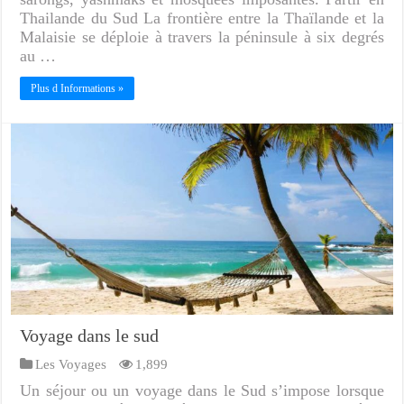
Thailande du Sud La frontière entre la Thaïlande et la
Malaisie se déploie à travers la péninsule à six degrés
au …
Plus d Informations »
Voyage dans le sud
Les Voyages
1,899
Un séjour ou un voyage dans le Sud s’impose lorsque