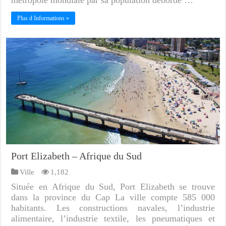
Plus d Informations »
Port Elizabeth – Afrique du Sud
Ville
1,182
Située en Afrique du Sud, Port Elizabeth se trouve
dans la province du Cap La ville compte 585 000
habitants. Les constructions navales, l’industrie
alimentaire, l’industrie textile, les pneumatiques et