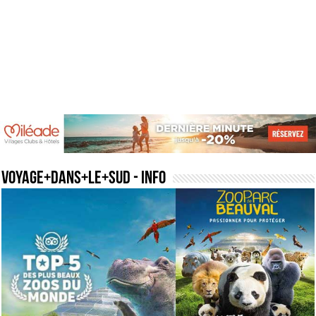
voyage+dans+le+sud
- Info