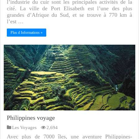
l’industrie du cuir sont les principales activités de la
cité. La ville de Port Elisabeth est l’une des plus
grandes d’Afrique du Sud, et se trouve à 770 km à
l’est …
Plus d Informations »
Philippines voyage
Les Voyages
2,694
Avec plus de 7000 îles, une aventure Philippines-