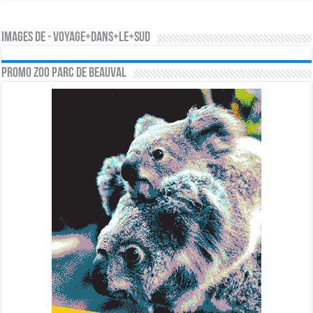
Images de - voyage+dans+le+sud
PROMO ZOO PARC DE BEAUVAL