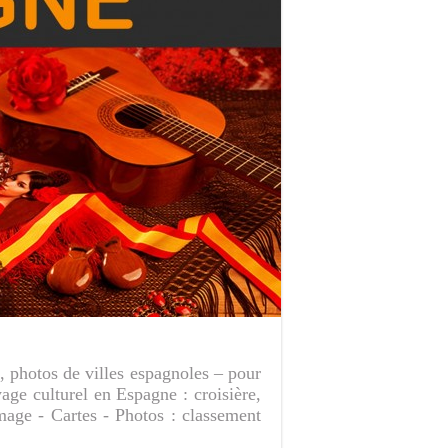
, photos de villes espagnoles – pour
ge culturel en Espagne : croisière,
mage - Cartes - Photos : classement