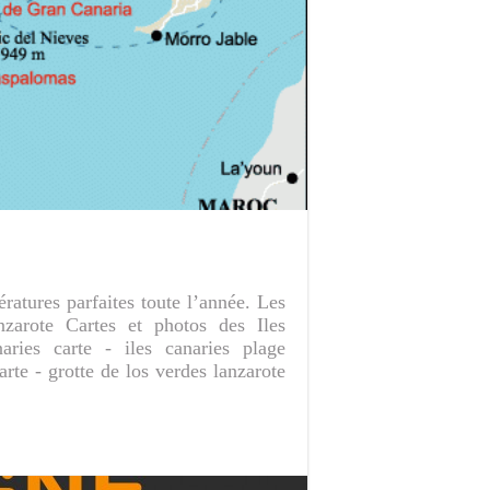
ratures parfaites toute l’année. Les
zarote Cartes et photos des Iles
ries carte - iles canaries plage
carte - grotte de los verdes lanzarote