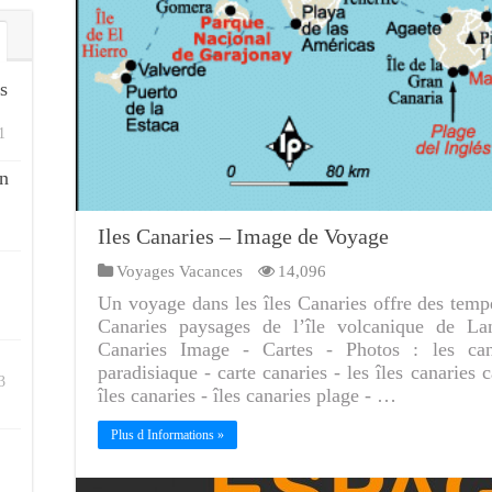
s
1
n
Iles Canaries – Image de Voyage
Voyages Vacances
14,096
Un voyage dans les îles Canaries offre des tempé
Canaries paysages de l’île volcanique de Lan
Canaries Image - Cartes - Photos : les cana
paradisiaque - carte canaries - les îles canaries 
3
îles canaries - îles canaries plage - …
Plus d Informations »