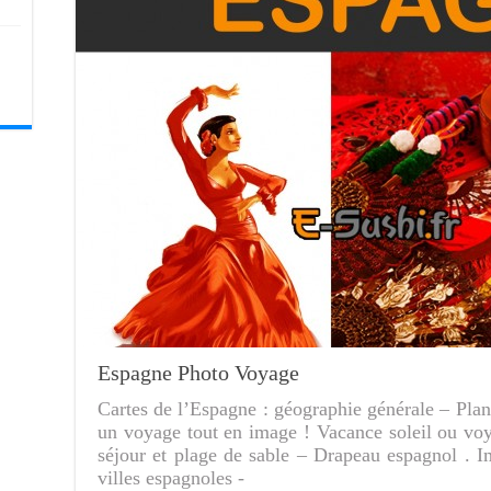
Espagne Photo Voyage
Cartes de l’Espagne : géographie générale – Plan
un voyage tout en image ! Vacance soleil ou voya
séjour et plage de sable – Drapeau espagnol . I
villes espagnoles -