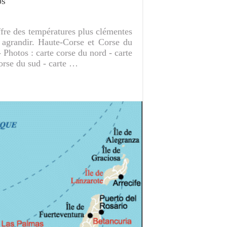
os
ffre des températures plus clémentes
 agrandir. Haute-Corse et Corse du
tos : carte corse du nord - carte
corse du sud - carte …