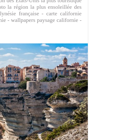
n des Etats-Unis la plus touristique
o la région la plus ensoleillée des
nésie française - carte californie
nie - wallpapers paysage californie -