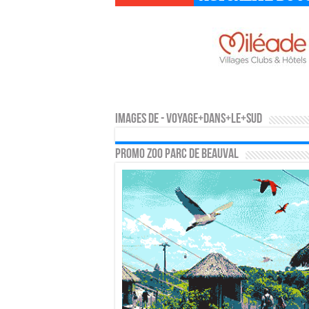
Images de - voyage+dans+le+sud
PROMO ZOO PARC DE BEAUVAL