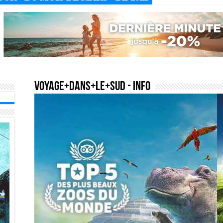
voyage+dans+le+sud
- Info