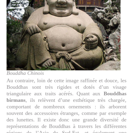
Bouddha Chinois
Au contraire, loin de cette image raffinée et douce, les
Bouddhas sont très rigides et dotés d’un visage
triangulaire aux traits acérés. Quant aux
Bouddhas
birmans
, ils relèvent d’une esthétique très chargée,
comportant de nombreux ornements : ils arborent
souvent des accessoires étranges, comme par exemple
des lunettes. Il existe donc une grande diversité de
représentations de Bouddhas à travers les différentes
régions de l’Asie du Sud-Est, et également une