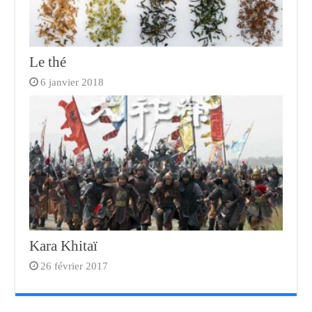
Le thé
6 janvier 2018
Kara Khitaï
26 février 2017