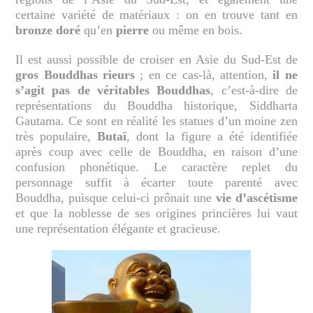
certaine variété de matériaux : on en trouve tant en
bronze doré
qu’en
pierre
ou même en bois.
Il est aussi possible de croiser en Asie du Sud-Est de
gros Bouddhas rieurs
; en ce cas-là, attention,
il ne
s’agit pas de véritables Bouddhas
, c’est-à-dire de
représentations du Bouddha historique, Siddharta
Gautama. Ce sont en réalité les statues d’un moine zen
très populaire,
Butaï
, dont la figure a été identifiée
après coup avec celle de Bouddha, en raison d’une
confusion phonétique. Le caractère replet du
personnage suffit à écarter toute parenté avec
Bouddha, puisque celui-ci prônait une
vie d’ascétisme
et que la noblesse de ses origines princières lui vaut
une représentation élégante et gracieuse.