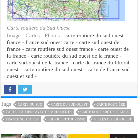
Carte routière du Sud Ouest
Image - Cartes - Photos :
carte routiere du sud ouest
france
-
france sud ouest carte
-
carte sud ouest de
france
-
carte routière sud ouest france
-
carte ouest de
la france
-
carte routière du sud ouest de la france
-
carte sud-ouest de la france
-
carte de france du littoral
ouest
-
carte routiere du sud ouest
-
carte de france sud
ouest et sud
-
Tags
CARTE DU SUD
CARTE DU SUD OUEST
CARTE ROUTIÈRE
CARTE ROUTIÈRE AVEC DÉPARTEMENTS
CARTE ROUTIÈRE DE FRANCE
FRANCE SUD OUEST
SUD OUEST TOURISME
VILLES DU SUD OUEST