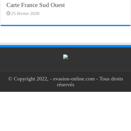
Carte France Sud Ouest
25 février 2020
© Copyright 2022, - evasion-online.com - Tous droits
réservés