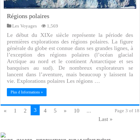
Régions polaires
Les Voyages
1,569
Le début du XIXe siècle représente la période des
premières explorations des régions polaires. La figure
générale du globe est connue dans ses grandes lignes, à
l’exception des régions polaires (l’océan glacial
Arctique au nord et le continent Antarctique et ses
banquises au sud). De nombreux explorateurs se
lancent dans l’aventure, mais beaucoup y laissent la
vie. Explorations polaires Les régions …
Plus d Informations »
3
«
1
2
4
5
»
10
...
Page 3 of 18
Last »