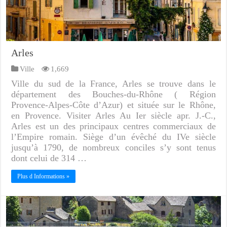
Arles
Ville
1,669
Ville du sud de la France, Arles se trouve dans le
département des Bouches-du-Rhône ( Région
Provence-Alpes-Côte d’Azur) et située sur le Rhône,
en Provence. Visiter Arles Au Ier siècle apr. J.-C.,
Arles est un des principaux centres commerciaux de
l’Empire romain. Siège d’un évêché du IVe siècle
jusqu’à 1790, de nombreux conciles s’y sont tenus
dont celui de 314 …
Plus d Informations »