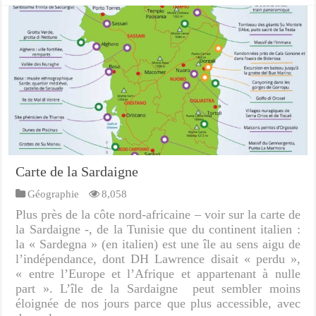
Carte de la Sardaigne
Géographie
8,058
Plus près de la côte nord-africaine – voir sur la carte de
la Sardaigne -, de la Tunisie que du continent italien :
la « Sardegna » (en italien) est une île au sens aigu de
l’indépendance, dont DH Lawrence disait « perdu »,
« entre l’Europe et l’Afrique et appartenant à nulle
part ». L’île de la Sardaigne peut sembler moins
éloignée de nos jours parce que plus accessible, avec