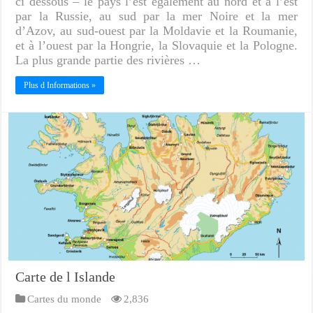
ci dessous – le pays l’est également au nord et à l’est
par la Russie, au sud par la mer Noire et la mer
d’Azov, au sud-ouest par la Moldavie et la Roumanie,
et à l’ouest par la Hongrie, la Slovaquie et la Pologne.
La plus grande partie des rivières …
Plus d Informations »
Carte de l Islande
Cartes du monde
2,836