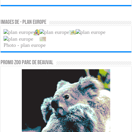
Images de - plan europe
Photo - plan europe
PROMO ZOO PARC DE BEAUVAL