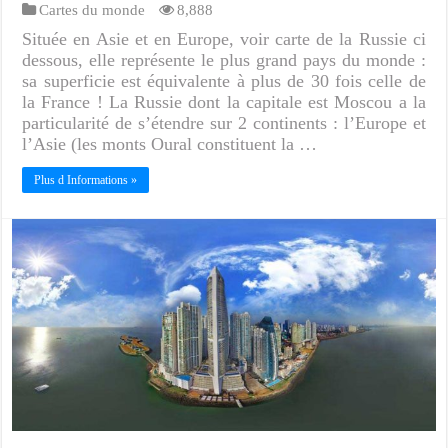
Cartes du monde
8,888
Située en Asie et en Europe, voir carte de la Russie ci
dessous, elle représente le plus grand pays du monde :
sa superficie est équivalente à plus de 30 fois celle de
la France ! La Russie dont la capitale est Moscou a la
particularité de s’étendre sur 2 continents : l’Europe et
l’Asie (les monts Oural constituent la …
Plus d Informations »