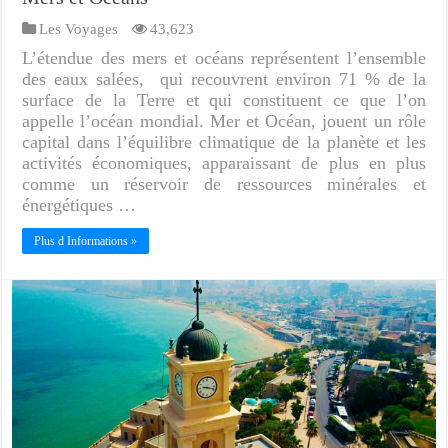
Les Voyages
43,623
L’étendue des mers et océans représentent l’ensemble
des eaux salées, qui recouvrent environ 71 % de la
surface de la Terre et qui constituent ce que l’on
appelle l’océan mondial. Mer et Océan, jouent un rôle
capital dans l’équilibre climatique de la planète et les
activités économiques, apparaissant de plus en plus
comme un réservoir de ressources minérales et
énergétiques …
Plus d Informations »