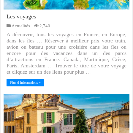
Les voyages
Actualités
2,740
A découvrir, tous les voyages en France, en Europe,
dans les îles … Réserver à meilleur prix votre train,
avion ou bateau pour une croisière dans les îles ou
encore pour des vacances dans un des parcs
d’attractions en France. Canada, Martinique, Grèce,
Paris, Amsterdam … Trouver le titre de votre voyage
et cliquez sur un des liens pour plus …
Plus d Informations »