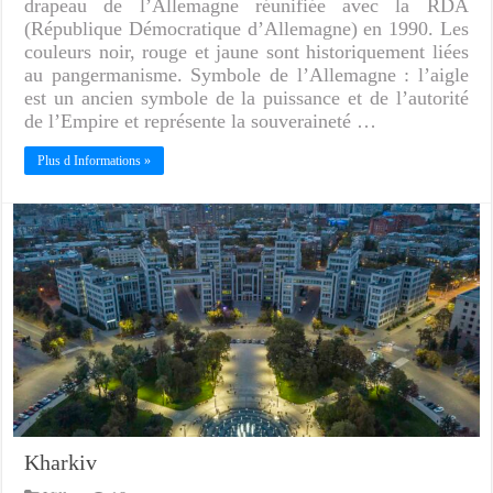
drapeau de l’Allemagne réunifiée avec la RDA
(République Démocratique d’Allemagne) en 1990. Les
couleurs noir, rouge et jaune sont historiquement liées
au pangermanisme. Symbole de l’Allemagne : l’aigle
est un ancien symbole de la puissance et de l’autorité
de l’Empire et représente la souveraineté …
Plus d Informations »
Kharkiv