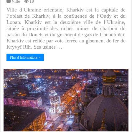
Ville
19
Ville d’Ukraine orientale, Kharkiv est la capitale de
l’oblast de Kharkiv, à la confluence de l’Oudy et du
Lopan. Kharkiv est la deuxième ville de l’Ukraine,
située à proximité des riches mines de charbon du
bassin du Donets et du gisement de gaz de Chebelinka,
Kharkiv est reliée par voie ferrée au gisement de fer de
Kryvyï Rih. Ses usines …
Plus d Informations »