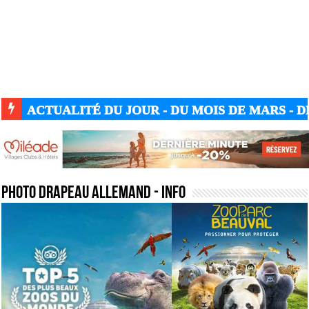
ACTUALITÉ GUERRE UKRAINE-RUSSIE
photo drapeau allemand
- Info