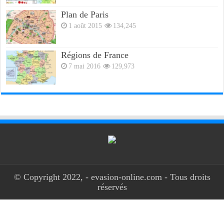
Plan de Paris
1 août 2015
134,245
Régions de France
7 mai 2016
129,973
© Copyright 2022, - evasion-online.com - Tous droits
réservés