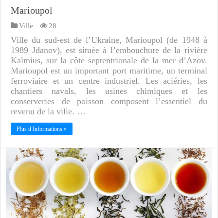
Marioupol
Ville
28
Ville du sud-est de l’Ukraine, Marioupol (de 1948 à
1989 Jdanov), est située à l’embouchure de la rivière
Kalmius, sur la côte septentrionale de la mer d’Azov.
Marioupol est un important port maritime, un terminal
ferroviaire et un centre industriel. Les aciéries, les
chantiers navals, les usines chimiques et les
conserveries de poisson composent l’essentiel du
revenu de la ville. …
Plus d Informations »