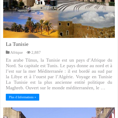
La Tunisie
Afrique
2,887
En arabe Tūnus, la Tunisie est un pays d’Afrique du
Nord. Sa capitale est Tunis. Le pays donne au nord et à
l’est sur la mer Méditerranée : il est bordé au sud par
la Libye et à l’ouest par l’Algérie. Voyage en Tunisie
La Tunisie est la plus ancienne entité politique du
Maghreb. Ouvert sur le monde méditerranéen, le …
Plus d Informations »