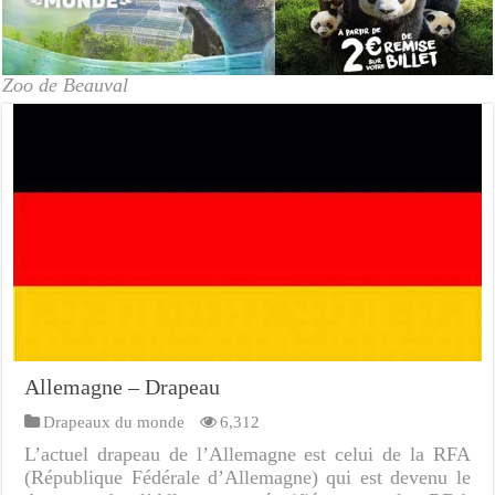
Zoo de Beauval
Allemagne – Drapeau
Drapeaux du monde
6,312
L’actuel drapeau de l’Allemagne est celui de la RFA
(République Fédérale d’Allemagne) qui est devenu le