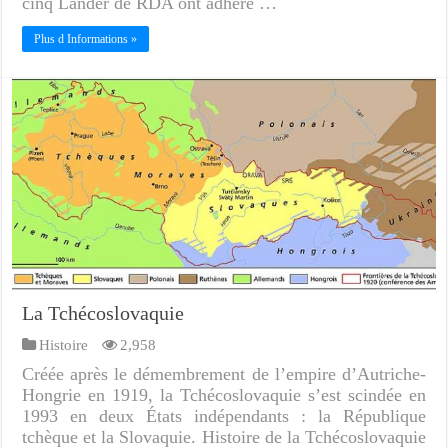
cinq Länder de RDA ont adhéré …
Plus d Informations »
La Tchécoslovaquie
Histoire
2,958
Créée après le démembrement de l’empire d’Autriche-
Hongrie en 1919, la Tchécoslovaquie s’est scindée en
1993 en deux États indépendants : la République
tchèque et la Slovaquie. Histoire de la Tchécoslovaquie