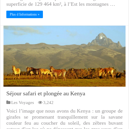
superficie de 129 464 km², à l’Est les montagnes …
Plus d Informations »
Séjour safari et plongée au Kenya
Les Voyages
3,242
Voici l’image que nous avons du Kenya : un groupe de
girafes se promenant tranquillement sur la savane
couleur feu au coucher du soleil, des zèbres buvant