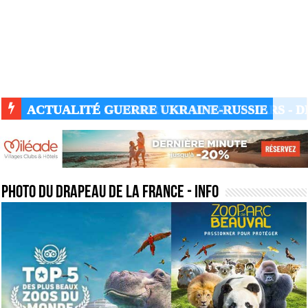
ACTUALITÉ GUERRE UKRAINE-RUSSIE
photo du drapeau de la france
- Info