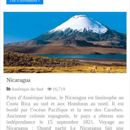
Plus d Informations »
Nicaragua
Amérique du Sud
16,719
Pays d’Amérique latine, le Nicaragua est limitrophe au
Costa Rica au sud et aux Honduras au nord. Il est
bordé par l’océan Pacifique et la mer des Caraïbes.
Ancienne colonie espagnole, le pays a obtenu son
indépendance le 15 septembre 1821. Voyage au
Nicaragua : Quand partir Le Nicaragua fait une