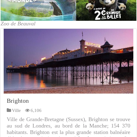
Zoo de Beauval
Brighton
Ville
6,106
Ville de Grande-Bretagne (Sussex), Brighton se trouve
au sud de Londres, au bord de la Manche; 154 370
habitants. Brighton est la plus grande station balnéaire