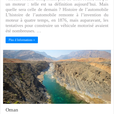
un moteur : telle est sa définition aujourd’hui. Mais
quelle sera celle de demain ? Histoire de l’automobile
L’histoire de l’automobile remonte à l’invention du
moteur à quatre temps, en 1876, mais auparavant, les
tentatives pour construire un véhicule motorisé avaient
été nombreuses. …
Plus d Informations »
Oman