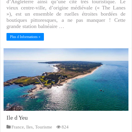
d’Angleterre ainsi qu’une cité très touristique. Le
vieux centre-ville, d’origine médiévale (« The Lanes
»), est un ensemble de ruelles étroites bordées de
boutiques pittoresques, a ne pas manquer ! Cette
grande station balnéaire …
Plus d Informations »
Ile d Yeu
France
,
Iles
,
Tourisme
824