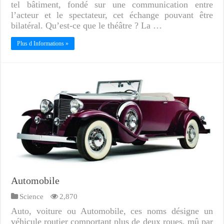
tel bâtiment, fondé sur une communication entre
l’acteur et le spectateur, cet échange pouvant être
bilatéral. Qu’est-ce que le théâtre ? La …
Plus d Informations »
Automobile
Science
2,870
Auto, voiture ou Automobile, ces noms désigne un
véhicule routier comportant plus de deux roues, mû par