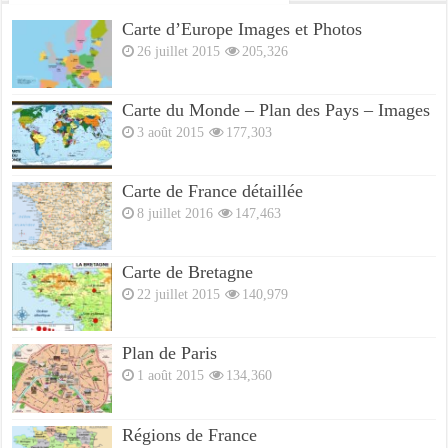
Carte d’Europe Images et Photos
26 juillet 2015
205,326
Carte du Monde – Plan des Pays – Images
3 août 2015
177,303
Carte de France détaillée
8 juillet 2016
147,463
Carte de Bretagne
22 juillet 2015
140,979
Plan de Paris
1 août 2015
134,360
Régions de France