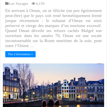
Les Voyages
4,159
En arrivant à Oman, on se félicite (un peu égoïstement
peut-être) que le pays soit resté hermétiquement fermé
jusque récemment : le sultanat d’Oman est ainsi
préservé et vierge des marques d’un tourisme excessif.
Quand Oman dévoile ses trésors cachés Malgré son
ouverture dans les années 70, Oman est une escale
incontournable sur la Route maritime de la soie, pont
entre l’Orient …
Plus d Informations »