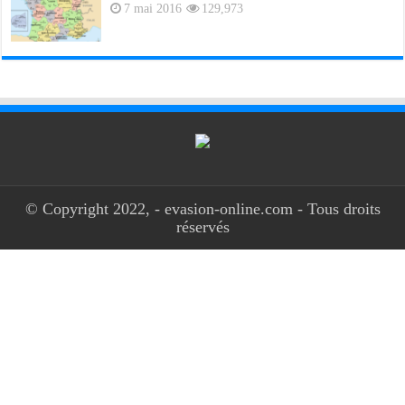
7 mai 2016
129,973
© Copyright 2022, - evasion-online.com - Tous droits
réservés