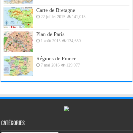
Carte de Bretagne
22 juillet 2015
141,013
Plan de Paris
1 août 2015
134,650
Régions de France
7 mai 2016
129,977
Catégories