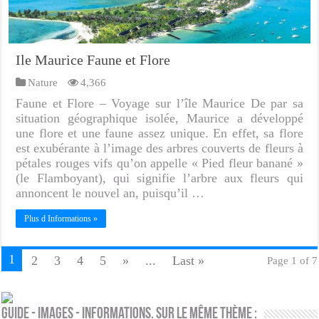
Ile Maurice Faune et Flore
Nature
4,366
Faune et Flore – Voyage sur l’île Maurice De par sa
situation géographique isolée, Maurice a développé
une flore et une faune assez unique. En effet, sa flore
est exubérante à l’image des arbres couverts de fleurs à
pétales rouges vifs qu’on appelle « Pied fleur banané »
(le Flamboyant), qui signifie l’arbre aux fleurs qui
annoncent le nouvel an, puisqu’il …
Plus d Informations »
1
2
3
4
5
»
...
Last »
Page 1 of 7
Guide - Images - Informations. Sur le même thème :