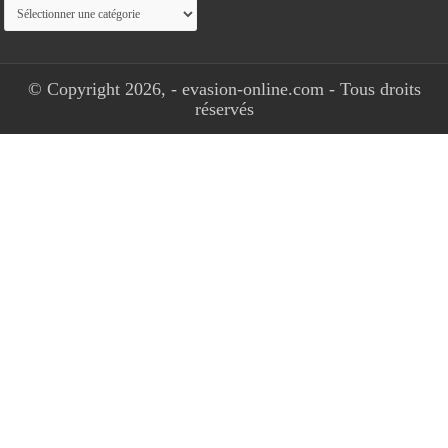
Catégories
© Copyright 2026, - evasion-online.com - Tous droits
réservés