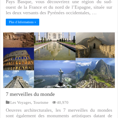
Pays Basque, vous découvrirez une région du sud-
ouest de la France et du nord de l’Espagne, située sur
les deux versants des Pyrénées occidentales, …
Plus d Informations »
7 merveilles du monde
Les Voyages
,
Tourisme
40,970
Oeuvres architecturales, les 7 merveilles du mondes
sont également des monuments artistiques datant de