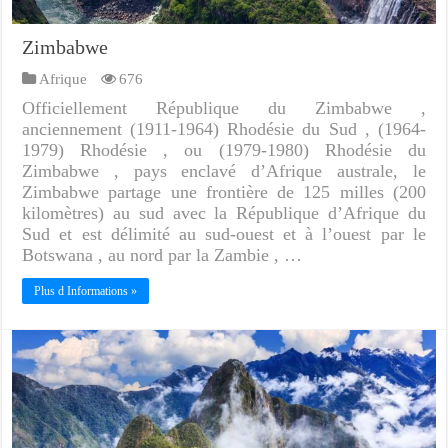
Zimbabwe
Afrique
676
Officiellement République du Zimbabwe ,
anciennement (1911-1964) Rhodésie du Sud , (1964-
1979) Rhodésie , ou (1979-1980) Rhodésie du
Zimbabwe , pays enclavé d’Afrique australe, le
Zimbabwe partage une frontière de 125 milles (200
kilomètres) au sud avec la République d’Afrique du
Sud et est délimité au sud-ouest et à l’ouest par le
Botswana , au nord par la Zambie , …
Plus d Informations »