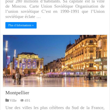
pour 280 millions d’habitants. Sa capitale est la ville
de Moscou. Carte Union Soviétique Organisation de
l’union soviétique C’est en 1990-1991 que l’Union
soviétique éclate …
Plus d Informations »
Montpellier
Ville
491
Une des villes les plus célèbres du Sud de la France,