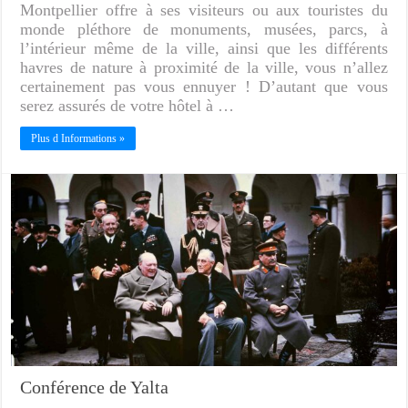
Montpellier offre à ses visiteurs ou aux touristes du
monde pléthore de monuments, musées, parcs, à
l’intérieur même de la ville, ainsi que les différents
havres de nature à proximité de la ville, vous n’allez
certainement pas vous ennuyer ! D’autant que vous
serez assurés de votre hôtel à …
Plus d Informations »
Conférence de Yalta