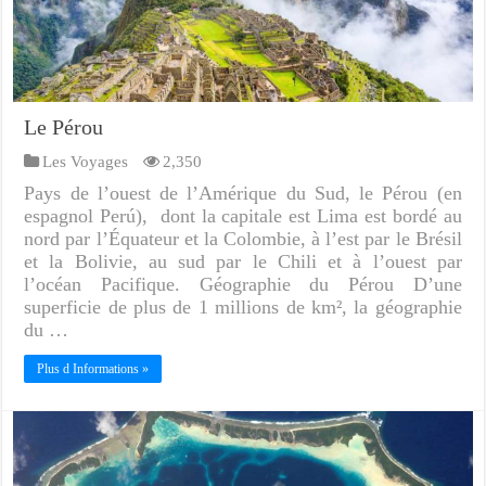
Le Pérou
Les Voyages
2,350
Pays de l’ouest de l’Amérique du Sud, le Pérou (en
espagnol Perú), dont la capitale est Lima est bordé au
nord par l’Équateur et la Colombie, à l’est par le Brésil
et la Bolivie, au sud par le Chili et à l’ouest par
l’océan Pacifique. Géographie du Pérou D’une
superficie de plus de 1 millions de km², la géographie
du …
Plus d Informations »