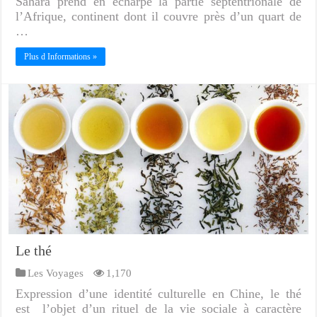
Sahara prend en écharpe la partie septentrionale de
l’Afrique, continent dont il couvre près d’un quart de
…
Plus d Informations »
Le thé
Les Voyages
1,170
Expression d’une identité culturelle en Chine, le thé
est l’objet d’un rituel de la vie sociale à caractère