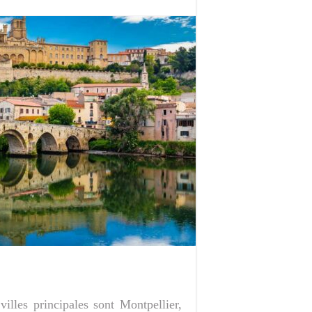
illes principales sont Montpellier,