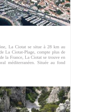
ône, La Ciotat se situe à 28 km au
e de La Ciotat-Plage, compte plus de
 de la France, La Ciotat se trouve en
oral méditerranéen. Située au fond