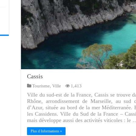
Cassis
Tourisme
,
Ville
1,413
Ville du sud-est de la France, Cassis se trouve 
Rhône, arrondissement de Marseille, au sud d
d’Azur, située au bord de la mer Méditerranée. 
les Cassidens. Ville du Sud de la France – Cassi
mais développe aussi des activités viticoles : le 
Plus d Informations »