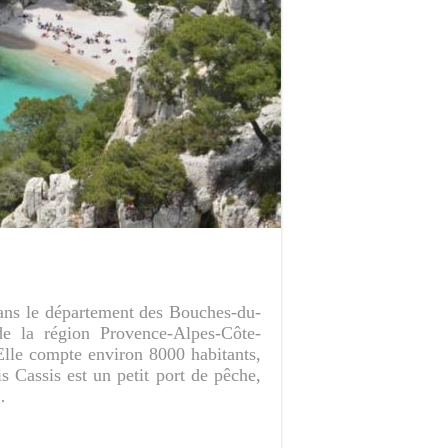
dans le département des Bouches-du-
e la région Provence-Alpes-Côte-
Elle compte environ 8000 habitants,
s Cassis est un petit port de pêche,
…