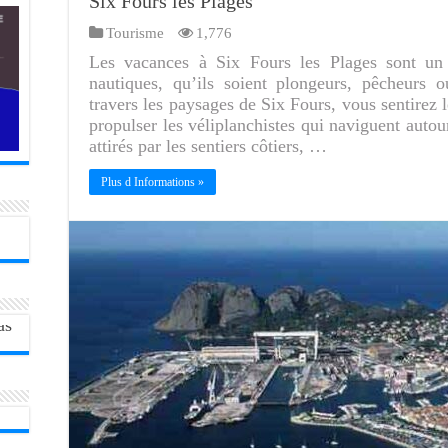
Six Fours les Plages
Tourisme
1,776
Les vacances à Six Fours les Plages sont un 
nautiques, qu’ils soient plongeurs, pêcheurs 
travers les paysages de Six Fours, vous sentirez 
propulser les véliplanchistes qui naviguent autou
attirés par les sentiers côtiers, …
Plus d Informations »