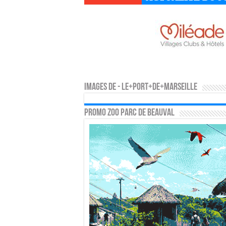
Images de - le+port+de+marseille
PROMO ZOO PARC DE BEAUVAL