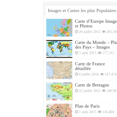
Images et Cartes les plus Populaires
Carte d’Europe Image
et Photos
26 juillet 2015
205,34
Carte du Monde – Pla
des Pays – Images
3 août 2015
177,311
Carte de France
détaillée
8 juillet 2016
147,474
Carte de Bretagne
22 juillet 2015
140,98
Plan de Paris
1 août 2015
134,404