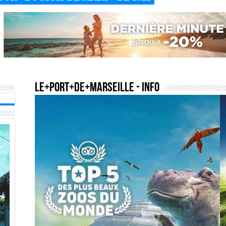
le+port+de+marseille
- Info