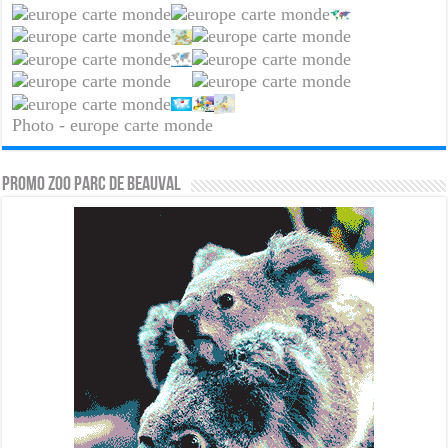
Photo - europe carte monde
PROMO ZOO PARC DE BEAUVAL