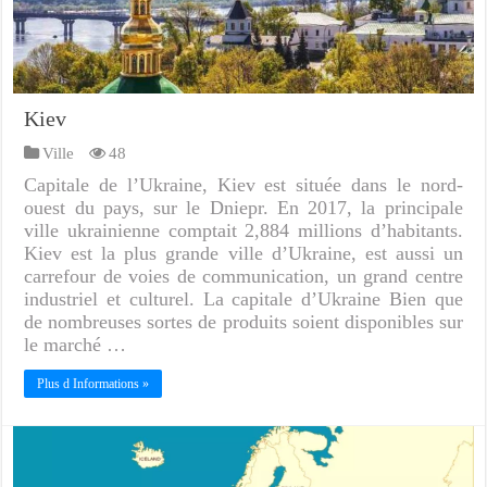
Kiev
Ville
48
Capitale de l’Ukraine, Kiev est située dans le nord-
ouest du pays, sur le Dniepr. En 2017, la principale
ville ukrainienne comptait 2,884 millions d’habitants.
Kiev est la plus grande ville d’Ukraine, est aussi un
carrefour de voies de communication, un grand centre
industriel et culturel. La capitale d’Ukraine Bien que
de nombreuses sortes de produits soient disponibles sur
le marché …
Plus d Informations »