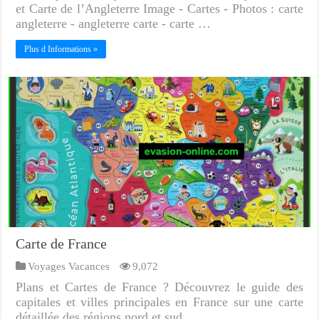
et Carte de l’Angleterre Image - Cartes - Photos : carte
angleterre - angleterre carte - carte …
Plus d Informations »
Carte de France
Voyages Vacances
9,072
Plans et Cartes de France ? Découvrez le guide des
capitales et villes principales en France sur une carte
détaillée des régions nord et sud