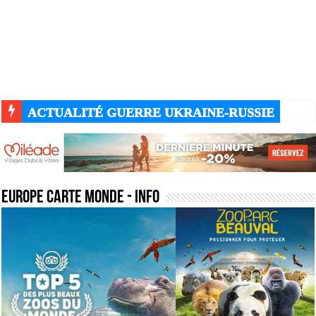
ACTUALITÉ GUERRE UKRAINE-RUSSIE
europe carte monde
- Info