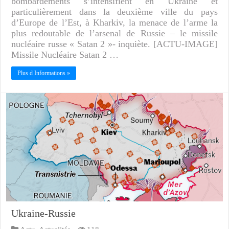
bombardements s’intensifient en Ukraine et
particulièrement dans la deuxième ville du pays
d’Europe de l’Est, à Kharkiv, la menace de l’arme la
plus redoutable de l’arsenal de Russie – le missile
nucléaire russe « Satan 2 »- inquiète. [ACTU-IMAGE]
Missile Nucléaire Satan 2 …
Plus d Informations »
Ukraine-Russie