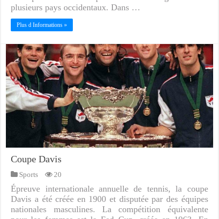
plusieurs pays occidentaux. Dans …
Plus d Informations »
Coupe Davis
Sports
20
Épreuve internationale annuelle de tennis, la coupe
Davis a été créée en 1900 et disputée par des équipes
nationales masculines. La compétition équivalente