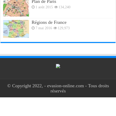
Plan de Paris
1 août 2015
134,240
Régions de France
7 mai 2016
129,973
© Copyright 2022, - evasion-online.com - Tous droits
réservés