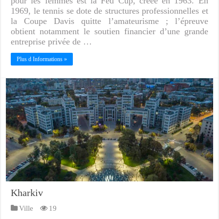
pour les femmes est la Fed Cup, créée en 1963. En
1969, le tennis se dote de structures professionnelles et
la Coupe Davis quitte l’amateurisme ; l’épreuve
obtient notamment le soutien financier d’une grande
entreprise privée de …
Plus d Informations »
Kharkiv
Ville
19