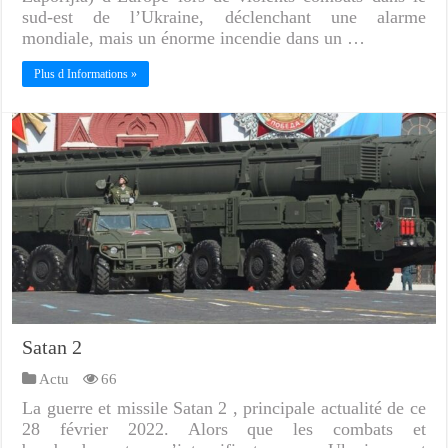
sud-est de l’Ukraine, déclenchant une alarme
mondiale, mais un énorme incendie dans un …
Plus d Informations »
Satan 2
Actu
66
La guerre et missile Satan 2 , principale actualité de ce
28 février 2022. Alors que les combats et