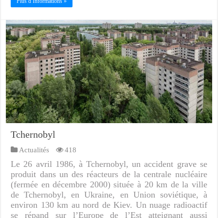
Plus d Informations »
Tchernobyl
Actualités
418
Le 26 avril 1986, à Tchernobyl, un accident grave se
produit dans un des réacteurs de la centrale nucléaire
(fermée en décembre 2000) située à 20 km de la ville
de Tchernobyl, en Ukraine, en Union soviétique, à
environ 130 km au nord de Kiev. Un nuage radioactif
se répand sur l’Europe de l’Est atteignant aussi