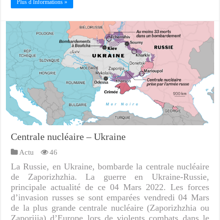
Plus d Informations »
Centrale nucléaire – Ukraine
Actu
46
La Russie, en Ukraine, bombarde la centrale nucléaire
de Zaporizhzhia. La guerre en Ukraine-Russie,
principale actualité de ce 04 Mars 2022. Les forces
d’invasion russes se sont emparées vendredi 04 Mars
de la plus grande centrale nucléaire (Zaporizhzhia ou
Zaporijia) d’Europe lors de violents combats dans le