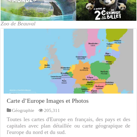
Zoo de Beauval
Carte d’Europe Images et Photos
Géographie
205,311
Toutes les cartes d'Europe en français, des pays et des
capitales avec plan détaillée ou carte géograpique de
l'europe du nord et du sud.