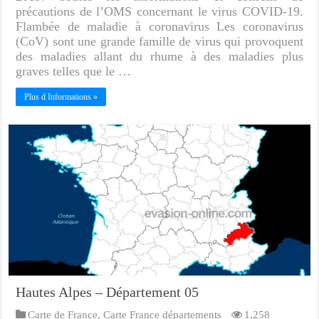
précautions de l’OMS concernant le virus COVID-19.
Flambée de maladie à coronavirus Les coronavirus
(CoV) sont une grande famille de virus qui provoquent
des maladies allant du rhume à des maladies plus
graves telles que le …
Plus d Informations »
Hautes Alpes – Département 05
Carte de France
,
Carte France départements
1,258