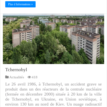
Plus d Informations »
Tchernobyl
Actualités
418
Le 26 avril 1986, à Tchernobyl, un accident grave se
produit dans un des réacteurs de la centrale nucléaire
(fermée en décembre 2000) située à 20 km de la ville
de Tchernobyl, en Ukraine, en Union soviétique, à
environ 130 km au nord de Kiev. Un nuage radioactif