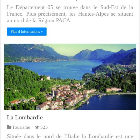
Le Département 05 se trouve dans le Sud-Est de la
France. Plus précisément, les Hautes-Alpes se situent
au nord de la Région PACA
Plus d Informations »
La Lombardie
Tourisme
523
Située dans le nord de l’Italie la Lombardie est une