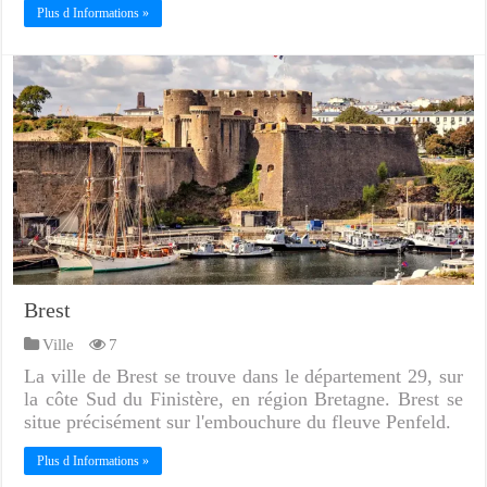
Plus d Informations »
Brest
Ville
7
La ville de Brest se trouve dans le département 29, sur
la côte Sud du Finistère, en région Bretagne. Brest se
situe précisément sur l'embouchure du fleuve Penfeld.
Plus d Informations »