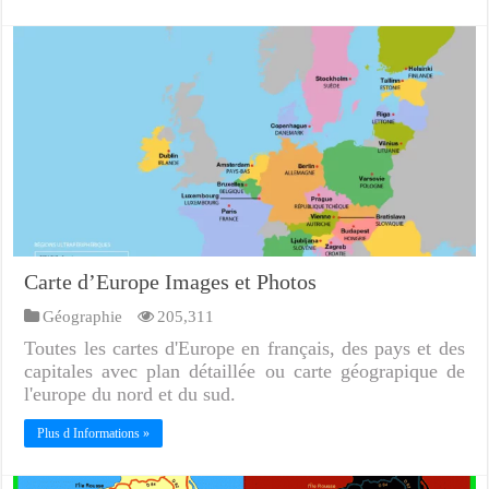
Carte d’Europe Images et Photos
Géographie
205,311
Toutes les cartes d'Europe en français, des pays et des
capitales avec plan détaillée ou carte géograpique de
l'europe du nord et du sud.
Plus d Informations »