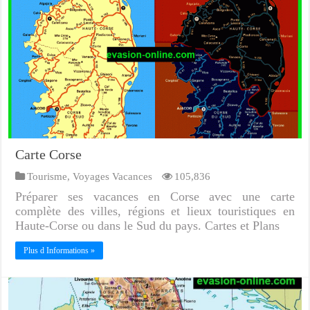
Carte Corse
Tourisme
,
Voyages Vacances
105,836
Préparer ses vacances en Corse avec une carte
complète des villes, régions et lieux touristiques en
Haute-Corse ou dans le Sud du pays. Cartes et Plans
Plus d Informations »