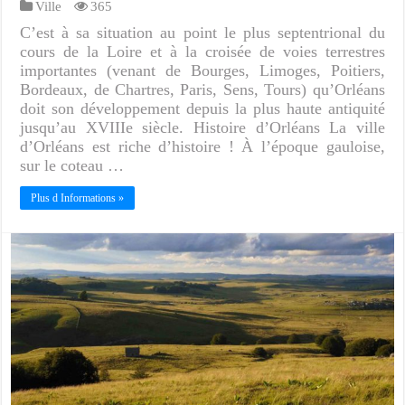
Ville
365
C’est à sa situation au point le plus septentrional du
cours de la Loire et à la croisée de voies terrestres
importantes (venant de Bourges, Limoges, Poitiers,
Bordeaux, de Chartres, Paris, Sens, Tours) qu’Orléans
doit son développement depuis la plus haute antiquité
jusqu’au XVIIIe siècle. Histoire d’Orléans La ville
d’Orléans est riche d’histoire ! À l’époque gauloise,
sur le coteau …
Plus d Informations »