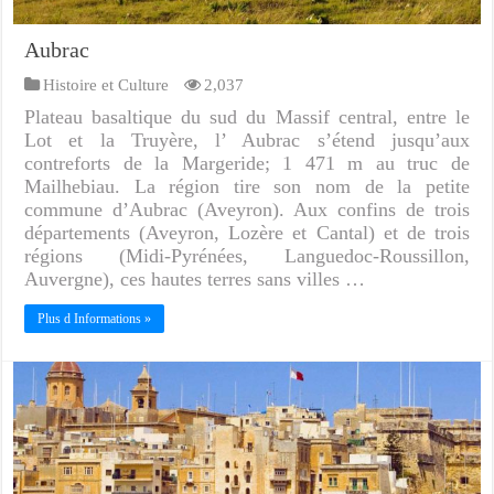
Aubrac
Histoire et Culture
2,037
Plateau basaltique du sud du Massif central, entre le
Lot et la Truyère, l’ Aubrac s’étend jusqu’aux
contreforts de la Margeride; 1 471 m au truc de
Mailhebiau. La région tire son nom de la petite
commune d’Aubrac (Aveyron). Aux confins de trois
départements (Aveyron, Lozère et Cantal) et de trois
régions (Midi-Pyrénées, Languedoc-Roussillon,
Auvergne), ces hautes terres sans villes …
Plus d Informations »