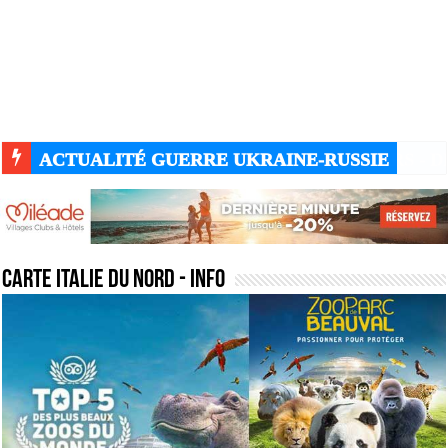
ACTUALITÉ GUERRE UKRAINE-RUSSIE
carte italie du nord
- Info