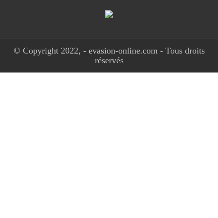
© Copyright 2022, - evasion-online.com - Tous droits
réservés