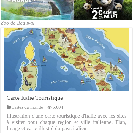
Zoo de Beauval
Carte Italie Touristique
Cartes du monde
6,004
Illustration d'une carte touristique d'Italie avec les sites
à visiter pour chaque région et ville italienne. Plan,
Image et carte illustré du pays italien