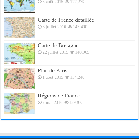
3 août 2015
177,279
Carte de France détaillée
8 juillet 2016
147,400
Carte de Bretagne
22 juillet 2015
140,965
Plan de Paris
1 août 2015
134,240
Régions de France
7 mai 2016
129,973