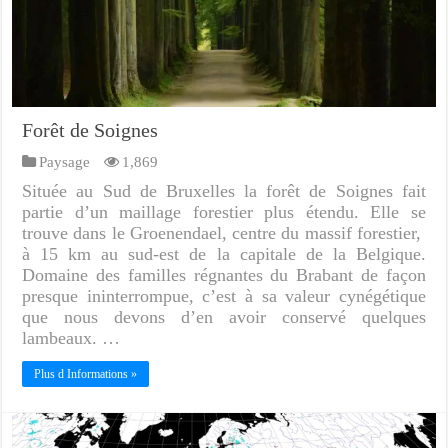
Forêt de Soignes
Paysage
1,869
Située au Sud de Bruxelles la forêt de Soignes fait
partie d’un maillage forestier plus étendu. Elle se
trouve dans le Groenendael, centre du massif forestier,
à 15 km au sud-est de la capitale de la Belgique.
Domaine des familles régnantes du Brabant de façon
presque ininterrompue, c’est à sa valeur cynégétique
que nous devons d’en avoir conservé quelques
lambeaux. …
Plus d Informations »