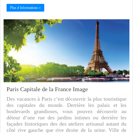
Plus d Informations »
Paris Capitale de la France Image
Des vacances à Paris c’est découvrir la plus touristique
des capitales du monde. Derrière les palais et les
boulevards grandioses, vous pouvez découvrir au
détour d’une rue des jardins intimes ou derrière les
façades historiques des des ateliers artisanal autant du
côté rive gauche que rive droite de la seine. Ville de