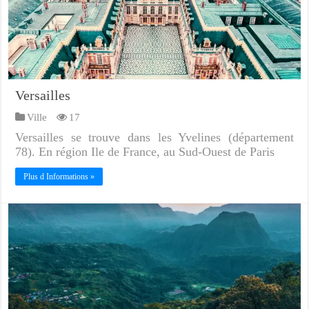
Versailles
Ville
17
Versailles se trouve dans les Yvelines (département
78). En région Ile de France, au Sud-Ouest de Paris
Plus d Informations »