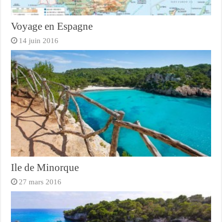
Voyage en Espagne
14 juin 2016
Ile de Minorque
27 mars 2016