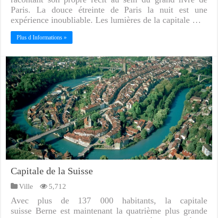
Paris. La douce étreinte de Paris la nuit est une
expérience inoubliable. Les lumières de la capitale …
Plus d Informations »
Capitale de la Suisse
Ville
5,712
Avec plus de 137 000 habitants, la capitale
suisse Berne est maintenant la quatrième plus grande