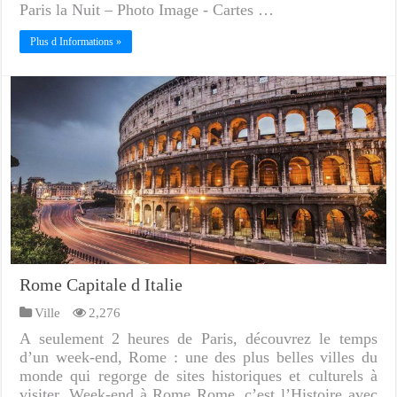
Paris la Nuit – Photo Image - Cartes …
Plus d Informations »
Rome Capitale d Italie
Ville
2,276
A seulement 2 heures de Paris, découvrez le temps
d’un week-end, Rome : une des plus belles villes du
monde qui regorge de sites historiques et culturels à
visiter. Week-end à Rome Rome, c’est l’Histoire avec