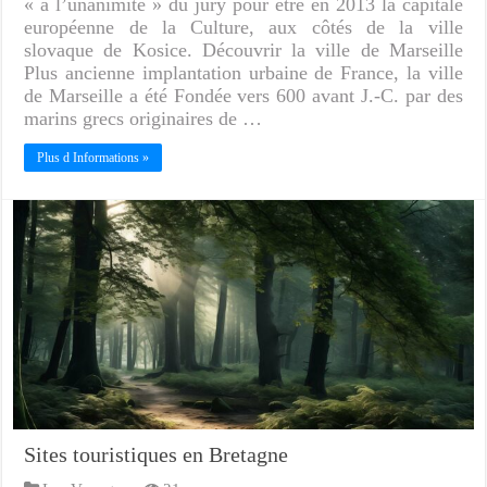
« à l’unanimité » du jury pour être en 2013 la capitale
européenne de la Culture, aux côtés de la ville
slovaque de Kosice. Découvrir la ville de Marseille
Plus ancienne implantation urbaine de France, la ville
de Marseille a été Fondée vers 600 avant J.-C. par des
marins grecs originaires de …
Plus d Informations »
Sites touristiques en Bretagne