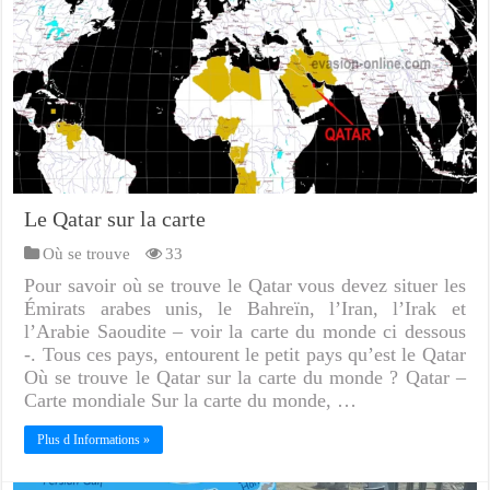
Le Qatar sur la carte
Où se trouve
33
Pour savoir où se trouve le Qatar vous devez situer les
Émirats arabes unis, le Bahreïn, l’Iran, l’Irak et
l’Arabie Saoudite – voir la carte du monde ci dessous
-. Tous ces pays, entourent le petit pays qu’est le Qatar
Où se trouve le Qatar sur la carte du monde ? Qatar –
Carte mondiale Sur la carte du monde, …
Plus d Informations »