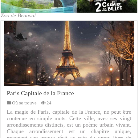
Zoo de Beauval
Paris Capitale de la France
Où se trouve
24
La magie de Paris, capitale de la France, ne peut être
contenue en simple mots. Cette ville, avec ses vingt
arrondissements distincts, est un poème urbain vivant.
Chaque arrondissement est un chapitre unique,
racontant son propre récit au sein du grand livre de