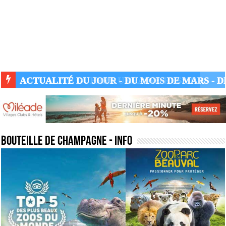
ACTUALITÉ GUERRE UKRAINE-RUSSIE
bouteille de champagne
- Info