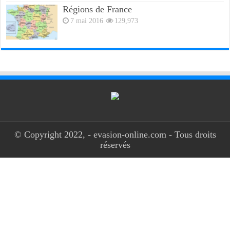
Régions de France
7 mai 2016
129,973
© Copyright 2022, - evasion-online.com - Tous droits
réservés