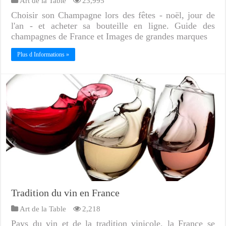
Art de la Table
23,995
Choisir son Champagne lors des fêtes - noël, jour de
l'an - et acheter sa bouteille en ligne. Guide des
champagnes de France et Images de grandes marques
Plus d Informations »
Tradition du vin en France
Art de la Table
2,218
Pays du vin et de la tradition vinicole, la France se