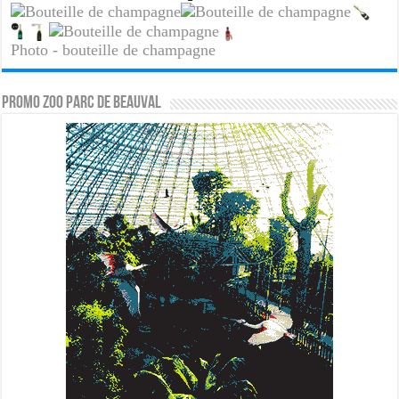
Photo - bouteille de champagne
PROMO ZOO PARC DE BEAUVAL