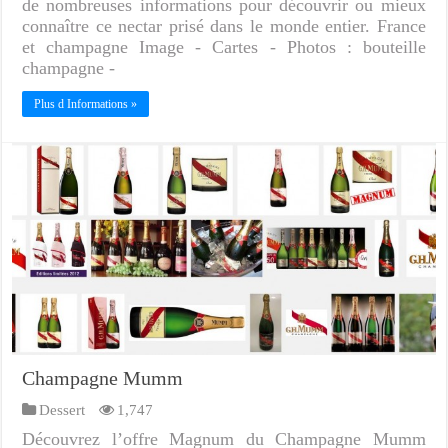
de nombreuses informations pour découvrir ou mieux
connaître ce nectar prisé dans le monde entier. France
et champagne Image - Cartes - Photos : bouteille
champagne -
Plus d Informations »
Champagne Mumm
Dessert
1,747
Découvrez l’offre Magnum du Champagne Mumm