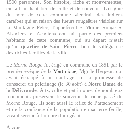
1500 personnes. Son histoire, riche et mouvementée,
en fait un haut lieu de culte et de souvenir. L’origine
du nom de cette commune viendrait des Indiens
caraïbes qui en raison des lueurs rougeâtres visibles sur
la Montagne Pelée, l’appelèrent « Morne Rouge ».
Alsaciens et Acadiens ont fait partie des premiers
habitants de cette commune, qui au départ n’était
qu’un
quartier de Saint Pierre
, lieu de villégiature
des riches familles de la ville.
Le
Morne Rouge
fut érigé en commune en 1851 par le
premier évêque de la
Martinique
, Mgr le Herpeur, qui
ayant échappé à un naufrage, fit la promesse de
consacrer un pèlerinage (le 30 août) à
Notre Dame de
la Délivrande
. Arts, culte et patrimoine, de nombreux
monuments préservent le souvenir du riche passé du
Morne Rouge. Ils sont aussi le reflet de l’attachement
et de la confiance de la population en sa terre fertile,
vivant sereine à l’ombre d’un géant.
À voir :