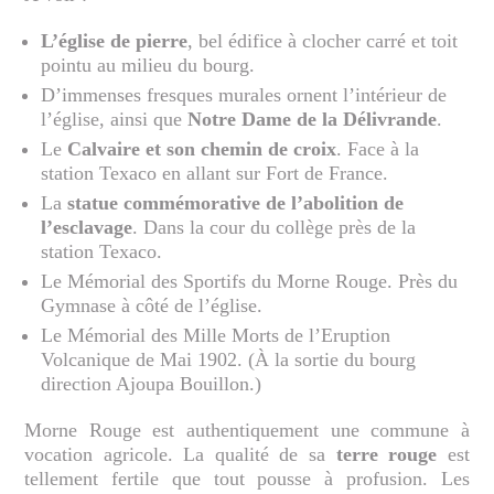
L’église de pierre
, bel édifice à clocher carré et toit
pointu au milieu du bourg.
D’immenses fresques murales ornent l’intérieur de
l’église, ainsi que
Notre Dame de la Délivrande
.
Le
Calvaire et son chemin de croix
. Face à la
station Texaco en allant sur Fort de France.
La
statue commémorative de l’abolition de
l’esclavage
. Dans la cour du collège près de la
station Texaco.
Le Mémorial des Sportifs du Morne Rouge. Près du
Gymnase à côté de l’église.
Le Mémorial des Mille Morts de l’Eruption
Volcanique de Mai 1902. (À la sortie du bourg
direction Ajoupa Bouillon.)
Morne Rouge est authentiquement une commune à
vocation agricole. La qualité de sa
terre rouge
est
tellement fertile que tout pousse à profusion. Les