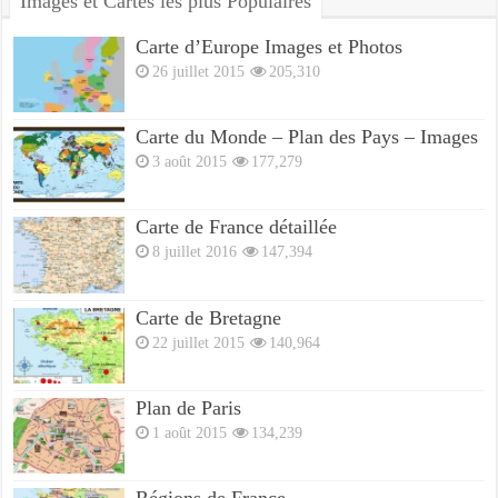
Images et Cartes les plus Populaires
Carte d’Europe Images et Photos
26 juillet 2015
205,310
Carte du Monde – Plan des Pays – Images
3 août 2015
177,279
Carte de France détaillée
8 juillet 2016
147,394
Carte de Bretagne
22 juillet 2015
140,964
Plan de Paris
1 août 2015
134,239
Régions de France