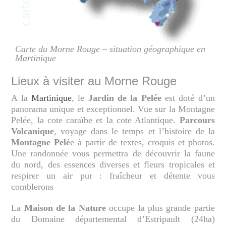
Carte du Morne Rouge – situation géographique en
Martinique
Lieux à visiter au Morne Rouge
A la
Martinique
, le
Jardin de la Pelée
est doté d’un
panorama unique et exceptionnel. Vue sur la Montagne
Pelée, la cote caraïbe et la cote Atlantique.
Parcours
Volcanique
, voyage dans le temps et l’histoire de la
Montagne Pelé
e à partir de textes, croquis et photos.
Une randonnée vous permettra de découvrir la faune
du nord, des essences diverses et fleurs tropicales et
respirer un air pur : fraîcheur et détente vous
comblerons
La
Maison de la Nature
occupe la plus grande partie
du Domaine départemental d’Estripault (24ha)