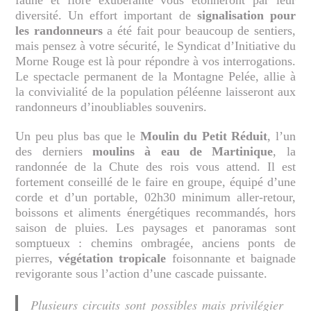
faune et flore exubérante vous étonneront par leur
diversité. Un effort important de
signalisation pour
les randonneurs
a été fait pour beaucoup de sentiers,
mais pensez à votre sécurité, le Syndicat d’Initiative du
Morne Rouge est là pour répondre à vos interrogations.
Le spectacle permanent de la Montagne Pelée, allie à
la convivialité de la population péléenne laisseront aux
randonneurs d’inoubliables souvenirs.
Un peu plus bas que le
Moulin du Petit Réduit
, l’un
des derniers
moulins à eau de Martinique
, la
randonnée de la Chute des rois vous attend. Il est
fortement conseillé de le faire en groupe, équipé d’une
corde et d’un portable, 02h30 minimum aller-retour,
boissons et aliments énergétiques recommandés, hors
saison de pluies. Les paysages et panoramas sont
somptueux : chemins ombragée, anciens ponts de
pierres,
végétation tropicale
foisonnante et baignade
revigorante sous l’action d’une cascade puissante.
Plusieurs circuits sont possibles mais privilégier