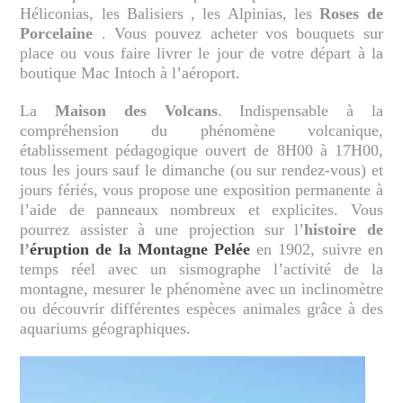
Héliconias, les Balisiers , les Alpinias, les
Roses de
Porcelaine
. Vous pouvez acheter vos bouquets sur
place ou vous faire livrer le jour de votre départ à la
boutique Mac Intoch à l’aéroport.
La
Maison des Volcans
. Indispensable à la
compréhension du phénomène volcanique,
établissement pédagogique ouvert de 8H00 à 17H00,
tous les jours sauf le dimanche (ou sur rendez-vous) et
jours fériés, vous propose une exposition permanente à
l’aide de panneaux nombreux et explicites. Vous
pourrez assister à une projection sur l’
histoire de
l’
éruption de la Montagne Pelée
en 1902, suivre en
temps réel avec un sismographe l’activité de la
montagne, mesurer le phénomène avec un inclinomètre
ou découvrir différentes espèces animales grâce à des
aquariums géographiques.