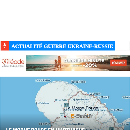
ACTUALITÉ GUERRE UKRAINE-RUSSIE