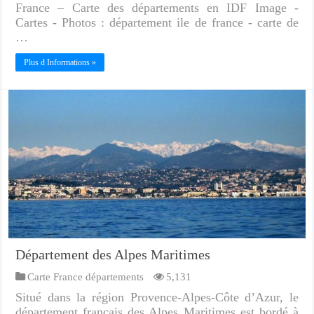
France – Carte des départements en IDF Image -
Cartes - Photos : département ile de france - carte de
…
Plus d Informations »
Département des Alpes Maritimes
Carte France départements
5,131
Situé dans la région Provence-Alpes-Côte d’Azur, le
département français des Alpes Maritimes est bordé à