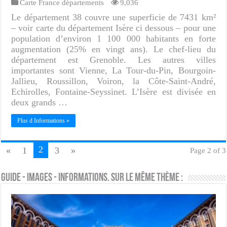
Carte France départements
9,036
Le département 38 couvre une superficie de 7431 km²
– voir carte du département Isère ci dessous – pour une
population d’environ 1 100 000 habitants en forte
augmentation (25% en vingt ans). Le chef-lieu du
département est Grenoble. Les autres villes
importantes sont Vienne, La Tour-du-Pin, Bourgoin-
Jallieu, Roussillon, Voiron, la Côte-Saint-André,
Echirolles, Fontaine-Seyssinet. L’Isère est divisée en
deux grands …
Plus d Informations »
2
«
1
3
»
Page 2 of 3
Guide - Images - Informations. Sur le même thème :