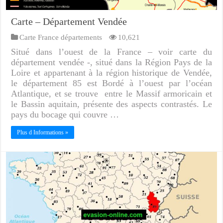
Carte – Département Vendée
Carte France départements
10,621
Situé dans l’ouest de la France – voir carte du
département vendée -, situé dans la Région Pays de la
Loire et appartenant à la région historique de Vendée,
le département 85 est Bordé à l’ouest par l’océan
Atlantique, et se trouve entre le Massif armoricain et
le Bassin aquitain, présente des aspects contrastés. Le
pays du bocage qui couvre …
Plus d Informations »