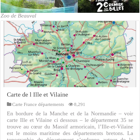
Zoo de Beauval
Carte de l Ille et Vilaine
Carte France départements
8,291
En bordure de la Manche et de la Normandie – voir
carte Ille et Vilaine ci dessous – le département 35 se
trouve au cœur du Massif armoricain, l’Ille-et-Vilaine
est le moins maritime des départements bretons. La
topographie du département s’ordonne autour de la