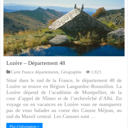
Lozère – Département 48
Carte France départements
,
Géographie
1,923
Situé dans le sud de la France, le département 48 de
Lozère se trouve en Région Languedoc-Roussillon. La
Lozère dépend de l’académie de Montpellier, de la
cour d’appel de Nîmes et de l’archevêché d’Albi. En
voyage ou en vacances en Lozère vous ne manquerez
pas de vous balader au coeur des Causse Méjean, au
sud du Massif central. Les Causses sont …
Plus d Informations »