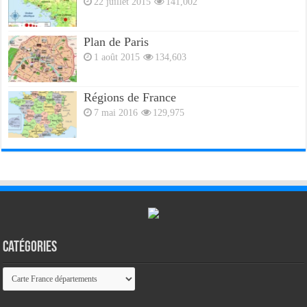
22 juillet 2015
141,002
Plan de Paris
1 août 2015
134,603
Régions de France
7 mai 2016
129,975
Catégories
Catégories