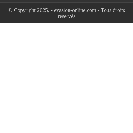
© Copyright 2025, - evasion-online.com - Tous droits
réservés