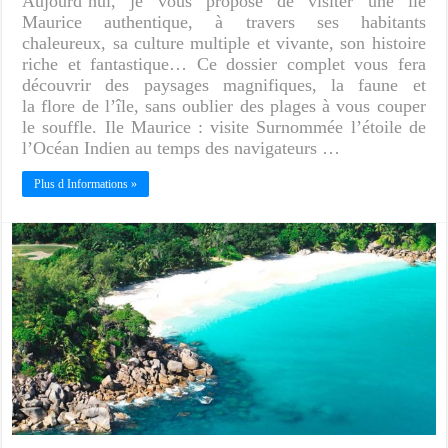
Aujourd’hui, je vous propose de visiter une île
Maurice authentique, à travers ses habitants
chaleureux, sa culture multiple et vivante, son histoire
riche et fantastique… Ce dossier complet vous fera
découvrir des paysages magnifiques, la faune et
la flore de l’île, sans oublier des plages à vous couper
le souffle. Ile Maurice : visite Surnommée l’étoile de
l’Océan Indien au temps des navigateurs …
Plus d Informations »