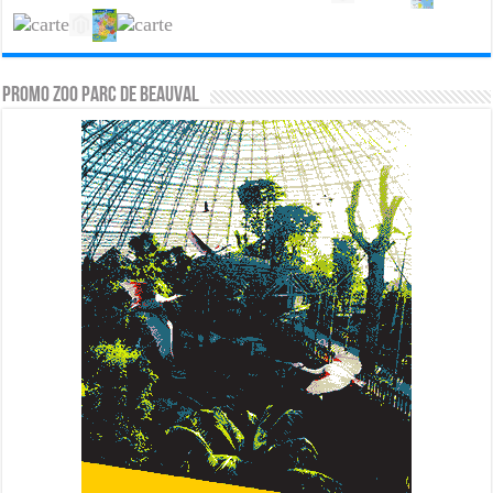
PROMO ZOO PARC DE BEAUVAL