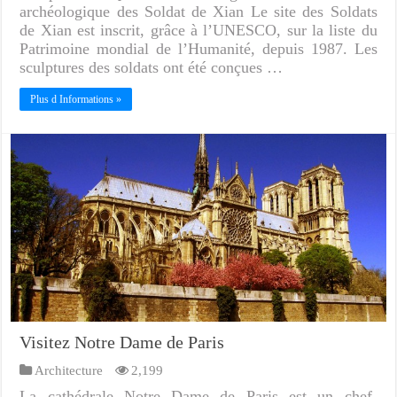
archéologique des Soldat de Xian Le site des Soldats
de Xian est inscrit, grâce à l’UNESCO, sur la liste du
Patrimoine mondial de l’Humanité, depuis 1987. Les
sculptures des soldats ont été conçues …
Plus d Informations »
Visitez Notre Dame de Paris
Architecture
2,199
La cathédrale Notre Dame de Paris est un chef-