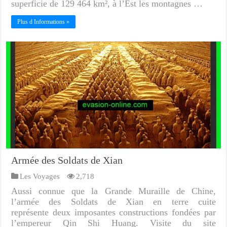
superficie de 129 464 km², à l’Est les montagnes …
Plus d Informations »
Armée des Soldats de Xian
Les Voyages
2,718
Aussi connue que la Grande Muraille de Chine,
l’armée des Soldats de Xian en terre cuite
représente deux imposantes constructions fondées par
l’empereur Qin Shi Huang. Visite du site