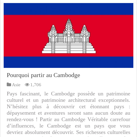
Pourquoi partir au Cambodge
Asie
1,706
Pays fascinant, le Cambodge possède un patrimoine
culturel et un patrimoine architectural exceptionnels.
N’hésitez plus à découvrir cet étonnant pays :
dépaysement et aventures seront sans aucun doute au
rendez-vous ! Partir au Cambodge Véritable carrefour
d’influences, le Cambodge est un pays que vous
devriez absolument découvrir. Ses richesses culturelles