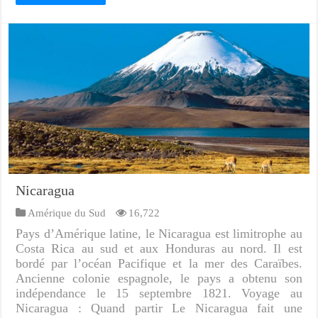
Nicaragua
Amérique du Sud
16,722
Pays d’Amérique latine, le Nicaragua est limitrophe au
Costa Rica au sud et aux Honduras au nord. Il est
bordé par l’océan Pacifique et la mer des Caraïbes.
Ancienne colonie espagnole, le pays a obtenu son
indépendance le 15 septembre 1821. Voyage au
Nicaragua : Quand partir Le Nicaragua fait une