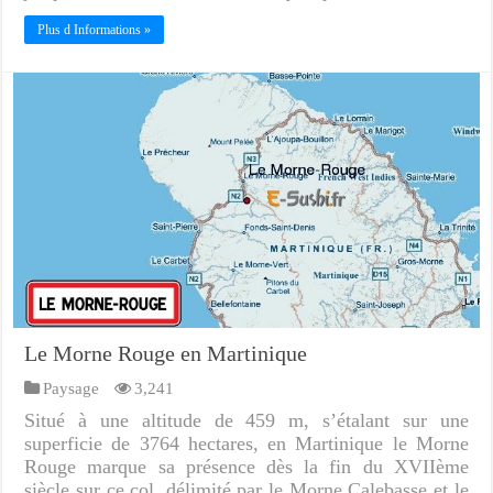
Plus d Informations »
Le Morne Rouge en Martinique
Paysage
3,241
Situé à une altitude de 459 m, s’étalant sur une
superficie de 3764 hectares, en Martinique le Morne
Rouge marque sa présence dès la fin du XVIIème
siècle sur ce col, délimité par le Morne Calebasse et le