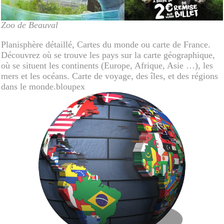
Zoo de Beauval
Planisphère détaillé, Cartes du monde ou carte de France.
Découvrez où se trouve les pays sur la carte géographique,
où se situent les continents (Europe, Afrique, Asie …), les
mers et les océans. Carte de voyage, des îles, et des régions
dans le monde.bloupex