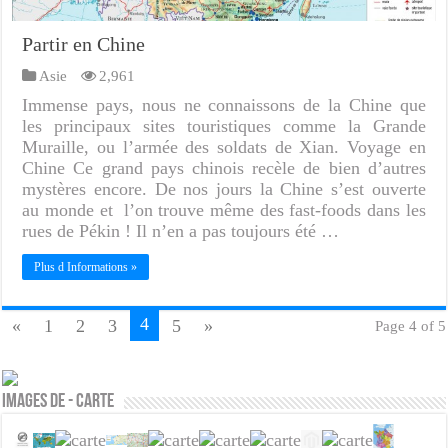
Partir en Chine
Asie
2,961
Immense pays, nous ne connaissons de la Chine que
les principaux sites touristiques comme la Grande
Muraille, ou l’armée des soldats de Xian. Voyage en
Chine Ce grand pays chinois recèle de bien d’autres
mystères encore. De nos jours la Chine s’est ouverte
au monde et l’on trouve même des fast-foods dans les
rues de Pékin ! Il n’en a pas toujours été …
Plus d Informations »
4
«
1
2
3
5
»
Page 4 of 5
Images de - Carte