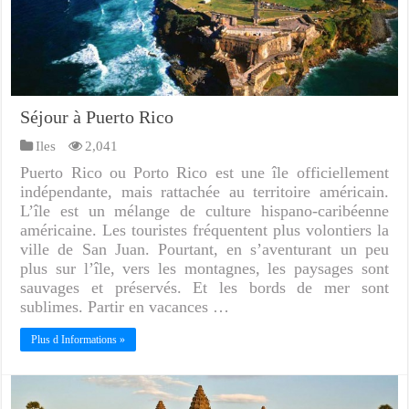
Séjour à Puerto Rico
Iles
2,041
Puerto Rico ou Porto Rico est une île officiellement
indépendante, mais rattachée au territoire américain.
L’île est un mélange de culture hispano-caribéenne
américaine. Les touristes fréquentent plus volontiers la
ville de San Juan. Pourtant, en s’aventurant un peu
plus sur l’île, vers les montagnes, les paysages sont
sauvages et préservés. Et les bords de mer sont
sublimes. Partir en vacances …
Plus d Informations »