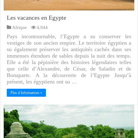
Les vacances en Egypte
Afrique
4,944
Pays incontournable, l’Egypte a su conserver les
vestiges de son ancien empire. Le territoire égyptien a
su également préserver les antiquités cachés dans ses
immenses étendues de sables depuis la nuit des temps.
Elle a été la pépinière des histoires légendaires telles
que celle d’Alexandre, de César, de Saladin et de
Bonaparte. A la découverte de l’Egypte Jusqu’à
présent, les égyptiens ont su …
Plus d Informations »