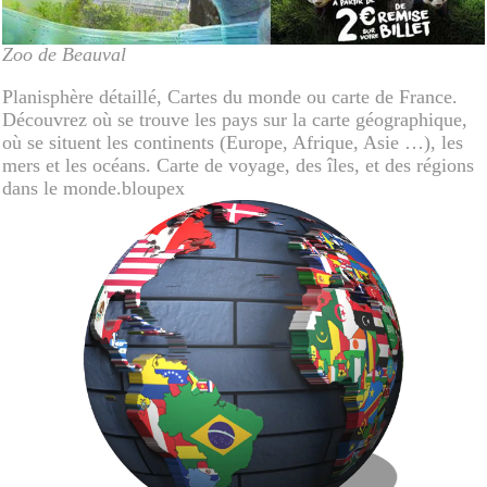
Zoo de Beauval
Planisphère détaillé, Cartes du monde ou carte de France.
Découvrez où se trouve les pays sur la carte géographique,
où se situent les continents (Europe, Afrique, Asie …), les
mers et les océans. Carte de voyage, des îles, et des régions
dans le monde.bloupex