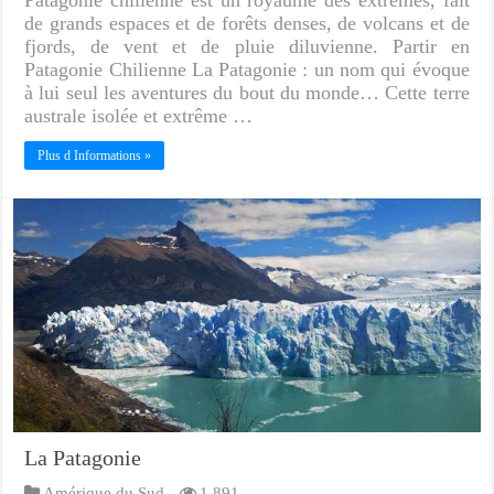
Patagonie chilienne est un royaume des extrêmes, fait
de grands espaces et de forêts denses, de volcans et de
fjords, de vent et de pluie diluvienne. Partir en
Patagonie Chilienne La Patagonie : un nom qui évoque
à lui seul les aventures du bout du monde… Cette terre
australe isolée et extrême …
Plus d Informations »
La Patagonie
Amérique du Sud
1,891