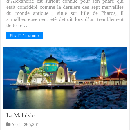
d’Alexandrie est surtout connue pour son phare qui
était considéré comme la dernière des sept merveilles
du monde antique : situé sur l’île de Pharos, il
a malheureusement été détruit lors d’un tremblement
de terre …
Plus d Informations »
La Malaisie
Asie
5,261