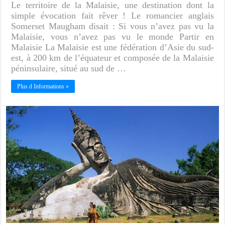
Le territoire de la Malaisie, une destination dont la
simple évocation fait rêver ! Le romancier anglais
Somerset Maugham disait : Si vous n’avez pas vu la
Malaisie, vous n’avez pas vu le monde Partir en
Malaisie La Malaisie est une fédération d’Asie du sud-
est, à 200 km de l’équateur et composée de la Malaisie
péninsulaire, situé au sud de …
Plus d Informations »