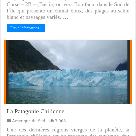
Corse – 2B – (Bastia) ou vers Bonifacio dans le Sud de
l’île qui présente un climat doux, des plages au sable
blanc et paysages variés. …
Plus d Informations »
La Patagonie Chilienne
Amérique du Sud
3,068
Une des dernières régions vierges de la planète, la