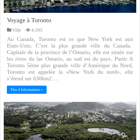
Voyage à Toronto
Ville
4,185
Au Canada, Toronto est ce que New York est aux
Etats-Unis. C’est la plus grande ville du Canada.
Capitale de la province de l’Ontario, elle est située sur
les rives du lac Ontario, au sud est du pays. Partir A
Toronto 5ème plus grande ville d’Amérique du Nord,
Toronto est appelée la «New York du nord», elle
s’étend sur 630km2 …
Plus d Informations »