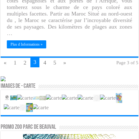
côtes espagnoles et aux portes de l’Afrique, vous
tomberez sous le charme de ce pays coloré aux
multiples facettes. Partir au Maroc Situé au nord-ouest
du , le Maroc se caractérise par l’incroyable diversité
de ses paysages. Des kilomètres de plages aux zones
…
Plus d Informations »
3
«
1
2
4
5
»
Page 3 of 5
Images de - Carte
PROMO ZOO PARC DE BEAUVAL