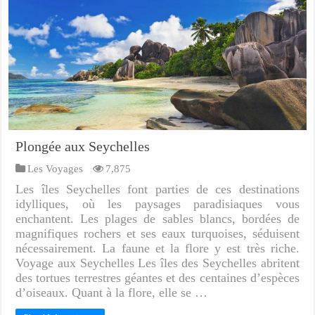
Plongée aux Seychelles
Les Voyages
7,875
Les îles Seychelles font parties de ces destinations
idylliques, où les paysages paradisiaques vous
enchantent. Les plages de sables blancs, bordées de
magnifiques rochers et ses eaux turquoises, séduisent
nécessairement. La faune et la flore y est très riche.
Voyage aux Seychelles Les îles des Seychelles abritent
des tortues terrestres géantes et des centaines d’espèces
d’oiseaux. Quant à la flore, elle se …