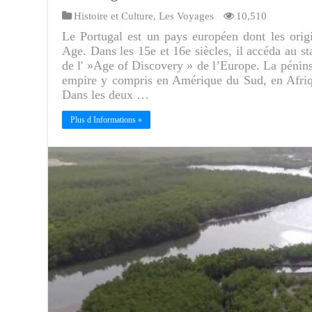
Histoire et Culture
,
Les Voyages
10,510
Le Portugal est un pays européen dont les ori
Age. Dans les 15e et 16e siècles, il accéda au s
de l' »Age of Discovery » de l’Europe. La péninsu
empire y compris en Amérique du Sud, en Afriqu
Dans les deux …
Plus d Informations »