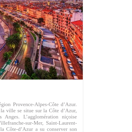
région Provence-Alpes-Côte d’Azur.
a ville se situe sur la Côte d’Azur,
s Anges. L’agglomération niçoise
lefranche-sur-Mer, Saint-Laurent-
 la Côte-d’Azur a su conserver son