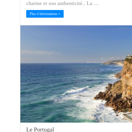
charme et son authenticité.. La …
Plus d Informations »
Le Portugal