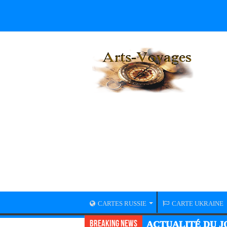
CARTES RUSSIE
CARTE UKRAINE
Breaking News
ACTUALITÉ DU JO