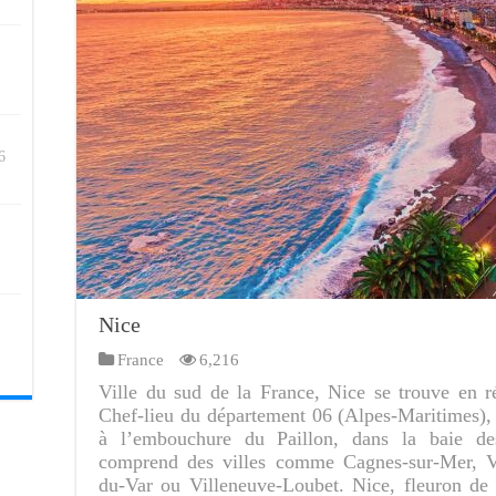
6
Nice
France
6,216
Ville du sud de la France, Nice se trouve en 
Chef-lieu du département 06 (Alpes-Maritimes), l
à l’embouchure du Paillon, dans la baie de
comprend des villes comme Cagnes-sur-Mer, Vil
du-Var ou Villeneuve-Loubet. Nice, fleuron de