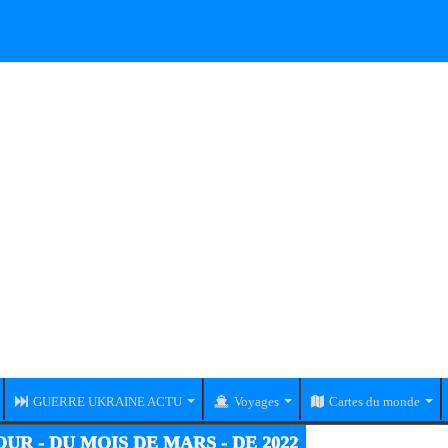
GUERRE UKRAINE ACTU
Voyages
Cartes du monde
UR - DU MOIS DE MARS - DE 2022