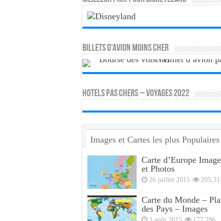
Billets d’avion moins cher
HOTELS PAS CHERS – VOYAGES 2022
Images et Cartes les plus Populaires
Carte d’Europe Image
et Photos
26 juillet 2015
205,31
Carte du Monde – Pla
des Pays – Images
3 août 2015
177,286