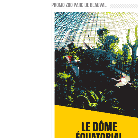
PROMO ZOO PARC DE BEAUVAL