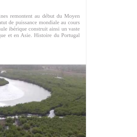
gines remontent au début du Moyen
tatut de puissance mondiale au cours
le ibérique construit ainsi un vaste
e et en Asie. Histoire du Portugal