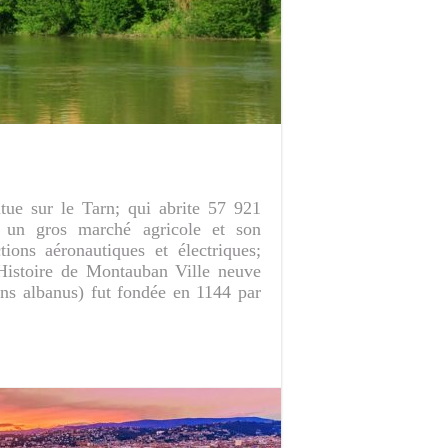
tue sur le Tarn; qui abrite 57 921
t un gros marché agricole et son
ions aéronautiques et électriques;
. Histoire de Montauban Ville neuve
s albanus) fut fondée en 1144 par