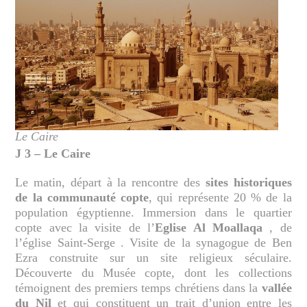
Le Caire
J 3 – Le Caire
Le matin, départ à la rencontre des
sites historiques
de la communauté copte
, qui représente 20 % de la
population égyptienne. Immersion dans le quartier
copte avec la visite de l’
Eglise Al Moallaqa
, de
l’église Saint-Serge . Visite de la synagogue de Ben
Ezra construite sur un site religieux séculaire.
Découverte du Musée copte, dont les collections
témoignent des premiers temps chrétiens dans la
vallée
du Nil
et qui constituent un trait d’union entre les