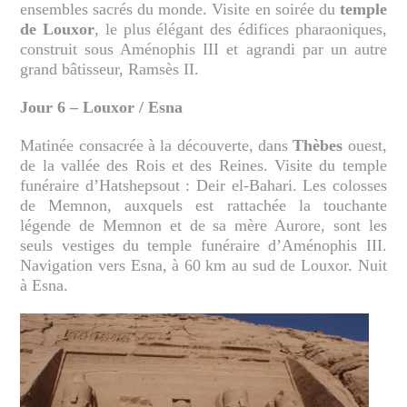
ensembles sacrés du monde. Visite en soirée du
temple
de Louxor
, le plus élégant des édifices pharaoniques,
construit sous Aménophis III et agrandi par un autre
grand bâtisseur, Ramsès II.
Jour 6 – Louxor / Esna
Matinée consacrée à la découverte, dans
Thèbes
ouest,
de la vallée des Rois et des Reines. Visite du temple
funéraire d’Hatshepsout : Deir el-Bahari. Les colosses
de Memnon, auxquels est rattachée la touchante
légende de Memnon et de sa mère Aurore, sont les
seuls vestiges du temple funéraire d’Aménophis III.
Navigation vers Esna, à 60 km au sud de Louxor. Nuit
à Esna.