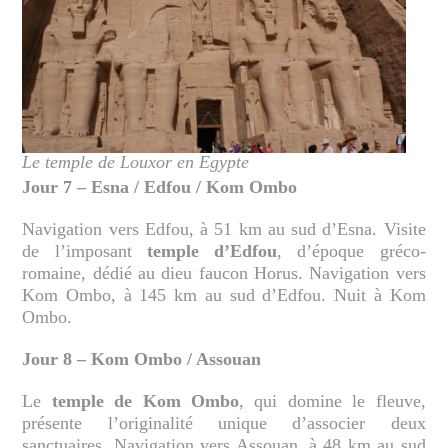
Le temple de Louxor en Egypte
Jour 7 – Esna / Edfou / Kom Ombo
Navigation vers Edfou, à 51 km au sud d’Esna. Visite
de l’imposant
temple d’Edfou
, d’époque gréco-
romaine, dédié au dieu faucon Horus. Navigation vers
Kom Ombo, à 145 km au sud d’Edfou. Nuit à Kom
Ombo.
Jour 8 – Kom Ombo / Assouan
Le
temple de Kom Ombo
, qui domine le fleuve,
présente l’originalité unique d’associer deux
sanctuaires. Navigation vers Assouan, à 48 km au sud