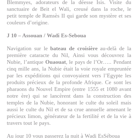
Blemmyes, adorateurs de la déesse Isis. Visite du
sanctuaire de Beit el Wali, creusé dans la roche, le
petit temple de Ramsès II qui garde son mystère et ses
couleurs d’origine.
J 10 – Assouan / Wadi Es-Seboua
Navigation sur le
bateau de croisière
au-delà de la
première cataracte du Nil, Ainsi vous découvrez la
Nubie, l’antique
Ouaouat
, le pays de l’Or….. Pendant
cinq mille ans, la Nubie était la voie royale empruntée
par les expéditions qui convoyaient vers l’Egypte les
produits précieux de la profonde Afrique. Ce sont les
pharaons du Nouvel Empire (entre 1555 et 1080 avant
notre ère) qui se lancèrent dans la construction des
temples de la Nubie, honorant le culte du soleil mais
aussi le culte du Nil et de sa crue annuelle amenant le
précieux limon, générateur de la fertilité et de la vie à
travers tout le pays.
Au jour 10 vous passerez la nuit à Wadi EsSéboua