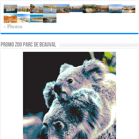
- Photos
PROMO ZOO PARC DE BEAUVAL