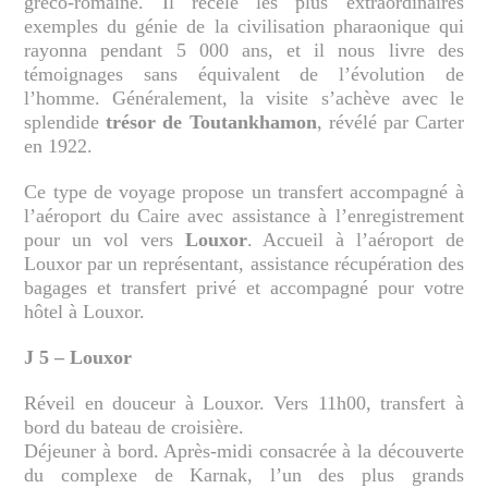
gréco-romaine. Il recèle les plus extraordinaires
exemples du génie de la civilisation pharaonique qui
rayonna pendant 5 000 ans, et il nous livre des
témoignages sans équivalent de l’évolution de
l’homme. Généralement, la visite s’achève avec le
splendide
trésor de Toutankhamon
, révélé par Carter
en 1922.
Ce type de voyage propose un transfert accompagné à
l’aéroport du Caire avec assistance à l’enregistrement
pour un vol vers
Louxor
. Accueil à l’aéroport de
Louxor par un représentant, assistance récupération des
bagages et transfert privé et accompagné pour votre
hôtel à Louxor.
J 5 – Louxor
Réveil en douceur à Louxor. Vers 11h00, transfert à
bord du bateau de croisière.
Déjeuner à bord. Après-midi consacrée à la découverte
du complexe de Karnak, l’un des plus grands