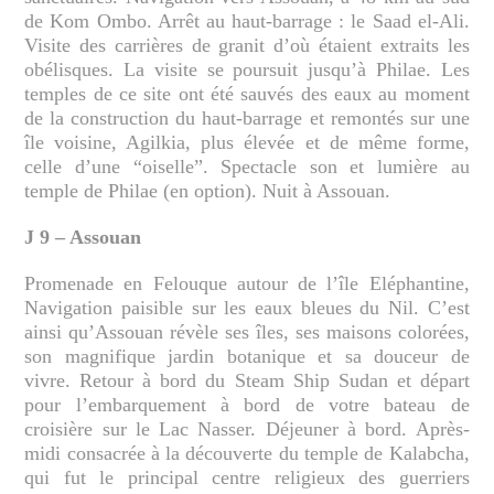
de Kom Ombo. Arrêt au haut-barrage : le Saad el-Ali.
Visite des carrières de granit d’où étaient extraits les
obélisques. La visite se poursuit jusqu’à Philae. Les
temples de ce site ont été sauvés des eaux au moment
de la construction du haut-barrage et remontés sur une
île voisine, Agilkia, plus élevée et de même forme,
celle d’une “oiselle”. Spectacle son et lumière au
temple de Philae (en option). Nuit à Assouan.
J 9 – Assouan
Promenade en Felouque autour de l’île Eléphantine,
Navigation paisible sur les eaux bleues du Nil. C’est
ainsi qu’Assouan révèle ses îles, ses maisons colorées,
son magnifique jardin botanique et sa douceur de
vivre. Retour à bord du Steam Ship Sudan et départ
pour l’embarquement à bord de votre bateau de
croisière sur le Lac Nasser. Déjeuner à bord. Après-
midi consacrée à la découverte du temple de Kalabcha,
qui fut le principal centre religieux des guerriers