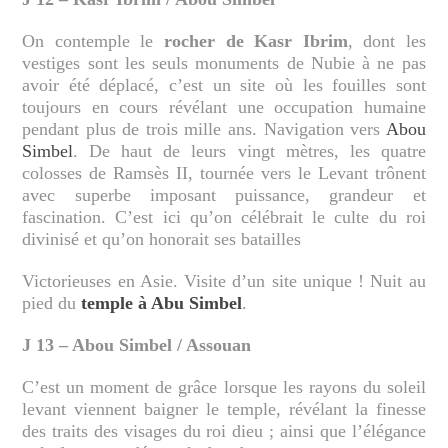
On contemple le
rocher de Kasr Ibrim
, dont les
vestiges sont les seuls monuments de Nubie à ne pas
avoir été déplacé, c’est un site où les fouilles sont
toujours en cours révélant une occupation humaine
pendant plus de trois mille ans. Navigation vers
Abou
Simbel
. De haut de leurs vingt mètres, les quatre
colosses de Ramsès II, tournée vers le Levant trônent
avec superbe imposant puissance, grandeur et
fascination. C’est ici qu’on célébrait le culte du roi
divinisé et qu’on honorait ses batailles
Victorieuses en Asie. Visite d’un site unique ! Nuit au
pied du
temple à Abu Simbel
.
J 13 – Abou Simbel / Assouan
C’est un moment de grâce lorsque les rayons du soleil
levant viennent baigner le temple, révélant la finesse
des traits des visages du roi dieu ; ainsi que l’élégance