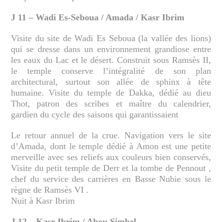
J 11 – Wadi Es-Seboua / Amada / Kasr Ibrim
Visite du site de Wadi Es Seboua (la vallée des lions)
qui se dresse dans un environnement grandiose entre
les eaux du Lac et le désert. Construit sous Ramsès II,
le temple conserve l’intégralité de son plan
architectural, surtout son allée de sphinx à tête
humaine. Visite du temple de Dakka, dédié au dieu
Thot, patron des scribes et maître du calendrier,
gardien du cycle des saisons qui garantissaient
Le retour annuel de la crue. Navigation vers le site
d’Amada, dont le temple dédié à Amon est une petite
merveille avec ses reliefs aux couleurs bien conservés,
Visite du petit temple de Derr et la tombe de Pennout ,
chef du service des carrières en Basse Nubie sous le
règne de Ramsès VI .
Nuit à Kasr Ibrim
J 12 – Kasr Ibrim / Abou Simbel