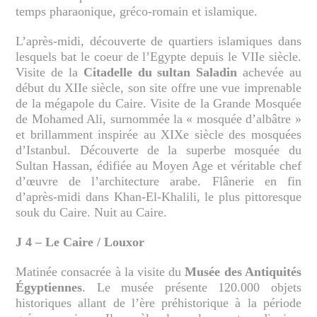
temps pharaonique, gréco-romain et islamique.
L’après-midi, découverte de quartiers islamiques dans
lesquels bat le coeur de l’Egypte depuis le VIIe siècle.
Visite de la
Citadelle du sultan Saladin
achevée au
début du XIIe siècle, son site offre une vue imprenable
de la mégapole du Caire. Visite de la Grande Mosquée
de Mohamed Ali, surnommée la « mosquée d’albâtre »
et brillamment inspirée au XIXe siècle des mosquées
d’Istanbul. Découverte de la superbe mosquée du
Sultan Hassan, édifiée au Moyen Age et véritable chef
d’œuvre de l’architecture arabe. Flânerie en fin
d’après-midi dans Khan-El-Khalili, le plus pittoresque
souk du Caire. Nuit au Caire.
J 4 – Le Caire / Louxor
Matinée consacrée à la visite du
Musée des Antiquités
Égyptiennes
. Le musée présente 120.000 objets
historiques allant de l’ère préhistorique à la période