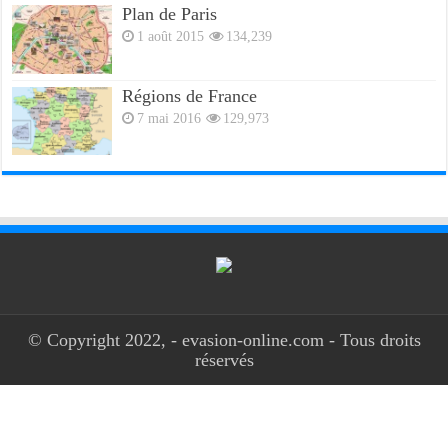
Plan de Paris
1 août 2015
134,239
Régions de France
7 mai 2016
129,973
© Copyright 2022, - evasion-online.com - Tous droits
réservés