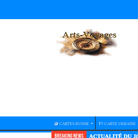
CARTES RUSSIE
CARTE UKRAINE
Breaking News
ACTUALITÉ GUER