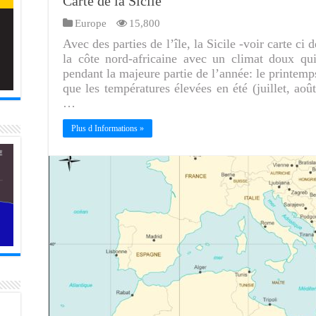
Carte de la Sicile
Europe
15,800
Avec des parties de l’île, la Sicile -voir carte ci
la côte nord-africaine avec un climat doux qui
pendant la majeure partie de l’année: le printemp
que les températures élevées en été (juillet, aoû
…
Plus d Informations »