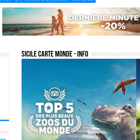
sicile carte monde
- Info