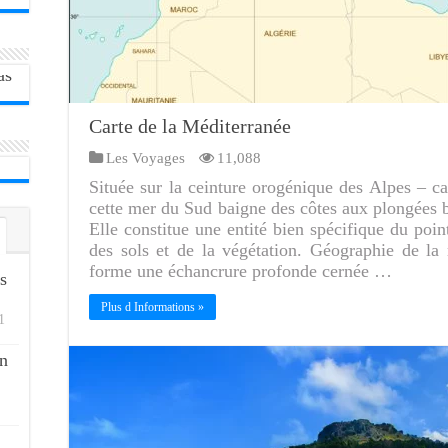
Carte de la Méditerranée
Les Voyages
11,088
Située sur la ceinture orogénique des Alpes – ca
cette mer du Sud baigne des côtes aux plongées br
Elle constitue une entité bien spécifique du poin
des sols et de la végétation. Géographie de l
forme une échancrure profonde cernée …
s
Plus d Informations »
1
n