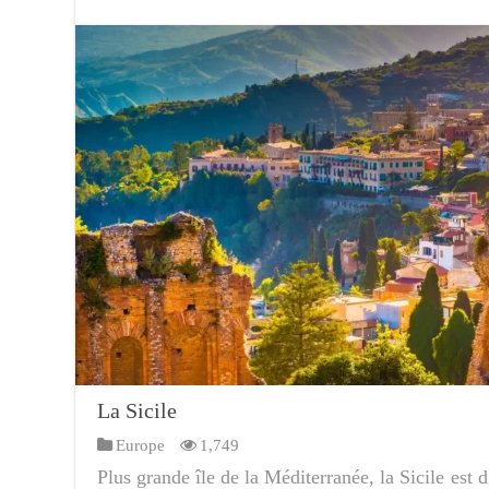
La Sicile
Europe
1,749
Plus grande île de la Méditerranée, la Sicile est