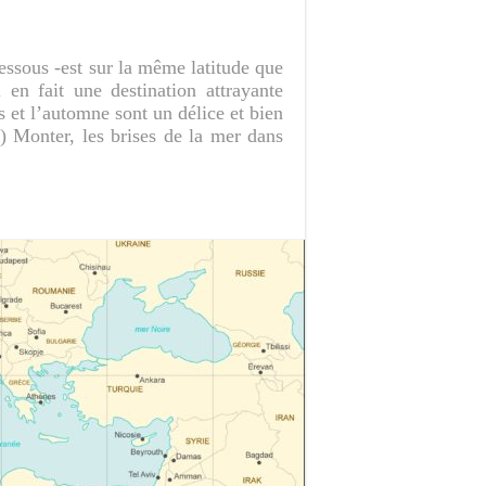
 dessous -est sur la même latitude que
 en fait une destination attrayante
s et l’automne sont un délice et bien
t) Monter, les brises de la mer dans