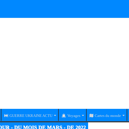
GUERRE UKRAINE ACTU
Voyages
Cartes du monde
RE UKRAINE-RUSSIE