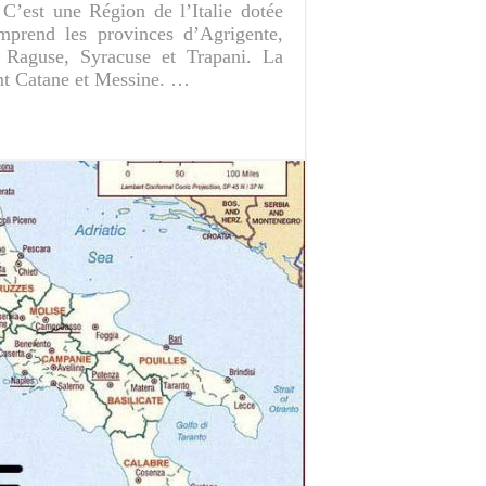
 C’est une Région de l’Italie dotée
omprend les provinces d’Agrigente,
, Raguse, Syracuse et Trapani. La
sont Catane et Messine. …