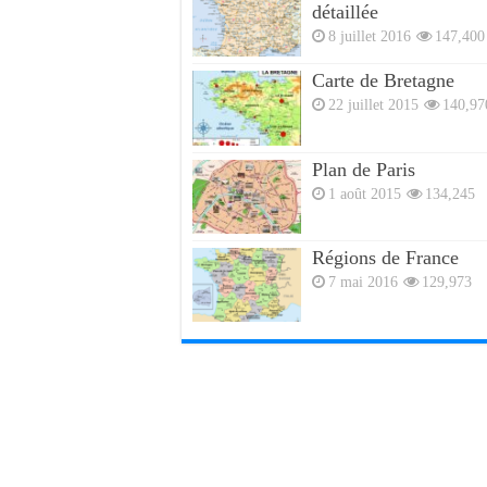
détaillée
8 juillet 2016
147,400
Carte de Bretagne
22 juillet 2015
140,97
Plan de Paris
1 août 2015
134,245
Régions de France
7 mai 2016
129,973