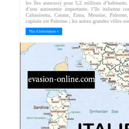
les îles annexes) pour 5,2 millions d’habitants.
d’une autonomie importante. l’île italienne c
Caltanisetta, Catane, Enna, Messine, Palerme
capitale est Palerme ; les autres grandes villes 
Plus d Informations »