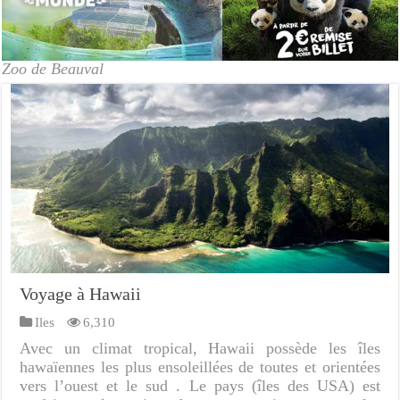
Zoo de Beauval
Voyage à Hawaii
Iles
6,310
Avec un climat tropical, Hawaii possède les îles
hawaïennes les plus ensoleillées de toutes et orientées
vers l’ouest et le sud . Le pays (îles des USA) est