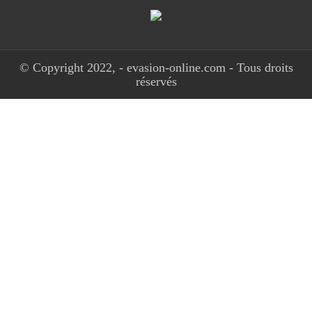
© Copyright 2022, - evasion-online.com - Tous droits
réservés