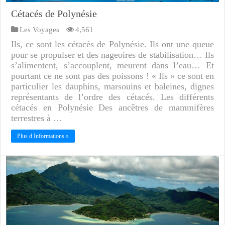
Cétacés de Polynésie
Les Voyages
4,561
Ils, ce sont les cétacés de Polynésie. Ils ont une queue
pour se propulser et des nageoires de stabilisation… Ils
s’alimentent, s’accouplent, meurent dans l’eau… Et
pourtant ce ne sont pas des poissons ! « Ils » ce sont en
particulier les dauphins, marsouins et baleines, dignes
représentants de l’ordre des cétacés. Les différents
cétacés en Polynésie Des ancêtres de mammifères
terrestres à …
Plus d Informations »