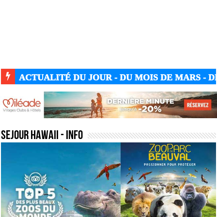
ACTUALITÉ GUERRE UKRAINE-RUSSIE
sejour hawaii
- Info