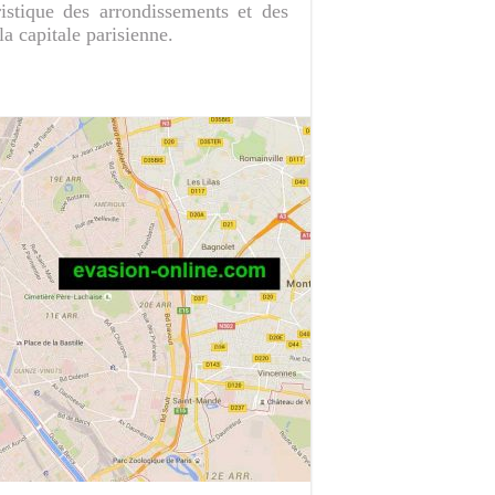
istique des arrondissements et des
a capitale parisienne.