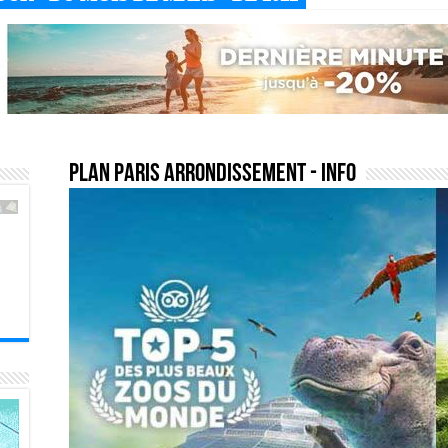
plan paris arrondissement
- Info