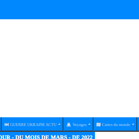
GUERRE UKRAINE ACTU
Voyages
Cartes du monde
RE UKRAINE-RUSSIE