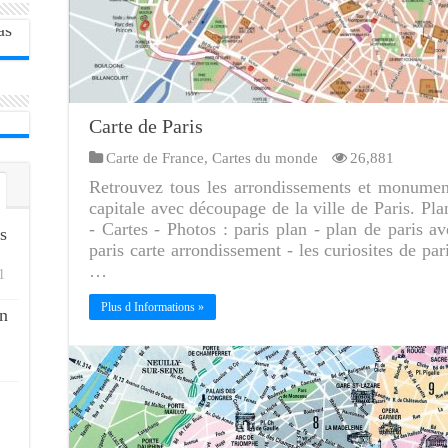
Carte de Paris
Carte de France
,
Cartes du monde
26,881
Retrouvez tous les arrondissements et monument
capitale avec découpage de la ville de Paris. Pl
- Cartes - Photos : paris plan - plan de paris 
s
paris carte arrondissement - les curiosites de pari
…
1
Plus d Informations »
n