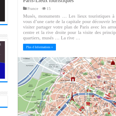
Paris-Lieux touristiques
France
15
Musés, monuments … Les lieux touristiques à 
vous d’une carte de la capitale pour découvrir les
visiter partager votre plan de Paris avec les arr
centre et la rive droite pour la visite des princ
quartiers, musés … La rive …
Plus d Informations »