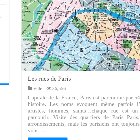
5
Les rues de Paris
Ville
26,556
Capitale de la France, Paris est parcourue par 5
histoire. Les noms évoquent même parfois l’H
artistes, hommes, saints…chaque rue est u
parcourir. Visite des quartiers de Paris Paris
arrondissements, mais les parisiens ont toujours
vous …