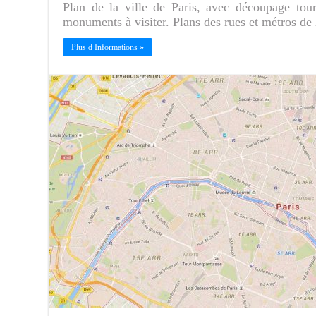
Plan de la ville de Paris, avec découpage tour
monuments à visiter. Plans des rues et métros de l
Plus d Informations »