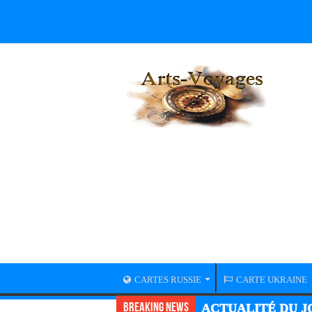
CARTES RUSSIE
CARTE UKRAINE
Breaking News
ACTUALITÉ GUER