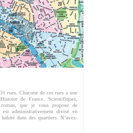
431 rues. Chacune de ces rues a une
istoire de France. Scientifiques,
n roman, que je vous propose de
, est administrativement divisé en
 habité dans des quartiers. N’avez-