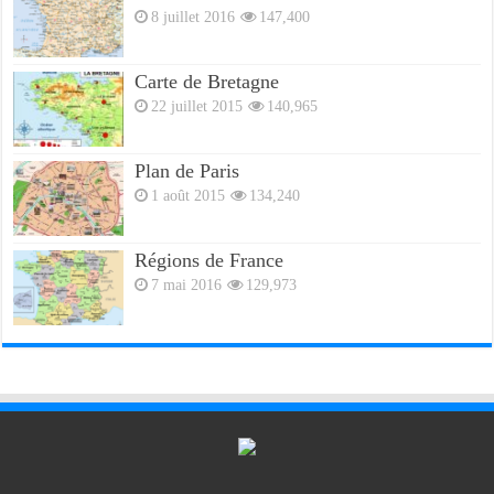
8 juillet 2016
147,400
Carte de Bretagne
22 juillet 2015
140,965
Plan de Paris
1 août 2015
134,240
Régions de France
7 mai 2016
129,973