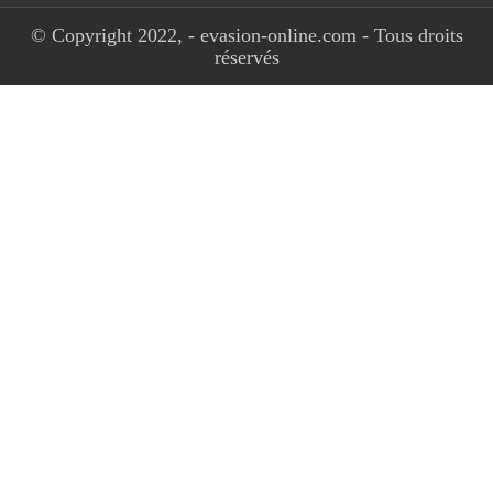
© Copyright 2022, - evasion-online.com - Tous droits
réservés