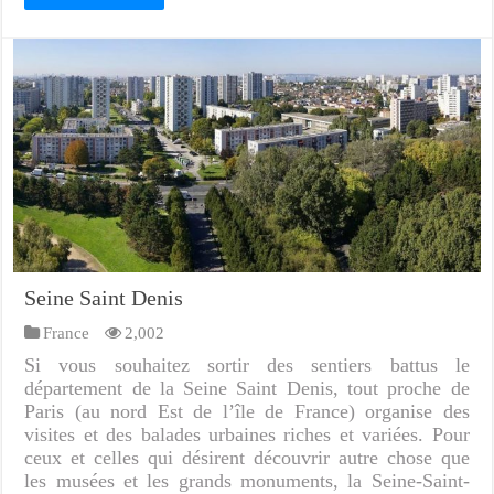
Seine Saint Denis
France
2,002
Si vous souhaitez sortir des sentiers battus le
département de la Seine Saint Denis, tout proche de
Paris (au nord Est de l’île de France) organise des
visites et des balades urbaines riches et variées. Pour
ceux et celles qui désirent découvrir autre chose que
les musées et les grands monuments, la Seine-Saint-