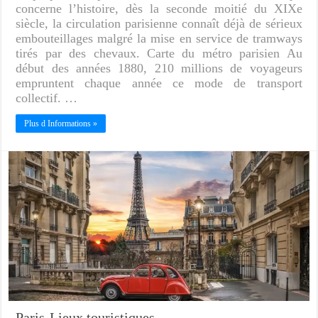
concerne l’histoire, dès la seconde moitié du XIXe
siècle, la circulation parisienne connaît déjà de sérieux
embouteillages malgré la mise en service de tramways
tirés par des chevaux. Carte du métro parisien Au
début des années 1880, 210 millions de voyageurs
empruntent chaque année ce mode de transport
collectif. …
Plus d Informations »
Paris-Lieux touristiques