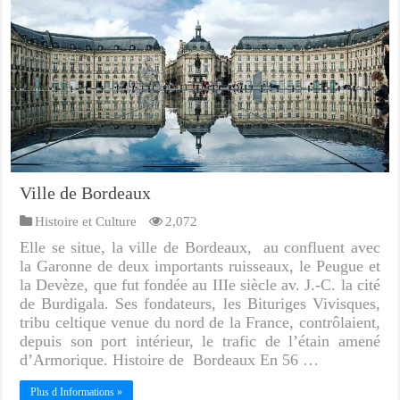
Ville de Bordeaux
Histoire et Culture
2,072
Elle se situe, la ville de Bordeaux, au confluent avec
la Garonne de deux importants ruisseaux, le Peugue et
la Devèze, que fut fondée au IIIe siècle av. J.-C. la cité
de Burdigala. Ses fondateurs, les Bituriges Vivisques,
tribu celtique venue du nord de la France, contrôlaient,
depuis son port intérieur, le trafic de l’étain amené
d’Armorique. Histoire de Bordeaux En 56 …
Plus d Informations »