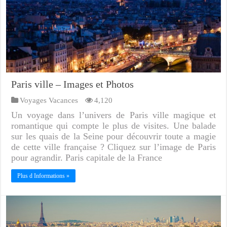
Paris ville – Images et Photos
Voyages Vacances
4,120
Un voyage dans l’univers de Paris ville magique et
romantique qui compte le plus de visites. Une balade
sur les quais de la Seine pour découvrir toute a magie
de cette ville française ? Cliquez sur l’image de Paris
pour agrandir. Paris capitale de la France
Plus d Informations »