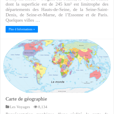
dont la superficie est de 245 km² est limitrophe des
départements des Hauts-de-Seine, de la Seine-Saint-
Denis, de Seine-et-Marne, de l’Essonne et de Paris.
Quelques villes …
Plus d Informations »
Carte de géographie
Les Voyages
8,134