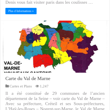
Denis vous fait visiter paris dans les coulisses …
Plus d Informations »
Carte du Val de Marne
Cartes et Plans
1,247
Il a été constitué de 29 communes de l’ancien
département de la Seine – voir carte du Val de Marne –
Avec sa préfecture, Créteil et ses Sous-préfectures,
L’Haÿ-les-Roses – Nogent-sur-Marne, le Val de Marne