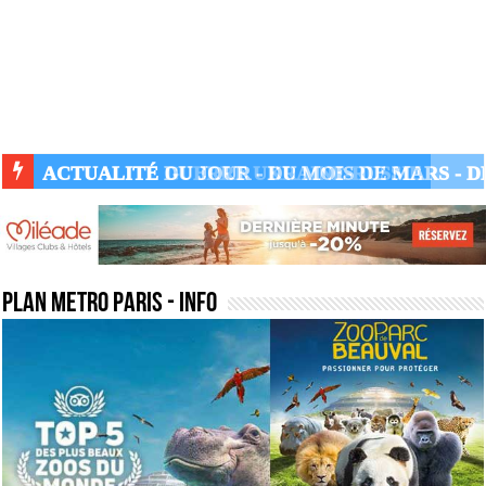
ACTUALITÉ GUERRE UKRAINE-RUSSIE
plan metro paris
- Info