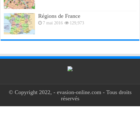
Régions de France
7 mai 2016
129,973
© Copyright 2022, - evasion-online.com - Tous droits
réservés