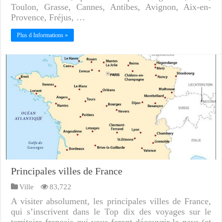
Toulon, Grasse, Cannes, Antibes, Avignon, Aix-en-
Provence, Fréjus, …
Plus d Informations »
Principales villes de France
Ville
83,722
A visiter absolument, les principales villes de France,
qui s’inscrivent dans le Top dix des voyages sur le
territoire français qui vous feront découvrir le pays (et