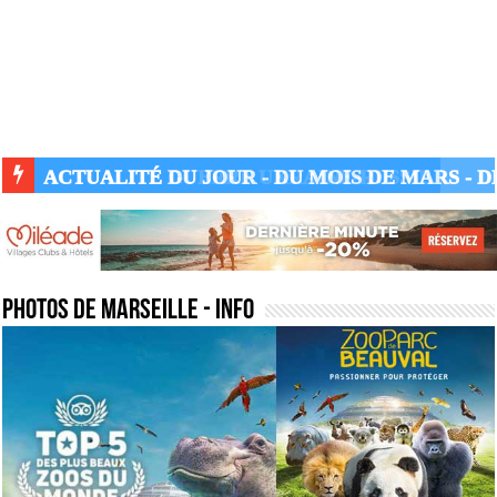
ACTUALITÉ GUERRE UKRAINE-RUSSIE
photos de marseille
- Info