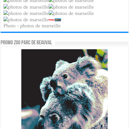
Photo - photos de marseille
PROMO ZOO PARC DE BEAUVAL