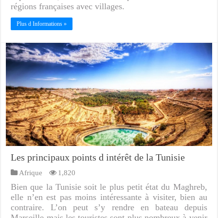
régions françaises avec villages.
Plus d Informations »
Les principaux points d intérêt de la Tunisie
Afrique
1,820
Bien que la Tunisie soit le plus petit état du Maghreb,
elle n’en est pas moins intéressante à visiter, bien au
contraire. L’on peut s’y rendre en bateau depuis
Marseille mais les touristes sont plus nombreux à venir