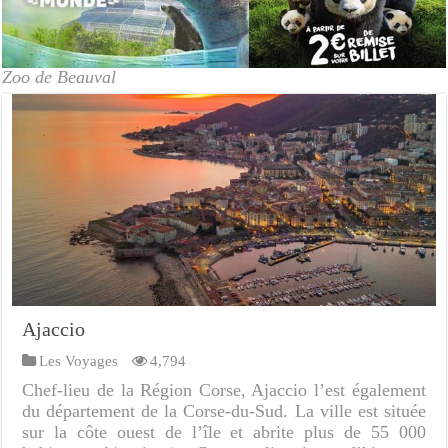
Zoo de Beauval
Ajaccio
Les Voyages
4,794
Chef-lieu de la Région Corse, Ajaccio l’est également
du département de la Corse-du-Sud. La ville est située
sur la côte ouest de l’île et abrite plus de 55 000