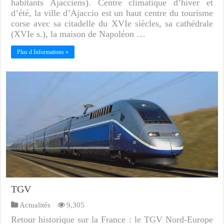
habitants Ajacciens). Centre climatique d’hiver et
d’été, la ville d’Ajaccio est un haut centre du tourisme
corse avec sa citadelle du XVIe siècles, sa cathédrale
(XVIe s.), la maison de Napoléon …
Plus d Informations »
TGV
Actualités
9,305
Retour historique sur la France : le TGV Nord-Europe