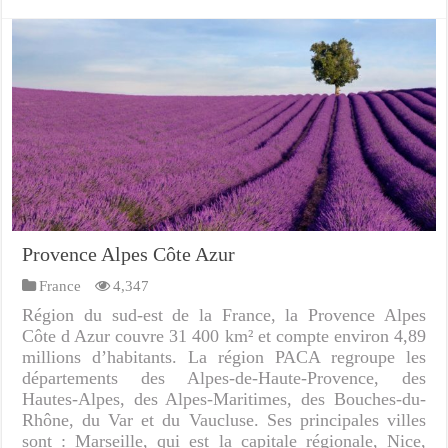
Provence Alpes Côte Azur
France
4,347
Région du sud-est de la France, la Provence Alpes
Côte d Azur couvre 31 400 km² et compte environ 4,89
millions d’habitants. La région PACA regroupe les
départements des Alpes-de-Haute-Provence, des
Hautes-Alpes, des Alpes-Maritimes, des Bouches-du-
Rhône, du Var et du Vaucluse. Ses principales villes
sont : Marseille, qui est la capitale régionale, Nice,