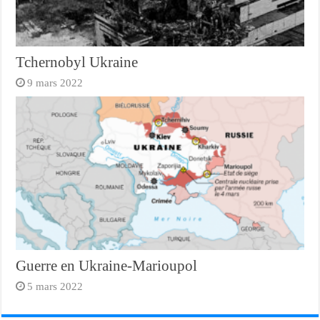
Tchernobyl Ukraine
9 mars 2022
Guerre en Ukraine-Marioupol
5 mars 2022