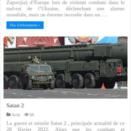
Zaporijia) d’Europe lors de violents combats dans le
sud-est de l’Ukraine, déclenchant une alarme
mondiale, mais un énorme incendie dans un …
Plus d Informations »
Satan 2
Actu
66
La guerre et missile Satan 2 , principale actualité de ce
28 février 2022. Alors que les combats et