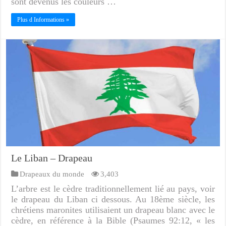
sont devenus les couleurs …
Plus d Informations »
Le Liban – Drapeau
Drapeaux du monde
3,403
L’arbre est le cèdre traditionnellement lié au pays, voir
le drapeau du Liban ci dessous. Au 18ème siècle, les
chrétiens maronites utilisaient un drapeau blanc avec le
cèdre, en référence à la Bible (Psaumes 92:12, « les