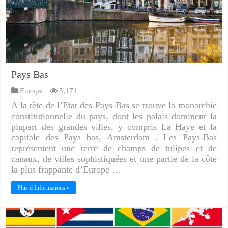
Pays Bas
Europe
5,171
A la tête de l’Etat des Pays-Bas se trouve la monarchie
constitutionnelle du pays, dont les palais dominent la
plupart des grandes villes, y compris La Haye et la
capitale des Pays bas, Amsterdam . Les Pays-Bas
représentent une terre de champs de tulipes et de
canaux, de villes sophistiquées et une partie de la côte
la plus frappante d’Europe …
Plus d Informations »