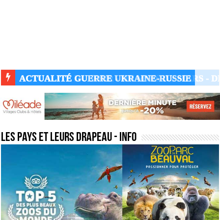
ACTUALITÉ GUERRE UKRAINE-RUSSIE
les pays et leurs drapeau
- Info