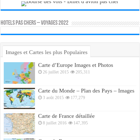
HOTELS PAS CHERS – VOYAGES 2022
Images et Cartes les plus Populaires
Carte d’Europe Images et Photos
26 juillet 2015
205,311
Carte du Monde – Plan des Pays – Images
3 août 2015
177,279
Carte de France détaillée
8 juillet 2016
147,395