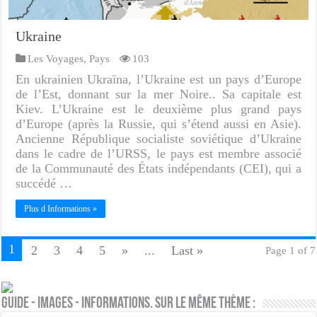
Ukraine
Les Voyages
,
Pays
103
En ukrainien Ukraïna, l’Ukraine est un pays d’Europe
de l’Est, donnant sur la mer Noire.. Sa capitale est
Kiev. L’Ukraine est le deuxième plus grand pays
d’Europe (après la Russie, qui s’étend aussi en Asie).
Ancienne République socialiste soviétique d’Ukraine
dans le cadre de l’URSS, le pays est membre associé
de la Communauté des États indépendants (CEI), qui a
succédé …
Plus d Informations »
1
2
3
4
5
»
...
Last »
Page 1 of 7
Guide - Images - Informations. Sur le même thème :