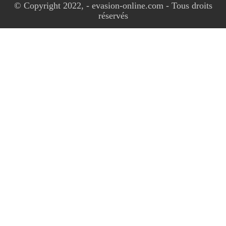
© Copyright 2022, - evasion-online.com - Tous droits
réservés