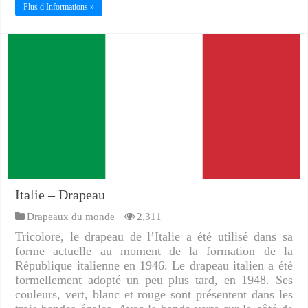
Plus d Informations »
Italie – Drapeau
Drapeaux du monde
2,311
Tricolore, le drapeau de l’Italie a été utilisé dans sa
forme actuelle au moment de la formation de la
République italienne en 1946. Le drapeau italien a été
formellement adopté un peu plus tard, en 1948. Ses
couleurs, vert, blanc et rouge sont présentent dans les