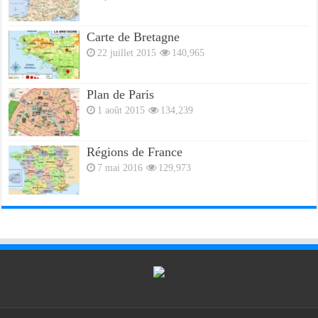
Carte de Bretagne
22 juillet 2015
140,965
Plan de Paris
1 août 2015
134,239
Régions de France
7 mai 2016
129,973