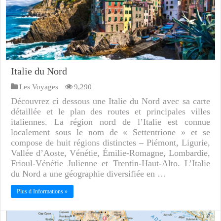
Italie du Nord
Les Voyages
9,290
Découvrez ci dessous une Italie du Nord avec sa carte
détaillée et le plan des routes et principales villes
italiennes. La région nord de l’Italie est connue
localement sous le nom de « Settentrione » et se
compose de huit régions distinctes – Piémont, Ligurie,
Vallée d’Aoste, Vénétie, Émilie-Romagne, Lombardie,
Frioul-Vénétie Julienne et Trentin-Haut-Alto. L’Italie
du Nord a une géographie diversifiée en …
Plus d Informations »