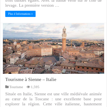
trois bandes égales. Avec la bande verte sur le côté de
levage. La première version …
Plus d Informations »
Tourisme à Sienne – Italie
Tourisme
1,595
Située en Italie, Sienne est une ville médiévale animée
au cœur de la Toscane : une excellente base pour
explorer la région. Cette ville italienne, hautement