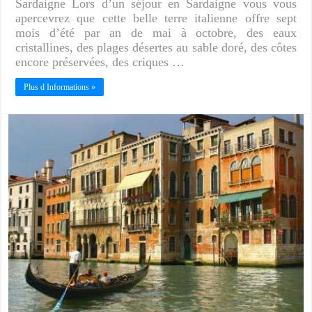
Sardaigne Lors d’un séjour en Sardaigne vous vous
apercevrez que cette belle terre italienne offre sept
mois d’été par an de mai à octobre, des eaux
cristallines, des plages désertes au sable doré, des côtes
encore préservées, des criques …
Plus d Informations »