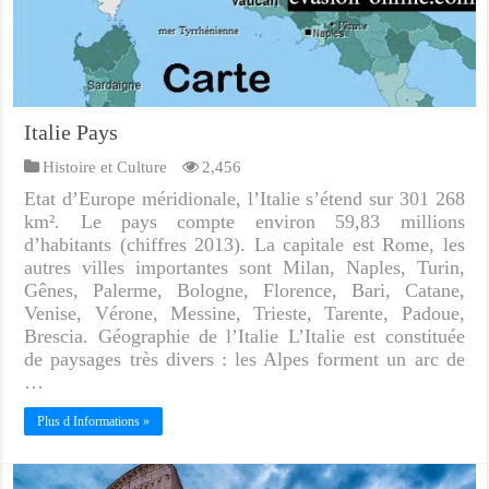
Italie Pays
Histoire et Culture
2,456
Etat d’Europe méridionale, l’Italie s’étend sur 301 268
km². Le pays compte environ 59,83 millions
d’habitants (chiffres 2013). La capitale est Rome, les
autres villes importantes sont Milan, Naples, Turin,
Gênes, Palerme, Bologne, Florence, Bari, Catane,
Venise, Vérone, Messine, Trieste, Tarente, Padoue,
Brescia. Géographie de l’Italie L’Italie est constituée
de paysages très divers : les Alpes forment un arc de
…
Plus d Informations »