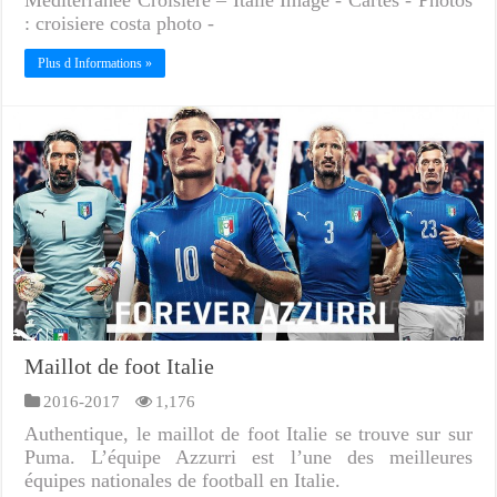
: croisiere costa photo -
Plus d Informations »
Maillot de foot Italie
2016-2017
1,176
Authentique, le maillot de foot Italie se trouve sur sur
Puma. L’équipe Azzurri est l’une des meilleures
équipes nationales de football en Italie.