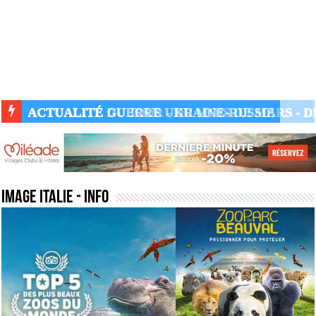
ACTUALITÉ GUERRE UKRAINE-RUSSIE
image italie
- Info