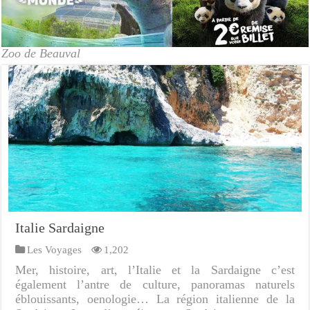
Zoo de Beauval
Italie Sardaigne
Les Voyages
1,202
Mer, histoire, art, l’Italie et la Sardaigne c’est
également l’antre de culture, panoramas naturels
éblouissants, oenologie… La région italienne de la