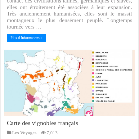
contact des civilisations latines, germaniques et slaves,
elles ont étroitement été associées à leur expansion.
Très anciennement humanisées, elles sont le massif
montagneux le plus densément peuplé. Longtemps
tournée vers …
Plus d Informations »
Carte des vignobles français
Les Voyages
7,013