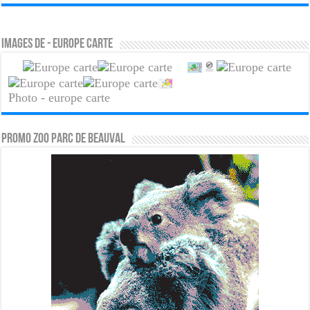
Images de - europe carte
Photo - europe carte
PROMO ZOO PARC DE BEAUVAL