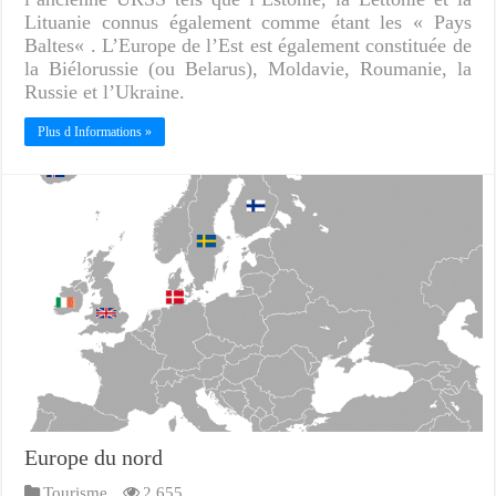
Lituanie connus également comme étant les « Pays
Baltes« . L’Europe de l’Est est également constituée de
la Biélorussie (ou Belarus), Moldavie, Roumanie, la
Russie et l’Ukraine.
Plus d Informations »
Europe du nord
Tourisme
2,655