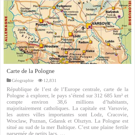
Carte de la Pologne
Géographie
12,831
République de l’est de l’Europe centrale, carte de la
Pologne à explorer, le pays s’étend sur 312 685 km² et
compte environ 38,6 millions d’habitants,
majoritairement catholiques. La capitale est Varsovie,
les autres villes importantes sont Lodz, Cracovie,
Wroclaw, Poznan, Gdansk et Olsztyn. La Pologne est
situé au sud de la mer Baltique. C’est une plaine fertile
parsemée de petits lacs, …