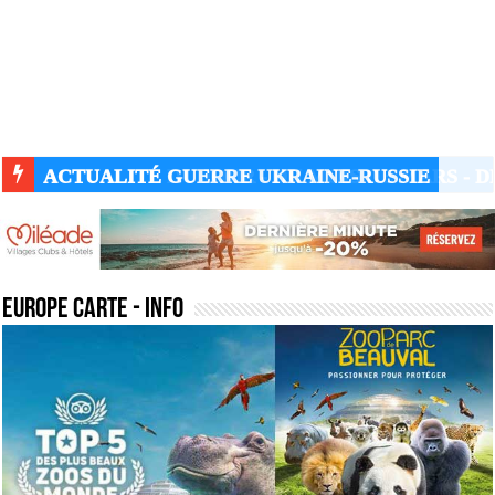
ACTUALITÉ GUERRE UKRAINE-RUSSIE
europe carte
- Info