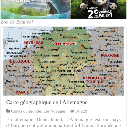
Zoo de Beauval
Carte géographique de l Allemagne
Cartes du monde
,
Les Voyages
14,229
En allemand Deutschland, l’Allemagne est un pays
d’Europe centrale qui appartient à l’Union Européenne