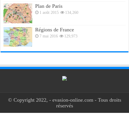
Plan de Paris
1 août 2015
134,260
Régions de France
7 mai 2016
129,973
© Copyright 2022, - evasion-online.com - Tous droits
réservés