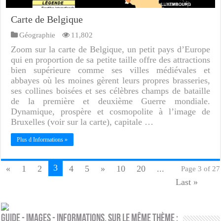
Carte de Belgique
Géographie
11,802
Zoom sur la carte de Belgique, un petit pays d’Europe
qui en proportion de sa petite taille offre des attractions
bien supérieure comme ses villes médiévales et
abbayes où les moines gèrent leurs propres brasseries,
ses collines boisées et ses célèbres champs de bataille
de la première et deuxième Guerre mondiale.
Dynamique, prospère et cosmopolite à l’image de
Bruxelles (voir sur la carte), capitale …
Plus d Informations »
3
«
1
2
4
5
»
10
20
...
Page 3 of 27
Last »
Guide - Images - Informations. Sur le même thème :