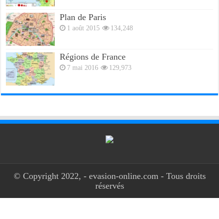
Plan de Paris
1 août 2015
134,248
Régions de France
7 mai 2016
129,973
© Copyright 2022, - evasion-online.com - Tous droits
réservés