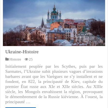
Ukraine-Histoire
Histoire
25
Initialement peuplée par les Scythes, puis par les
Sarmates, l’Ukraine subit plusieurs vagues d’invasions
barbares avant que les Varègues ne s’y installent et ne
fondent, en 822, la principauté de Kiev, capitale du
premier État russe aux XIe et XIIe siècles. Au XIIIe
siècle, les Mongols envahissent la région, provoquant
le démembrement de la Russie kiévienne. À l’ouest, la
principauté …