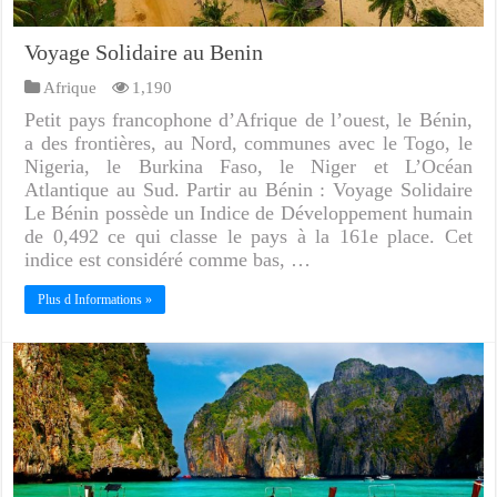
Voyage Solidaire au Benin
Afrique
1,190
Petit pays francophone d’Afrique de l’ouest, le Bénin,
a des frontières, au Nord, communes avec le Togo, le
Nigeria, le Burkina Faso, le Niger et L’Océan
Atlantique au Sud. Partir au Bénin : Voyage Solidaire
Le Bénin possède un Indice de Développement humain
de 0,492 ce qui classe le pays à la 161e place. Cet
indice est considéré comme bas, …
Plus d Informations »