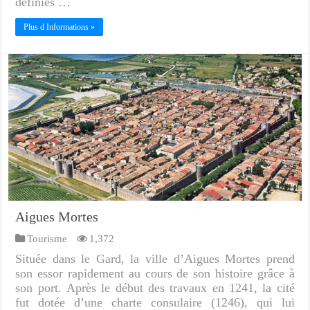
définies …
Plus d Informations »
Aigues Mortes
Tourisme
1,372
Située dans le Gard, la ville d’Aigues Mortes prend
son essor rapidement au cours de son histoire grâce à
son port. Après le début des travaux en 1241, la cité
fut dotée d’une charte consulaire (1246), qui lui