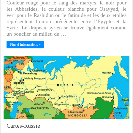
Couleur rouge pour le sang des martyrs, le noir pour
les Abbasides, la couleur blanche pour Osayyad, le
vert pour le Rashidun ou le fatimide et les deux étoiles
représentent l’union précédente entre l’Egypte et la
Syrie. Le drapeau syrien se trouve également comme
un bouclier au milieu du …
Plus d Informations »
Cartes-Russie