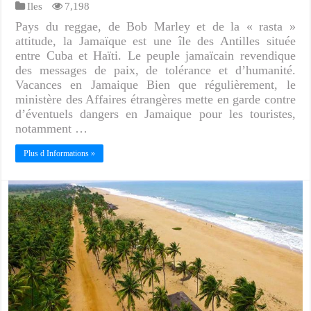
Iles
7,198
Pays du reggae, de Bob Marley et de la « rasta »
attitude, la Jamaïque est une île des Antilles située
entre Cuba et Haïti. Le peuple jamaïcain revendique
des messages de paix, de tolérance et d’humanité.
Vacances en Jamaique Bien que régulièrement, le
ministère des Affaires étrangères mette en garde contre
d’éventuels dangers en Jamaique pour les touristes,
notamment …
Plus d Informations »