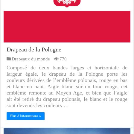
Drapeau de la Pologne
Drapeaux du monde
770
Composé de deux bandes larges et horizontale de
largeur égale, le drapeau de la Pologne porte les
couleurs dérivées de l’emblème polonais, rouge en bas
et blanc en haut. Aigle blanc sur un fond rouge, cet
emblème remonte au Moyen Age, et bien que l’aigle
ait été retiré du drapeau polonais, le blanc et le rouge
sont devenus les couleurs …
Plus d Informations »