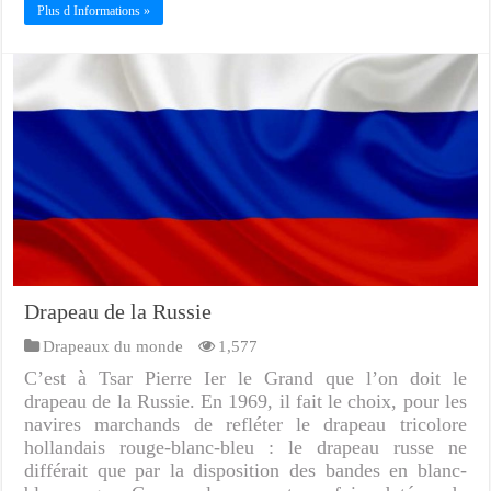
Plus d Informations »
Drapeau de la Russie
Drapeaux du monde
1,577
C’est à Tsar Pierre Ier le Grand que l’on doit le
drapeau de la Russie. En 1969, il fait le choix, pour les
navires marchands de refléter le drapeau tricolore
hollandais rouge-blanc-bleu : le drapeau russe ne
différait que par la disposition des bandes en blanc-