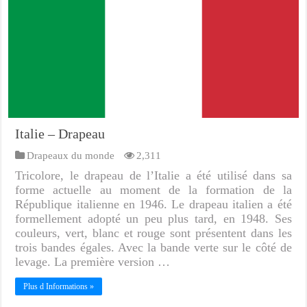
Italie – Drapeau
Drapeaux du monde
2,311
Tricolore, le drapeau de l’Italie a été utilisé dans sa
forme actuelle au moment de la formation de la
République italienne en 1946. Le drapeau italien a été
formellement adopté un peu plus tard, en 1948. Ses
couleurs, vert, blanc et rouge sont présentent dans les
trois bandes égales. Avec la bande verte sur le côté de
levage. La première version …
Plus d Informations »