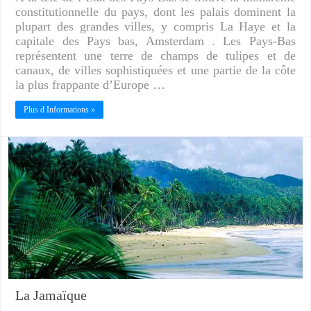
constitutionnelle du pays, dont les palais dominent la
plupart des grandes villes, y compris La Haye et la
capitale des Pays bas, Amsterdam . Les Pays-Bas
représentent une terre de champs de tulipes et de
canaux, de villes sophistiquées et une partie de la côte
la plus frappante d’Europe …
Plus d Informations »
La Jamaïque