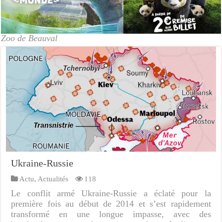
Zoo de Beauval
Ukraine-Russie
Actu
,
Actualités
118
Le conflit armé Ukraine-Russie a éclaté pour la
première fois au début de 2014 et s’est rapidement
transformé en une longue impasse, avec des