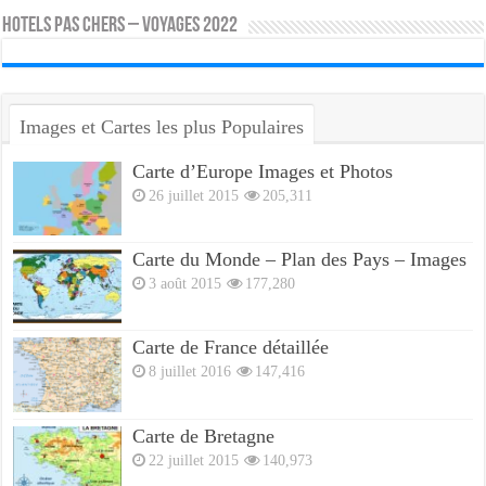
HOTELS PAS CHERS – VOYAGES 2022
Images et Cartes les plus Populaires
Carte d’Europe Images et Photos
26 juillet 2015
205,311
Carte du Monde – Plan des Pays – Images
3 août 2015
177,280
Carte de France détaillée
8 juillet 2016
147,416
Carte de Bretagne
22 juillet 2015
140,973