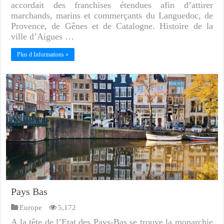
accordait des franchises étendues afin d’attirer
marchands, marins et commerçants du Languedoc, de
Provence, de Gênes et de Catalogne. Histoire de la
ville d’Aigues …
Plus d Informations »
Pays Bas
Europe
5,172
A la tête de l’Etat des Pays-Bas se trouve la monarchie