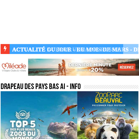
ACTUALITÉ GUERRE UKRAINE-RUSSIE
drapeau des pays bas ai
- Info