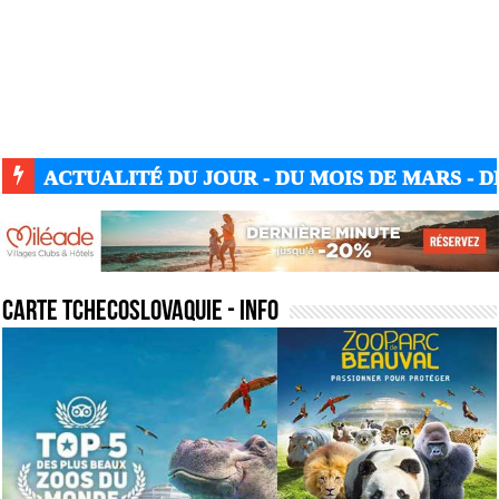
ACTUALITÉ GUERRE UKRAINE-RUSSIE
carte tchecoslovaquie
- Info