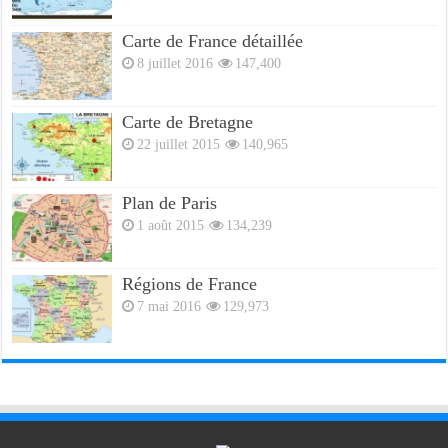
Carte de France détaillée
8 juillet 2016
147,400
Carte de Bretagne
22 juillet 2015
140,965
Plan de Paris
1 août 2015
134,239
Régions de France
7 mai 2016
129,973