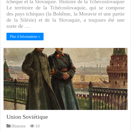
tchèque et la Slovaquie. Histoire de la Tchécoslovaquie
Le territoire de la Tchécoslovaquie, qui se compose
des pays tchèques (la Bohême, la Moravie et une partie
de la Silésie) et de la Slovaquie, a toujours été une
sorte de …
Plus d Informations »
Union Soviétique
Histoire
10