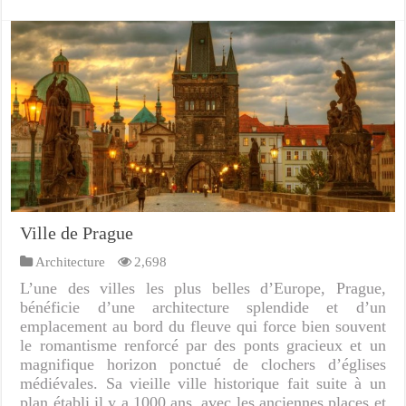
Ville de Prague
Architecture
2,698
L’une des villes les plus belles d’Europe, Prague,
bénéficie d’une architecture splendide et d’un
emplacement au bord du fleuve qui force bien souvent
le romantisme renforcé par des ponts gracieux et un
magnifique horizon ponctué de clochers d’églises
médiévales. Sa vieille ville historique fait suite à un
plan établi il y a 1000 ans, avec les anciennes places et