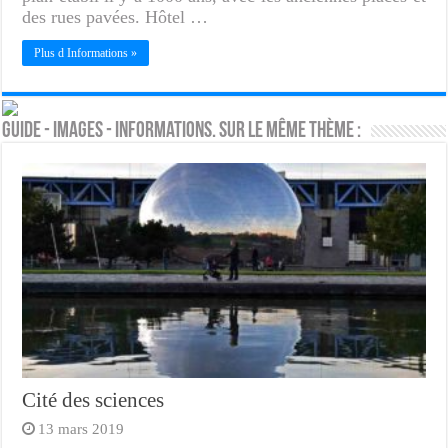
des rues pavées. Hôtel …
Plus d Informations »
Guide - Images - Informations. Sur le même thème :
Cité des sciences
13 mars 2019