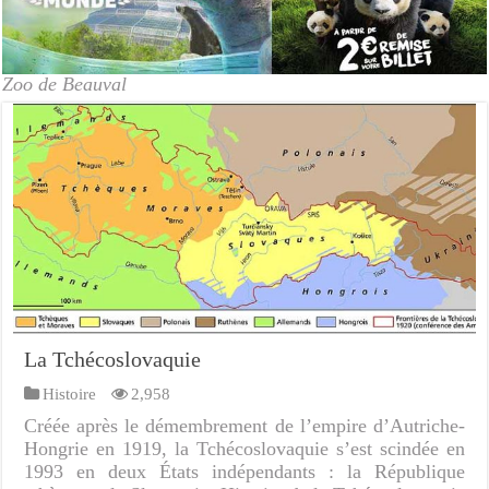
Zoo de Beauval
La Tchécoslovaquie
Histoire
2,958
Créée après le démembrement de l’empire d’Autriche-
Hongrie en 1919, la Tchécoslovaquie s’est scindée en
1993 en deux États indépendants : la République