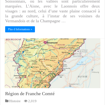
Soissonnais, où les vallées sont particulièrement
marquées. L’Aisne, avec le Laonnois offre deux
visages : au nord, celui d’une vaste plaine consacré à
la grande culture, à l’instar de ses voisines du
Vermandois et de la Champagne …
Plus d Informations »
Région de Franche Comté
Histoire
2,019