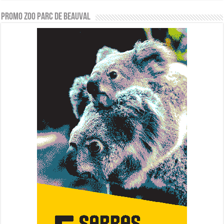
PROMO ZOO PARC DE BEAUVAL