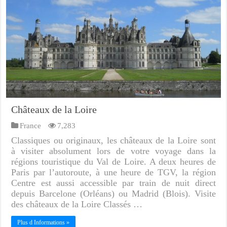
Châteaux de la Loire
France
7,283
Classiques ou originaux, les châteaux de la Loire sont
à visiter absolument lors de votre voyage dans la
régions touristique du Val de Loire. A deux heures de
Paris par l’autoroute, à une heure de TGV, la région
Centre est aussi accessible par train de nuit direct
depuis Barcelone (Orléans) ou Madrid (Blois). Visite
des châteaux de la Loire Classés …
Plus d Informations »