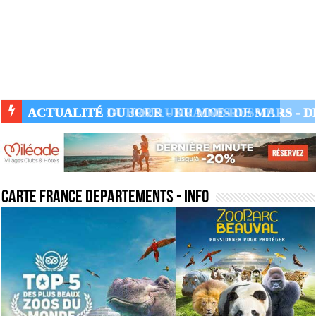
ACTUALITÉ GUERRE UKRAINE-RUSSIE
carte france departements
- Info