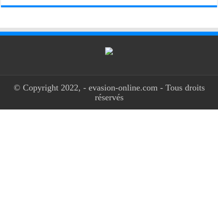
© Copyright 2022, - evasion-online.com - Tous droits
réservés