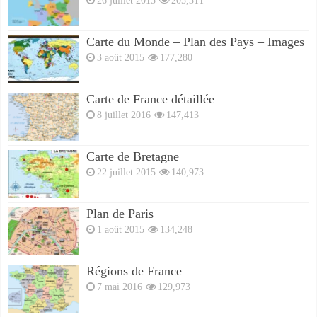
Carte du Monde – Plan des Pays – Images
3 août 2015
177,280
Carte de France détaillée
8 juillet 2016
147,413
Carte de Bretagne
22 juillet 2015
140,973
Plan de Paris
1 août 2015
134,248
Régions de France
7 mai 2016
129,973