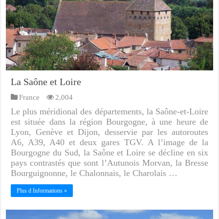
La Saône et Loire
France
2,004
Le plus méridional des départements, la Saône-et-Loire
est située dans la région Bourgogne, à une heure de
Lyon, Genève et Dijon, desservie par les autoroutes
A6, A39, A40 et deux gares TGV. A l’image de la
Bourgogne du Sud, la Saône et Loire se décline en six
pays contrastés que sont l’Autunois Morvan, la Bresse
Bourguignonne, le Chalonnais, le Charolais …
Plus d Informations »