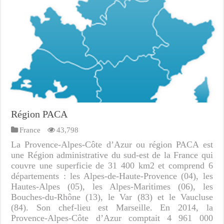
Région PACA
France
43,798
La Provence-Alpes-Côte d’Azur ou région PACA est
une Région administrative du sud-est de la France qui
couvre une superficie de 31 400 km2 et comprend 6
départements : les Alpes-de-Haute-Provence (04), les
Hautes-Alpes (05), les Alpes-Maritimes (06), les
Bouches-du-Rhône (13), le Var (83) et le Vaucluse
(84). Son chef-lieu est Marseille. En 2014, la
Provence-Alpes-Côte d’Azur comptait 4 961 000