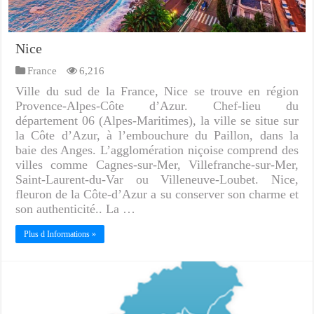
Nice
France
6,216
Ville du sud de la France, Nice se trouve en région
Provence-Alpes-Côte d’Azur. Chef-lieu du
département 06 (Alpes-Maritimes), la ville se situe sur
la Côte d’Azur, à l’embouchure du Paillon, dans la
baie des Anges. L’agglomération niçoise comprend des
villes comme Cagnes-sur-Mer, Villefranche-sur-Mer,
Saint-Laurent-du-Var ou Villeneuve-Loubet. Nice,
fleuron de la Côte-d’Azur a su conserver son charme et
son authenticité.. La …
Plus d Informations »