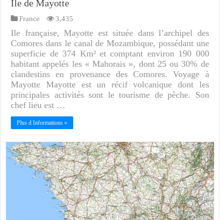
Ile de Mayotte
France
3,435
Ile française, Mayotte est située dans l’archipel des
Comores dans le canal de Mozambique, possédant une
superficie de 374 Km² et comptant environ 190 000
habitant appelés les « Mahorais », dont 25 ou 30% de
clandestins en provenance des Comores. Voyage à
Mayotte Mayotte est un récif volcanique dont les
principales activités sont le tourisme de pêche. Son
chef lieu est …
Plus d Informations »