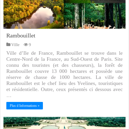
Rambouillet
Ville
9
Ville d’Ile de France, Rambouillet se trouve dans le
Centre-Nord de la France, au Sud-Ouest de Paris. Site
connu des touristes (et des chasseurs), la forêt de
Rambouillet couvre 13 000 hectares et possède une
réserve de chasse de 1000 hectares. La ville de
Rambouillet est le chef lieu des Yvelines, touristiques
et résidentielle. Outre, ceux présentés ci dessous avec
…
Plus d Informations »