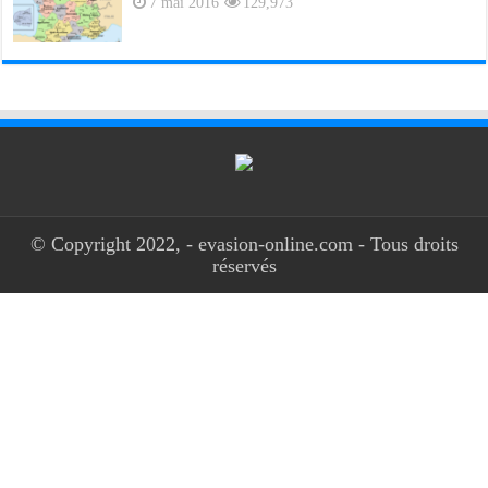
7 mai 2016
129,973
© Copyright 2022, - evasion-online.com - Tous droits
réservés