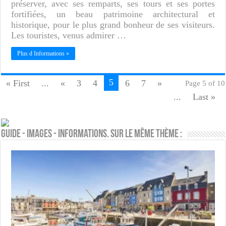
préserver, avec ses remparts, ses tours et ses portes
fortifiées, un beau patrimoine architectural et
historique, pour le plus grand bonheur de ses visiteurs.
Les touristes, venus admirer …
Plus d Informations »
5
« First
...
«
3
4
6
7
»
Page 5 of 10
...
Last »
Guide - Images - Informations. Sur le même thème :