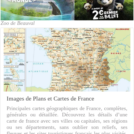
Zoo de Beauval
Images de Plans et Cartes de France
Principales cartes géographiques de France, complètes,
générales ou détaillée. Découvrez les détails d’une
carte de france avec ses villes ou capitales, ses régions
ou ses départements, sans oublier son reliefs, ses
fleuves et les sites touristiques français les plus visités.