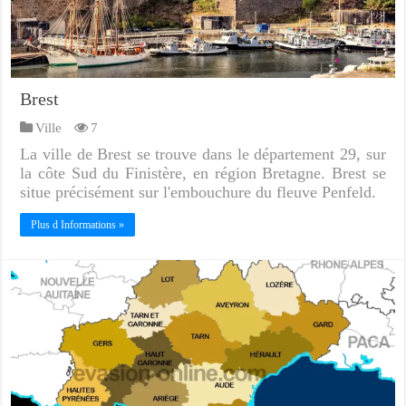
Brest
Ville
7
La ville de Brest se trouve dans le département 29, sur
la côte Sud du Finistère, en région Bretagne. Brest se
situe précisément sur l'embouchure du fleuve Penfeld.
Plus d Informations »