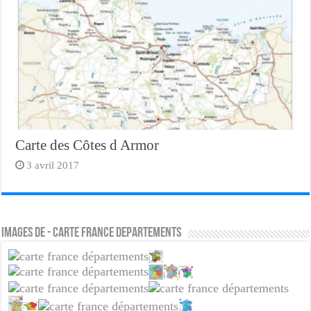
Carte des Côtes d Armor
3 avril 2017
Images de - carte france departements