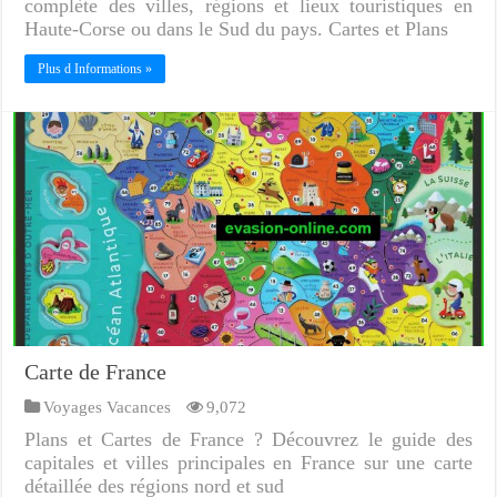
complète des villes, régions et lieux touristiques en
Haute-Corse ou dans le Sud du pays. Cartes et Plans
Plus d Informations »
Carte de France
Voyages Vacances
9,072
Plans et Cartes de France ? Découvrez le guide des
capitales et villes principales en France sur une carte
détaillée des régions nord et sud