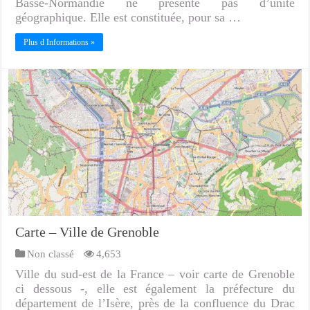
Basse-Normandie ne présente pas d’unité
géographique. Elle est constituée, pour sa …
Plus d Informations »
Carte – Ville de Grenoble
Non classé
4,653
Ville du sud-est de la France – voir carte de Grenoble
ci dessous -, elle est également la préfecture du
département de l’Isère, près de la confluence du Drac