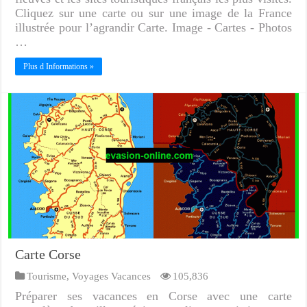
Cliquez sur une carte ou sur une image de la France
illustrée pour l’agrandir Carte. Image - Cartes - Photos
…
Plus d Informations »
Carte Corse
Tourisme
,
Voyages Vacances
105,836
Préparer ses vacances en Corse avec une carte