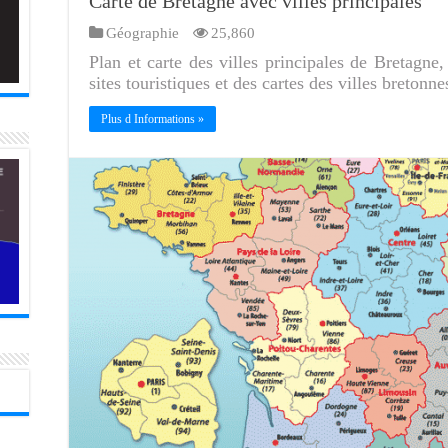
Carte de Bretagne avec villes principales
Géographie
25,860
Plan et carte des villes principales de Bretagne,
sites touristiques et des cartes des villes bretonne
Plus d Informations »