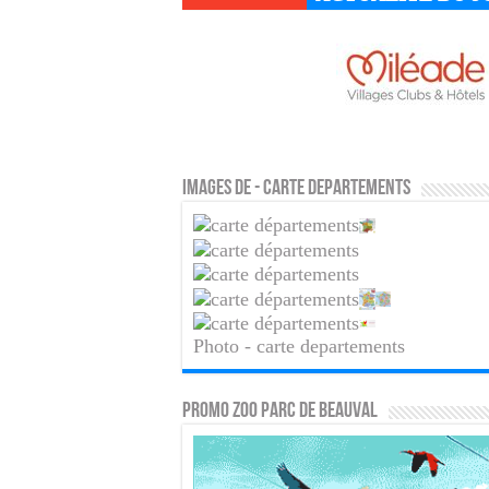
Images de - carte departements
Photo - carte departements
PROMO ZOO PARC DE BEAUVAL