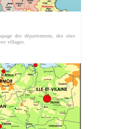
upage des départements, des sites
vec villages.