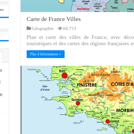
Carte de France Villes
Géographie
60,753
Plan et carte des villes de France, avec déco
touristiques et des cartes des régions françaises a
Plus d Informations »
s
1
n