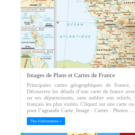
Images de Plans et Cartes de France
Principales cartes géographiques de France, c
Découvrez les détails d’une carte de france avec 
ou ses départements, sans oublier son reliefs, s
français les plus visités. Cliquez sur une carte o
pour l’agrandir Carte. Image - Cartes - Photos …
Plus d Informations »