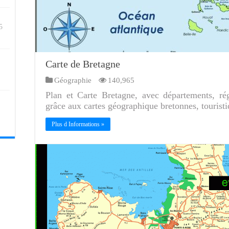
5
Carte de Bretagne
Géographie
140,965
Plan et Carte Bretagne, avec départements, rég
grâce aux cartes géographique bretonnes, touristi
Plus d Informations »