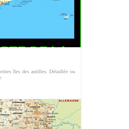
ites îles des antilles. Détaillée ou
e