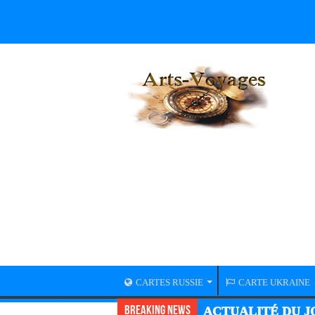
CARTES RUSSIE
CARTE UKRAINE
Breaking News
ACTUALITÉ GUER