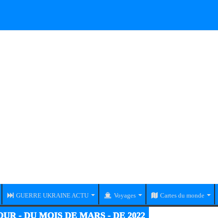
GUERRE UKRAINE ACTU
Voyages
Cartes du monde
RE UKRAINE-RUSSIE