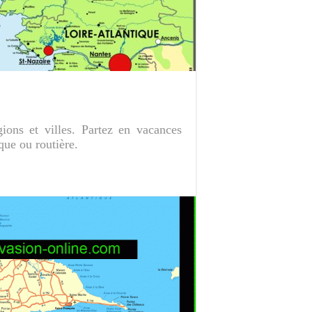
ions et villes. Partez en vacances
que ou routière.