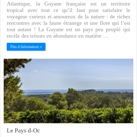
Atlantique, la Guyane française est un territoire
tropical avec tout ce qu’il faut pour satisfaire le
voyageur curieux et amoureux de la nature : de riches
rencontres avec la faune étranege et une flore qui l’est
tout autant ! La Guyane est un pays peu peuplé qui
recèle des trésors en abondance en matière …
Plus d Informations »
Le Pays d-Oc