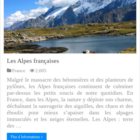
Les Alpes françaises
France
2,005
Malgré le massacre des bétonnières et des planteurs de
pylônes, les Alpes françaises continuent de culminer
par-dessus les petits soucis de notre quotidien. En
France, dans les Alpes, la nature y déploie son charme,
déchaînant la sauvagerie des aiguilles, des chaos et des
éboulis pour mieux s’apaiser dans les alpages
immaculés et les neiges éternelles. Les Alpes : terre
des …
Plus d Informations »