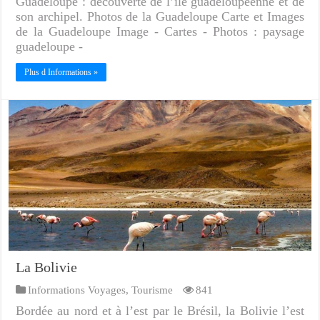
Guadeloupe : découverte de l’île guadeloupéenne et de
son archipel. Photos de la Guadeloupe Carte et Images
de la Guadeloupe Image - Cartes - Photos : paysage
guadeloupe -
Plus d Informations »
La Bolivie
Informations Voyages
,
Tourisme
841
Bordée au nord et à l’est par le Brésil, la Bolivie l’est