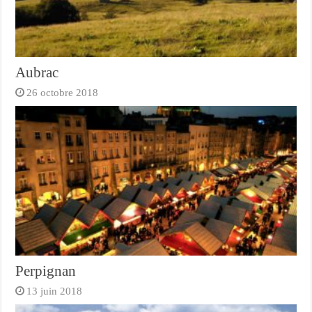
Aubrac
26 octobre 2018
Perpignan
13 juin 2018