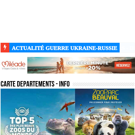
ACTUALITÉ GUERRE UKRAINE-RUSSIE
carte departements
- Info