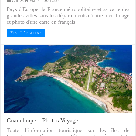
Cartes et Plans
1,294
Pays d'Europe, la France métropolitaine et sa carte des
grandes villes sans les départements d'outre mer. Image
et photo d'une carte en français.
Plus d Informations »
Guadeloupe – Photos Voyage
Toute l’information touristique sur les îles de