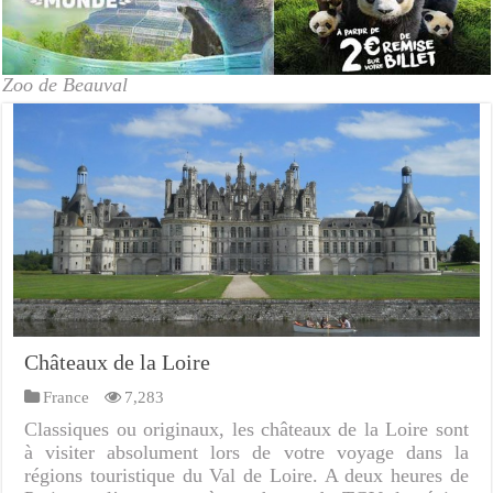
Zoo de Beauval
Châteaux de la Loire
France
7,283
Classiques ou originaux, les châteaux de la Loire sont
à visiter absolument lors de votre voyage dans la
régions touristique du Val de Loire. A deux heures de