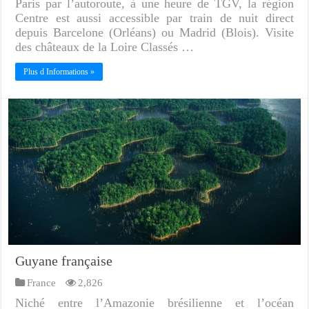
Paris par l’autoroute, à une heure de TGV, la région
Centre est aussi accessible par train de nuit direct
depuis Barcelone (Orléans) ou Madrid (Blois). Visite
des châteaux de la Loire Classés …
Plus d Informations »
Guyane française
France
2,826
Niché entre l’Amazonie brésilienne et l’océan