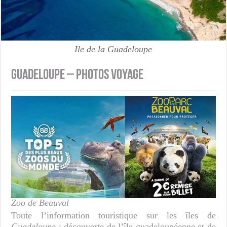
Ile de la Guadeloupe
Guadeloupe – Photos Voyage
Zoo de Beauval
Toute l’information touristique sur les îles de
Guadeloupe
: découverte de l’île guadeloupéenne et de