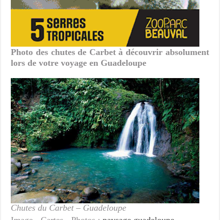
Photo des chutes de Carbet à découvrir absolument
lors de votre voyage en Guadeloupe
Chutes du Carbet – Guadeloupe
Image - Cartes - Photos :
paysage guadeloupe
-