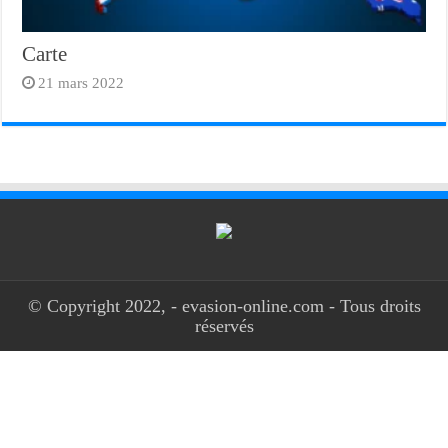
Carte
21 mars 2022
© Copyright 2022, - evasion-online.com - Tous droits
réservés