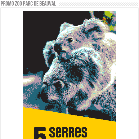
PROMO ZOO PARC DE BEAUVAL