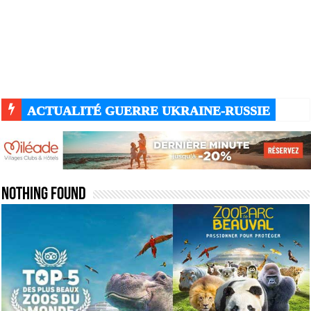
ACTUALITÉ GUERRE UKRAINE-RUSSIE
Nothing Found