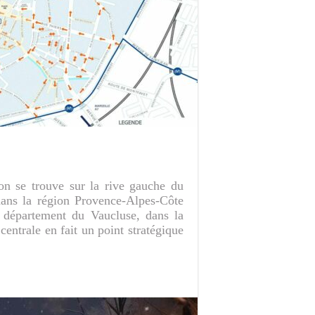
on se trouve sur la rive gauche du
 dans la région Provence-Alpes-Côte
u département du Vaucluse, dans la
entrale en fait un point stratégique