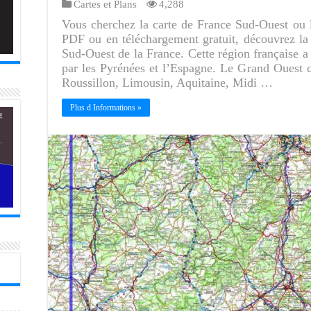
Cartes et Plans
4,288
Vous cherchez la carte de France Sud-Ouest ou 
PDF ou en téléchargement gratuit, découvrez la c
Sud-Ouest de la France. Cette région française a 
par les Pyrénées et l’Espagne. Le Grand Ouest
Roussillon, Limousin, Aquitaine, Midi …
Plus d Informations »