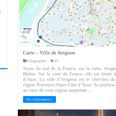
3
Carte – Ville de Avignon
Géographie
47
Joyau du sud de la France, sur la carte, Avign
Rhône. Sur la carte de France, elle est située
d’Azur. La ville d’Avignon est le chef-lieu d
région Provence-Alpes-Côte d’Azur. Sa position c
au cœur de cette région empreinte …
Plus d Informations »