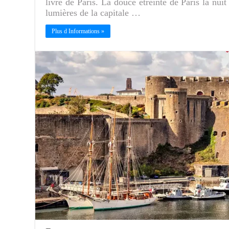
livre de Paris. La douce étreinte de Paris la nui
lumières de la capitale …
Plus d Informations »