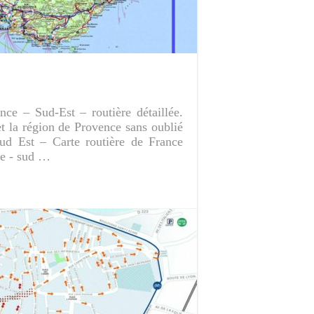
nce – Sud-Est – routière détaillée.
et la région de Provence sans oublié
ud Est – Carte routière de France
nce - sud …