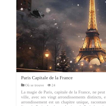
Paris Capitale de la France
Où se trouve
24
La magie de Paris, capitale de la France, ne peut
ville, avec ses vingt arrondissements distincts,
arrondissement est un chapitre unique, racontan