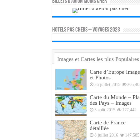
Billets d’avion moins cher
HOTELS PAS CHERS – VOYAGES 2023
Images et Cartes les plus Populaires
Carte d’Europe Image
et Photos
26 juillet 2015
205,40
Carte du Monde – Pla
des Pays – Images
3 août 2015
177,442
Carte de France
détaillée
8 juillet 2016
147,585