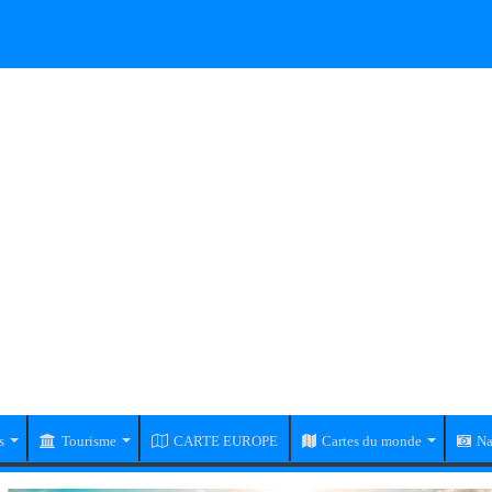
s
Tourisme
CARTE EUROPE
Cartes du monde
Na