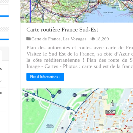
Carte routière France Sud-Est
Carte de France
,
Les Voyages
18,269
Plan des autoroutes et routes avec carte de Fra
Visitez le Sud Est de la France, sa côte d’Azur 
la côte méditerranéenne ! Plan des route du S
Image - Cartes - Photos : carte sud est de la fra
s
Plus d Informations »
5
n