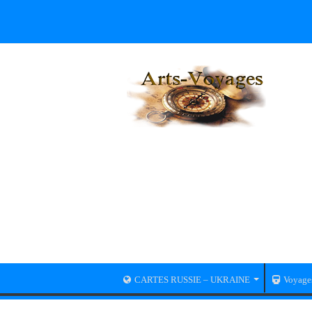
CARTES RUSSIE – UKRAINE
Voyage