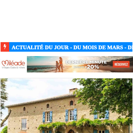
ACTUALITÉ DU JOUR - DU MOIS DE MARS - DE
ACTUALITÉ GUERRE UKRAINE-RUSSIE