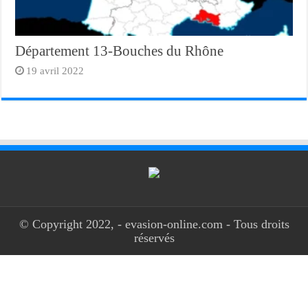
Département 13-Bouches du Rhône
19 avril 2022
© Copyright 2022, - evasion-online.com - Tous droits
réservés