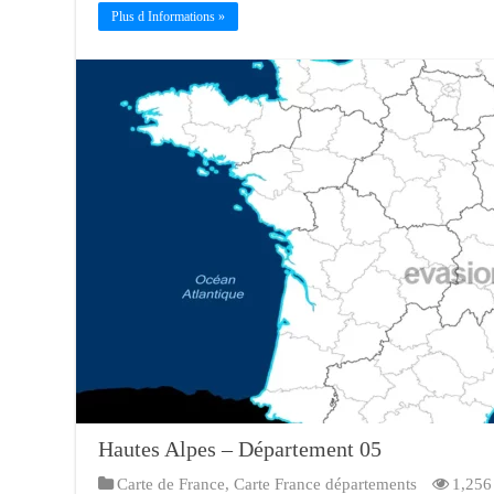
Plus d Informations »
Hautes Alpes – Département 05
Carte de France
,
Carte France départements
1,256