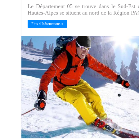
Le Département 05 se trouve dans le Sud-Est d
Hautes-Alpes se situent au nord de la Région P
Plus d Informations »