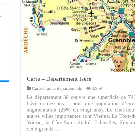
4
Carte – Département Isère
Carte France départements
8,954
Le département 38 couvre une superficie de 74
Isère ci dessous – pour une population d’env
augmentation (25% en vingt ans). Le chef-lieu
autres villes importantes sont Vienne, La Tour-d
Voiron, la Côte-Saint-André, Echirolles, Fontain
deux grands …