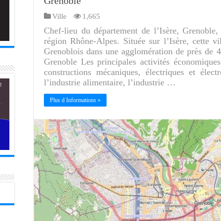
Grenoble
Ville
1,665
Chef-lieu du département de l’Isère, Grenoble,
région Rhône-Alpes. Située sur l’Isère, cette vi
Grenoblois dans une agglomération de près de 400
Grenoble Les principales activités économiques
constructions mécaniques, électriques et électro
l’industrie alimentaire, l’industrie …
Plus d Informations »