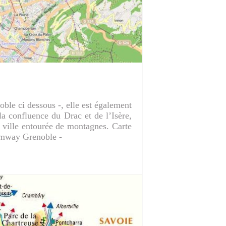
oble ci dessous -, elle est également
la confluence du Drac et de l’Isère,
 ville entourée de montagnes. Carte
ramway Grenoble -