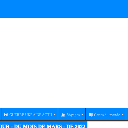
GUERRE UKRAINE ACTU
Voyages
Cartes du monde
RE UKRAINE-RUSSIE