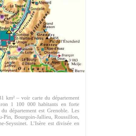
31 km² – voir carte du département
iron 1 100 000 habitants en forte
 du département est Grenoble. Les
u-Pin, Bourgoin-Jallieu, Roussillon,
e-Seyssinet. L’Isère est divisée en