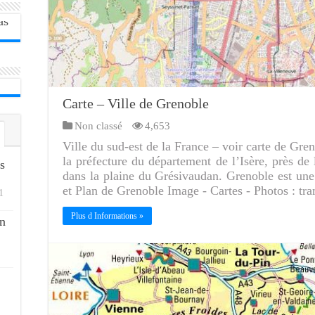
Carte – Ville de Grenoble
Non classé
4,653
Ville du sud-est de la France – voir carte de Gren
la préfecture du département de l’Isère, près de 
s
dans la plaine du Grésivaudan. Grenoble est une
et Plan de Grenoble Image - Cartes - Photos : t
1
Plus d Informations »
n