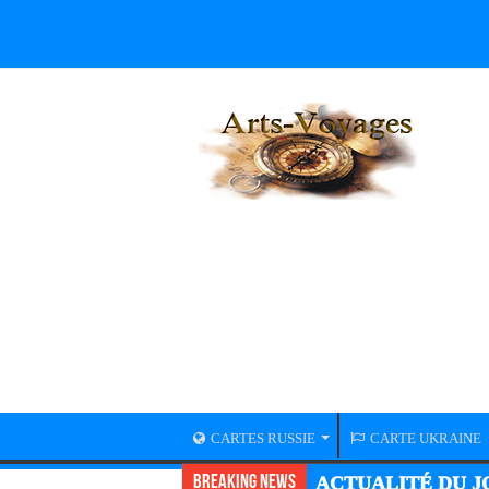
CARTES RUSSIE
CARTE UKRAINE
Breaking News
ACTUALITÉ GUER