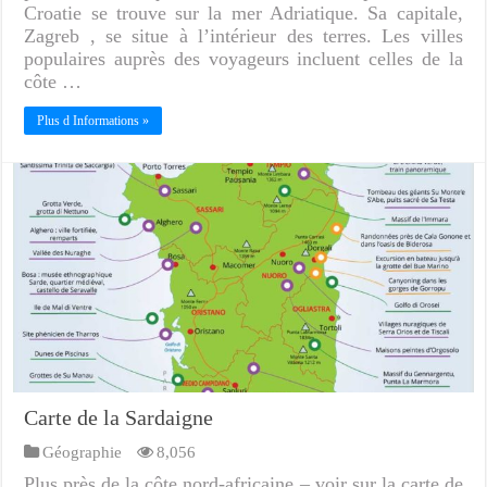
Croatie se trouve sur la mer Adriatique. Sa capitale,
Zagreb , se situe à l’intérieur des terres. Les villes
populaires auprès des voyageurs incluent celles de la
côte …
Plus d Informations »
Carte de la Sardaigne
Géographie
8,056
Plus près de la côte nord-africaine – voir sur la carte de