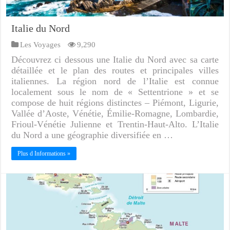
Italie du Nord
Les Voyages
9,290
Découvrez ci dessous une Italie du Nord avec sa carte
détaillée et le plan des routes et principales villes
italiennes. La région nord de l’Italie est connue
localement sous le nom de « Settentrione » et se
compose de huit régions distinctes – Piémont, Ligurie,
Vallée d’Aoste, Vénétie, Émilie-Romagne, Lombardie,
Frioul-Vénétie Julienne et Trentin-Haut-Alto. L’Italie
du Nord a une géographie diversifiée en …
Plus d Informations »