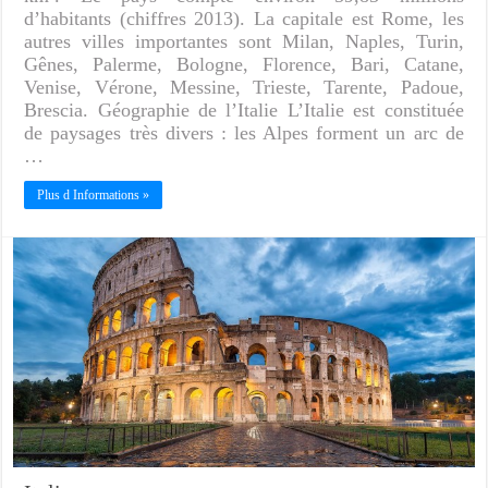
d’habitants (chiffres 2013). La capitale est Rome, les
autres villes importantes sont Milan, Naples, Turin,
Gênes, Palerme, Bologne, Florence, Bari, Catane,
Venise, Vérone, Messine, Trieste, Tarente, Padoue,
Brescia. Géographie de l’Italie L’Italie est constituée
de paysages très divers : les Alpes forment un arc de
…
Plus d Informations »