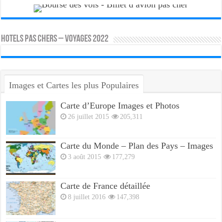
HOTELS PAS CHERS – VOYAGES 2022
Images et Cartes les plus Populaires
Carte d’Europe Images et Photos
26 juillet 2015
205,311
Carte du Monde – Plan des Pays – Images
3 août 2015
177,279
Carte de France détaillée
8 juillet 2016
147,398