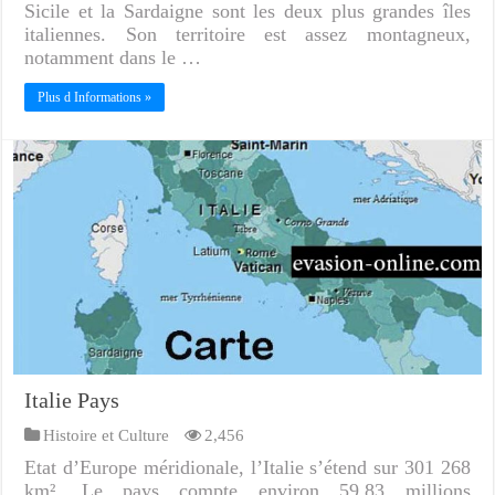
Sicile et la Sardaigne sont les deux plus grandes îles
italiennes. Son territoire est assez montagneux,
notamment dans le …
Plus d Informations »
Italie Pays
Histoire et Culture
2,456
Etat d’Europe méridionale, l’Italie s’étend sur 301 268
km². Le pays compte environ 59,83 millions