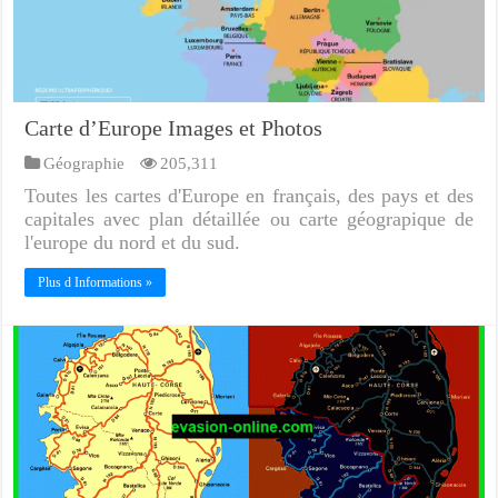
Carte d’Europe Images et Photos
Géographie
205,311
Toutes les cartes d'Europe en français, des pays et des
capitales avec plan détaillée ou carte géograpique de
l'europe du nord et du sud.
Plus d Informations »