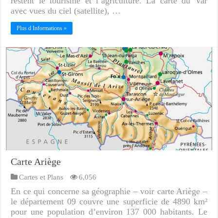
restent le tourisme et l’agriculture. La carte du Var
avec vues du ciel (satellite), …
Plus d Informations »
Carte Ariège
Cartes et Plans
6,056
En ce qui concerne sa géographie – voir carte Ariège –
le département 09 couvre une superficie de 4890 km²
pour une population d’environ 137 000 habitants. Le