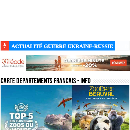
ACTUALITÉ GUERRE UKRAINE-RUSSIE
carte departements francais
- Info