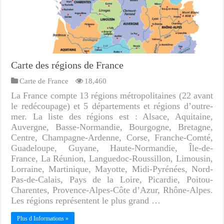
Carte des régions de France
Carte de France
18,460
La France compte 13 régions métropolitaines (22 avant
le redécoupage) et 5 départements et régions d’outre-
mer. La liste des régions est : Alsace, Aquitaine,
Auvergne, Basse-Normandie, Bourgogne, Bretagne,
Centre, Champagne-Ardenne, Corse, Franche-Comté,
Guadeloupe, Guyane, Haute-Normandie, Île-de-
France, La Réunion, Languedoc-Roussillon, Limousin,
Lorraine, Martinique, Mayotte, Midi-Pyrénées, Nord-
Pas-de-Calais, Pays de la Loire, Picardie, Poitou-
Charentes, Provence-Alpes-Côte d’Azur, Rhône-Alpes.
Les régions représentent le plus grand …
Plus d Informations »