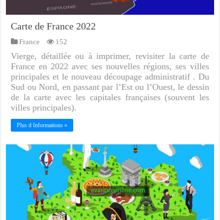
Carte de France 2022
France
152
Vierge, détaillée ou à imprimer, revisiter la carte de
France en 2022 avec ses nouvelles régions, ses villes
principales et le nouveau découpage administratif . Du
Sud ou Nord, en passant par l’Est ou l’Ouest, le dessin
de la carte avec les capitales françaises (souvent les
villes principales).
Plus d Informations »