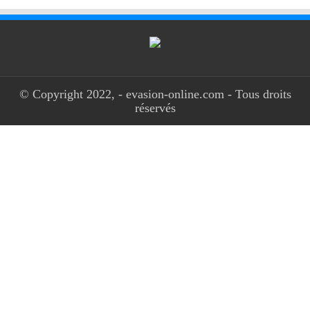
© Copyright 2022, - evasion-online.com - Tous droits
réservés