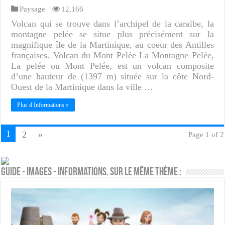
Paysage
12,166
Volcan qui se trouve dans l’archipel de la caraïbe, la
montagne pelée se situe plus précisément sur la
magnifique île de la Martinique, au coeur des Antilles
françaises. Volcan du Mont Pelée La Montagne Pelée,
La pelée ou Mont Pelée, est un volcan composite
d’une hauteur de (1397 m) située sur la côte Nord-
Ouest de la Martinique dans la ville …
Plus d Informations »
1
2
»
Page 1 of 2
Guide - Images - Informations. Sur le même thème :