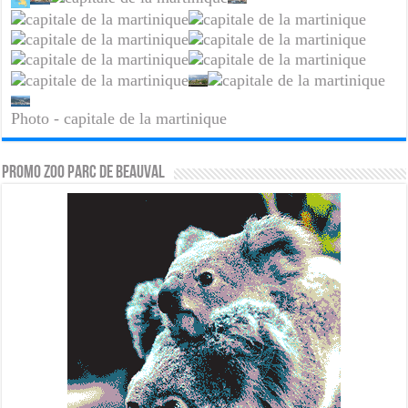
Photo - capitale de la martinique
PROMO ZOO PARC DE BEAUVAL