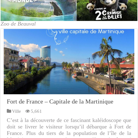
Zoo de Beauval
Fort de France – Capitale de la Martinique
Ville
5,661
C’est à la découverte de ce fascinant kaléidoscope que
doit se livrer le visiteur lorsqu’il débarque à Fort de
France. Plus du tiers de la population de l’île de la