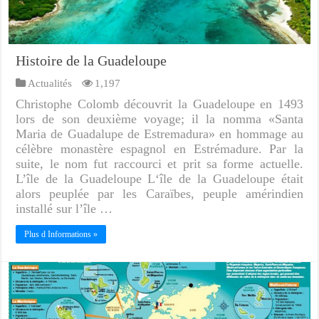
Histoire de la Guadeloupe
Actualités
1,197
Christophe Colomb découvrit la Guadeloupe en 1493
lors de son deuxième voyage; il la nomma «Santa
Maria de Guadalupe de Estremadura» en hommage au
célèbre monastère espagnol en Estrémadure. Par la
suite, le nom fut raccourci et prit sa forme actuelle.
L’île de la Guadeloupe L‘île de la Guadeloupe était
alors peuplée par les Caraïbes, peuple amérindien
installé sur l’île …
Plus d Informations »