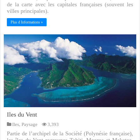
de la carte avec les capitales françaises (souvent les
villes principales).
Plus d Informations »
Iles du Vent
Iles
,
Paysage
3,393
Partie de l’archipel de la Société (Polynésie française),
les îles du Vent regroupes Tahiti, Moorea et Makatea.