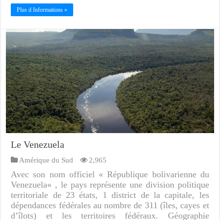
Plus d Informations »
Le Venezuela
Amérique du Sud
2,965
Avec son nom officiel « République bolivarienne du
Venezuela« , le pays représente une division politique
territoriale de 23 états, 1 district de la capitale, les
dépendances fédérales au nombre de 311 (îles, cayes et
d’îlots) et les territoires fédéraux. Géographie