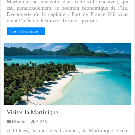
Martinique se concentre dans cette ville enclavée, qui
est, paradoxalement, le poumon économique de l’île.
Découverte de la capitale : Fort de France S’il vous
vient l’idée de découvrir Texaco, quartier …
Plus d Informations »
Visiter la Martinique
Histoire
3,236
A l’Ouest, la mer des Caraïbes, la Martinique recèle