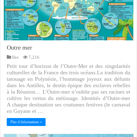
Outre mer
Iles
7,216
Petit tour d’horizon de l’Outre-Mer et des singularités
culturelles de la France des trois océans.La tradition du
tatouage en Polynésie, l’hommage joyeux aux défunts
dans les Antilles, le destin épique des esclaves rebelles
à la Réunion… L’Outre-mer n’oublie pas ses racines et
cultive les vertus du métissage. Identités d’Outre-mer
A chaque destination ses coutumes festives (le carnaval
en Guyane et …
Plus d Informations »