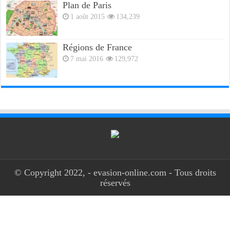
Plan de Paris
1 août 2015
134,239
Régions de France
7 mai 2016
129,972
© Copyright 2022, - evasion-online.com - Tous droits
réservés