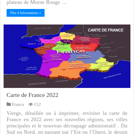
plateau de Morne Rouge …
Plus d Informations »
Carte de France 2022
France
152
Vierge, détaillée ou à imprimer, revisiter la carte de
France en 2022 avec ses nouvelles régions, ses villes
principales et le nouveau découpage administratif . Du
Sud ou Nord, en passant par l’Est ou l’Ouest, le dessin