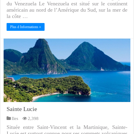
du Venezuela Le Venezuela est situé sur le continent
américain au nord de l’Amérique du Sud, sur la mer de
la côte …
Plus d Informations »
Sainte Lucie
Iles
2,398
Située entre Saint-Vincent et la Martinique, Sainte-
Lucie est surtout connue pour ses sommets volcaniques