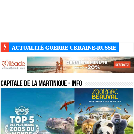
ACTUALITÉ GUERRE UKRAINE-RUSSIE
capitale de la martinique
- Info