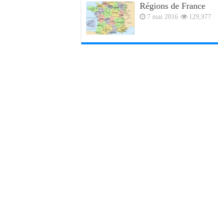
Régions de France
7 mai 2016
129,977