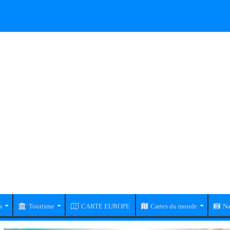
s
Tourisme
CARTE EUROPE
Cartes du monde
Na