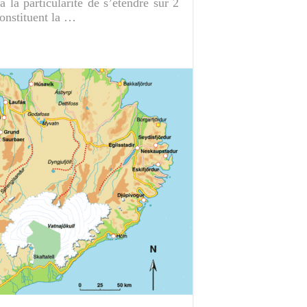
 la particularité de s’étendre sur 2
constituent la …