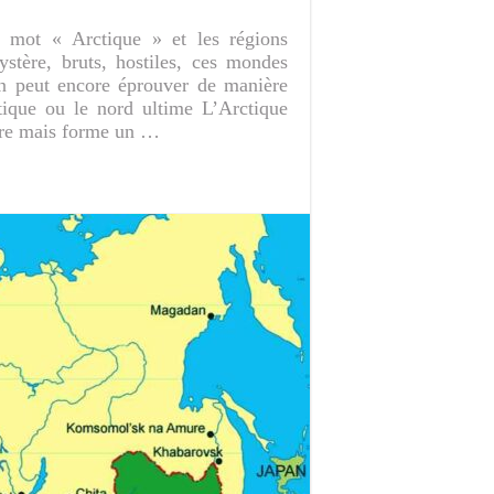
e mot « Arctique » et les régions
stère, bruts, hostiles, ces mondes
’on peut encore éprouver de manière
ctique ou le nord ultime L’Arctique
ière mais forme un …