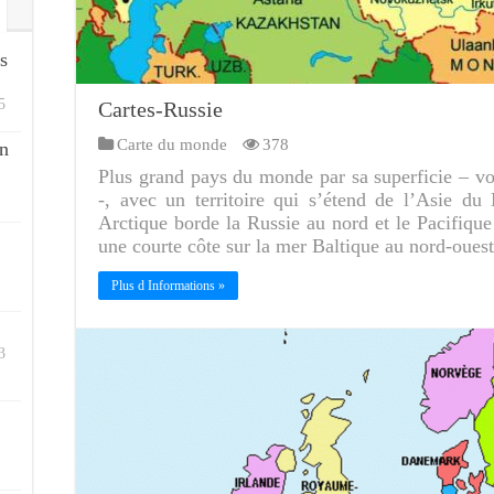
s
5
Cartes-Russie
Carte du monde
378
n
Plus grand pays du monde par sa superficie – voi
-, avec un territoire qui s’étend de l’Asie du
Arctique borde la Russie au nord et le Pacifique
une courte côte sur la mer Baltique au nord-oues
Plus d Informations »
3