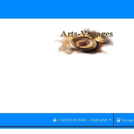
CARTES RUSSIE – UKRAINE
Voyage