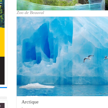
Zoo de Beauval
Arctique