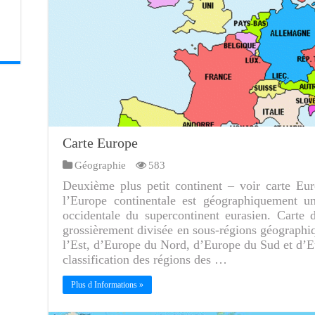
Carte Europe
Géographie
583
Deuxième plus petit continent – voir carte Eu
l’Europe continentale est géographiquement un
occidentale du supercontinent eurasien. Carte
grossièrement divisée en sous-régions géographi
l’Est, d’Europe du Nord, d’Europe du Sud et d’Eu
classification des régions des …
Plus d Informations »