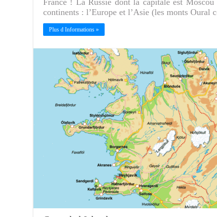
France ! La Russie dont la capitale est Moscou a
continents : l’Europe et l’Asie (les monts Oural 
Plus d Informations »