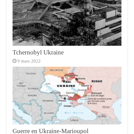
Tchernobyl Ukraine
9 mars 2022
Guerre en Ukraine-Marioupol