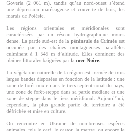
Goverla (2 061 m), tandis qu’au nord-ouest s’étend
une dépression marécageuse et couverte de bois, les
marais de Polésie.
Les régions orientales et méridionales sont
caractérisées par un réseau hydrographique moins
dense. La partie sud-est de la
péninsule de Crimée
est
occupée par des chaînes montagneuses parallèles
culminant à 1 545 m d’altitude. Elles dominent des
plaines littorales baignées par la
mer Noire
.
La végétation naturelle de la région est formée de trois
larges bandes disposées en fonction de la latitude : une
zone de forêt mixte dans le tiers septentrional du pays,
une zone de forêt-steppe dans sa partie médiane et une
zone de steppe dans le tiers méridional. Aujourd’hui,
cependant, la plus grande partie du territoire a été
défrichée et mise en culture.
On rencontre en Ukraine de nombreuses espèces
animales, tels le cerf, le castor, la martre, ou encore le