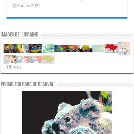
5 mars 2022
Images de : Ukraine
- Photos
PROMO ZOO PARC DE BEAUVAL