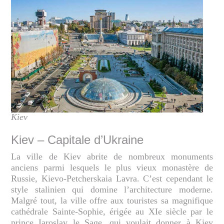
Kiev
Kiev – Capitale d’Ukraine
La ville de Kiev abrite de nombreux monuments
anciens parmi lesquels le plus vieux monastère de
Russie, Kievo-Petcherskaia Lavra. C’est cependant le
style stalinien qui domine l’architecture moderne.
Malgré tout, la ville offre aux touristes sa magnifique
cathédrale Sainte-Sophie, érigée au XIe siècle par le
prince Iaroslav le Sage, qui voulait donner à Kiev