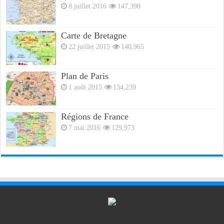
8 juillet 2016
147,398
Carte de Bretagne
22 juillet 2015
140,965
Plan de Paris
1 août 2015
134,239
Régions de France
7 mai 2016
129,973