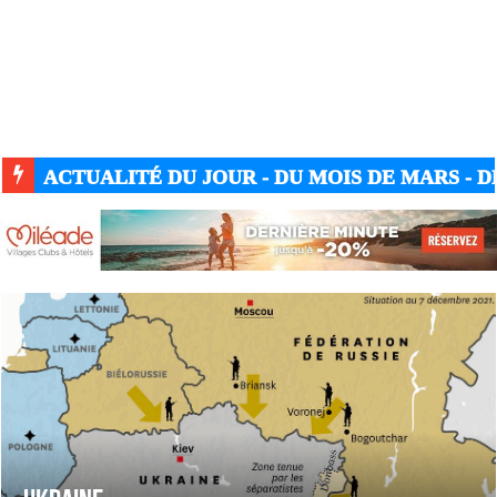
ACTUALITÉ DU JOUR - DU MOIS DE MARS - DE
ACTUALITÉ GUERRE UKRAINE-RUSSIE