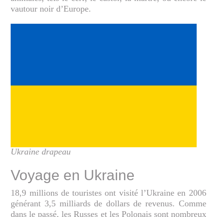
vautour noir d’Europe.
Ukraine drapeau
Voyage en Ukraine
18,9 millions de touristes ont visité l’Ukraine en 2006
générant 3,5 milliards de dollars de revenus. Comme
dans le passé, les Russes et les Polonais sont nombreux